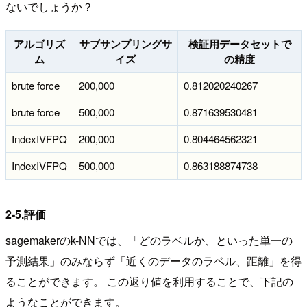
ないでしょうか？
アルゴリズ
サブサンプリングサ
検証用データセットで
ム
イズ
の精度
brute force
200,000
0.812020240267
brute force
500,000
0.871639530481
IndexIVFPQ
200,000
0.804464562321
IndexIVFPQ
500,000
0.863188874738
2-5.評価
sagemakerのk-NNでは、「どのラベルか、といった単一の
予測結果」のみならず「近くのデータのラベル、距離」を得
ることができます。 この返り値を利用することで、下記の
ようなことができます。