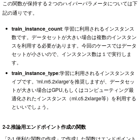
この関数が保持する２つのハイパーパラメータについては下
記の通りです。
train_instance_count
: 学習に利用されるインスタンス
数です。データセットが大きい場合は複数のインスタン
スを利用する必要があります。今回のケースではデータ
セットが小さいので、インスタンス数は１で実行しま
す。
train_instance_type
:学習に利用されるインスタンスタ
イプです。'ml.m5.2xlarge'を推奨しますが、データセッ
トが大きい場合はGPU,もしくはコンピューティング最
適化されたインスタンス（ml.c5.2xlarge等）を利用する
といいでしょう。
2-2.推論用エンドポイント作成の関数
「2-1.便利な関数の作成」で作成した関数はエンドポイント