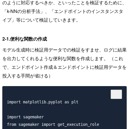
のように対応するべきか、といったことを検証するために、
「k-NNの分析手法」、「エンドポイントのインスタンスタ
イプ」等について検証していきます。
2-1.便利な関数の作成
モデル生成時に検証用データでの検証をすませ、ログに結果
を出力してくれるような便利な関数を作成します。 （これ
で、エンドポイント作成＆エンドポイントに検証用データを
投入する手間が省ける）
import matplotlib.pyplot as plt

import sagemaker

from sagemaker import get_execution_role
