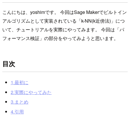
こんにちは、yoshimです。 今回はSage Makerでビルトイン
アルゴリズムとして実装されている「k-NN(k近傍法)」につ
いて、チュートリアルを実際にやってみます。 今回は「パ
フォーマンス検証」の部分をやってみようと思います。
目次
1.最初に
2.実際にやってみた
3.まとめ
4.引用