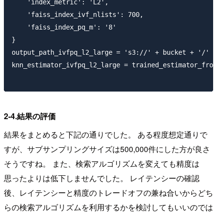
    'index_metric': 'L2',

    'faiss_index_ivf_nlists': 700, 

    'faiss_index_pq_m': '8'

}

output_path_ivfpq_l2_large = 's3://' + bucket + '/' +
knn_estimator_ivfpq_l2_large = trained_estimator_from
2-4.結果の評価
結果をまとめると下記の通りでした。 ある程度想定通りで
すが、サブサンプリングサイズは500,000件にした方が良さ
そうですね。 また、検索アルゴリズムを変えても精度は
思ったよりは低下しませんでした。 レイテンシーの確認
後、レイテンシーと精度のトレードオフの兼ね合いからどち
らの検索アルゴリズムを利用するかを検討してもいいのでは