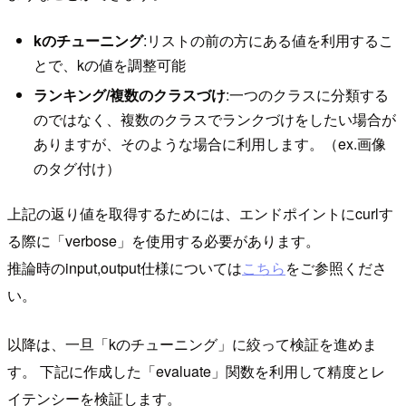
kのチューニング
:リストの前の方にある値を利用するこ
とで、kの値を調整可能
ランキング/複数のクラスづけ
:一つのクラスに分類する
のではなく、複数のクラスでランクづけをしたい場合が
ありますが、そのような場合に利用します。（ex.画像
のタグ付け）
上記の返り値を取得するためには、エンドポイントにcurlす
る際に「verbose」を使用する必要があります。
推論時のinput,output仕様については
こちら
をご参照くださ
い。
以降は、一旦「kのチューニング」に絞って検証を進めま
す。 下記に作成した「evaluate」関数を利用して精度とレ
イテンシーを検証します。