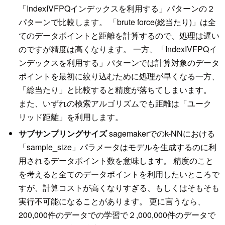
「IndexIVFPQインデックスを利用する」パターンの２
パターンで比較します。 「brute force(総当たり)」は全
てのデータポイントと距離を計算するので、処理は遅い
のですが精度は高くなります。 一方、「IndexIVFPQイ
ンデックスを利用する」パターンでは計算対象のデータ
ポイントを最初に絞り込むために処理が早くなる一方、
「総当たり」と比較すると精度が落ちてしまいます。
また、いずれの検索アルゴリズムでも距離は「ユーク
リッド距離」を利用します。
サブサンプリングサイズ
sagemakerでのk-NNにおける
「sample_size」パラメータはモデルを生成するのに利
用されるデータポイント数を意味します。 精度のこと
を考えると全てのデータポイントを利用したいところで
すが、計算コストが高くなりすぎる、もしくはそもそも
実行不可能になることがあります。 更に言うなら、
200,000件のデータでの学習で２,000,000件のデータで