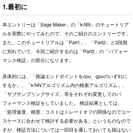
1.最初に
本エントリーは「Sage Maker」の「k-NN」のチュートリア
ルを実際にやってみたので、そのご紹介のエントリーです。
また、このチュートリアルは「Part1」、「Part2」と2段階
に別れていて、今回ご紹介するのは「Part2」の「パフォー
マンス検証」の部分になります。
具体的には、「推論エンドポイントをcpu、gpuのいずれに
するか」、「k-NNアルゴリズム内の検索アルゴリズム」、
「サブサンプリングサイズ」等をそれぞれ変更してのパ
フォーマンス検証をしていました。 検証結果としては、
「処理速度、精度、コストはトレードオフの関係なのでユー
スケースに合わせて検討する必要がある」というものなので
すが、検証方法については一回目を通しておいても損はない