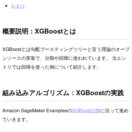
おまけ
概要説明：XGBoostとは
XGBoostとは勾配ブースティングツリーと言う理論のオープ
ンソースの実装で、分類や回帰に使われています。 当エン
トリでは回帰を使った例について紹介します。
組み込みアルゴリズム：XGBoostの実践
Amazon SageMaker Examplesの
XGBoostの例
に沿って進め
ていきます。