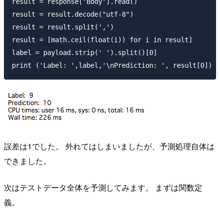
result = response['Body'].read()

result = result.decode("utf-8")

result = result.split(',')

result = [math.ceil(float(i)) for i in result]

label = payload.strip(' ').split()[0]

誤差は1でした。 外れてはしまいましたが、予測処理自体は
できました。
次はテストデータ全体を予測してみます。 まずは関数定
義。