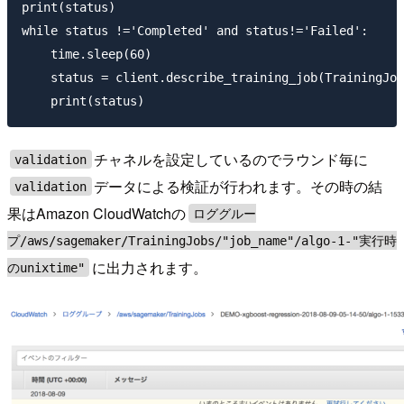
print(status)

while status !='Completed' and status!='Failed':

    time.sleep(60)

    status = client.describe_training_job(TrainingJob
チャネルを設定しているのでラウンド毎に
validation
データによる検証が行われます。その時の結
validation
果はAmazon CloudWatchの
ロググルー
プ/aws/sagemaker/TrainingJobs/"job_name"/algo-1-"実行時
に出力されます。
のunixtime"