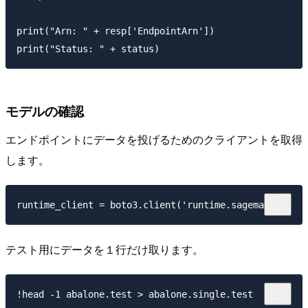
print("Arn: " + resp['EndpointArn'])

モデルの確認
エンドポイントにデータを投げるためのクライアントを取得
します。
テスト用にデータを１行だけ取ります。