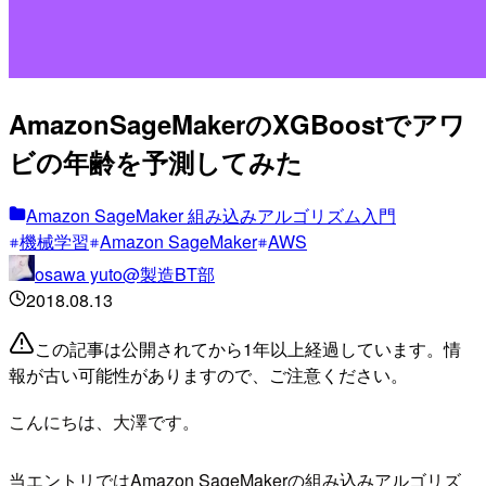
AmazonSageMakerのXGBoostでアワ
ビの年齢を予測してみた
Amazon SageMaker 組み込みアルゴリズム入門
機械学習
Amazon SageMaker
AWS
osawa yuto@製造BT部
2018.08.13
この記事は公開されてから1年以上経過しています。情
報が古い可能性がありますので、ご注意ください。
こんにちは、大澤です。
当エントリではAmazon SageMakerの組み込みアルゴリズ