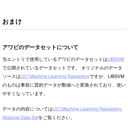
おまけ
アワビのデータセットについて
当エントリで使用しているアワビのデータセットは
LIBSVM
で公開されているデータセットです。 オリジナルのデータ
ソースは
UCI Machine Learning Repository
ですが、LIBSVM
のものは事前に質的データが数値へと変換されており、使い
やすくなっています。
データの内容については
UCI Machine Learning Repository:
Abalone Data Set
をご覧ください。