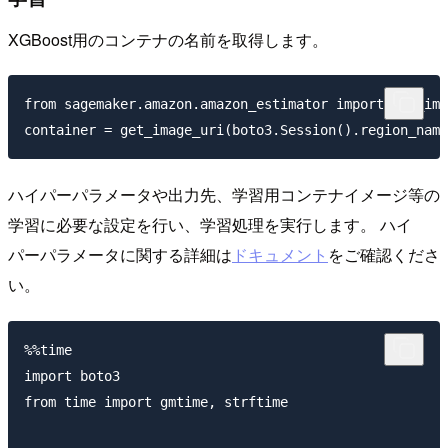
XGBoost用のコンテナの名前を取得します。
from sagemaker.amazon.amazon_estimator import get_ima
ハイパーパラメータや出力先、学習用コンテナイメージ等の
学習に必要な設定を行い、学習処理を実行します。 ハイ
パーパラメータに関する詳細は
ドキュメント
をご確認くださ
い。
%%time

import boto3

from time import gmtime, strftime
