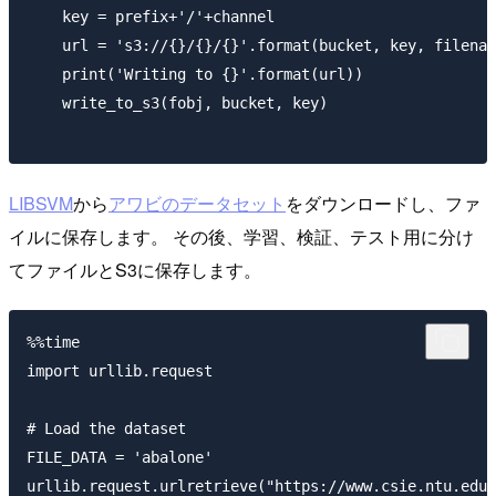
    key = prefix+'/'+channel

    url = 's3://{}/{}/{}'.format(bucket, key, filenam
    print('Writing to {}'.format(url))

    write_to_s3(fobj, bucket, key)

LIBSVM
から
アワビのデータセット
をダウンロードし、ファ
イルに保存します。 その後、学習、検証、テスト用に分け
てファイルとS3に保存します。
%%time

import urllib.request

# Load the dataset

FILE_DATA = 'abalone'

urllib.request.urlretrieve("https://www.csie.ntu.edu.