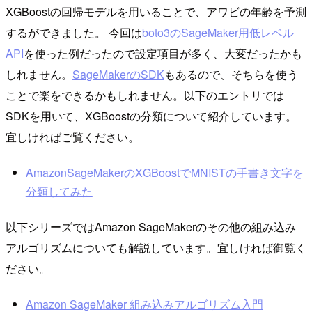
XGBoostの回帰モデルを用いることで、アワビの年齢を予測
するができました。 今回は
boto3のSageMaker用低レベル
API
を使った例だったので設定項目が多く、大変だったかも
しれません。
SageMakerのSDK
もあるので、そちらを使う
ことで楽をできるかもしれません。以下のエントリでは
SDKを用いて、XGBoostの分類について紹介しています。
宜しければご覧ください。
AmazonSageMakerのXGBoostでMNISTの手書き文字を
分類してみた
以下シリーズではAmazon SageMakerのその他の組み込み
アルゴリズムについても解説しています。宜しければ御覧く
ださい。
Amazon SageMaker 組み込みアルゴリズム入門