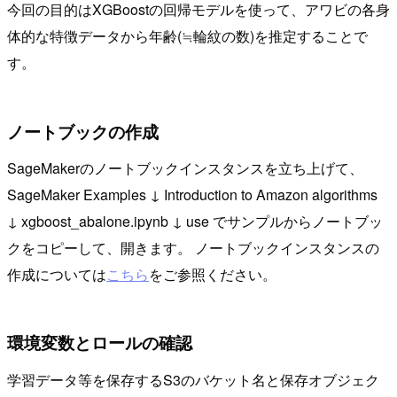
今回の目的はXGBoostの回帰モデルを使って、アワビの各身
体的な特徴データから年齢(≒輪紋の数)を推定することで
す。
ノートブックの作成
SageMakerのノートブックインスタンスを立ち上げて、
SageMaker Examples ↓ Introduction to Amazon algorithms
↓ xgboost_abalone.ipynb ↓ use でサンプルからノートブッ
クをコピーして、開きます。 ノートブックインスタンスの
作成については
こちら
をご参照ください。
環境変数とロールの確認
学習データ等を保存するS3のバケット名と保存オブジェク