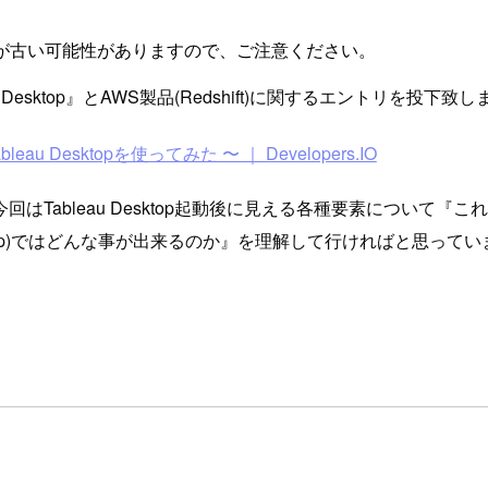
が古い可能性がありますので、ご注意ください。
 Desktop』とAWS製品(Redshift)に関するエントリを投下致
eau Desktopを使ってみた 〜 ｜ Developers.IO
Tableau Desktop起動後に見える各種要素について
esktop)ではどんな事が出来るのか』を理解して行ければと思