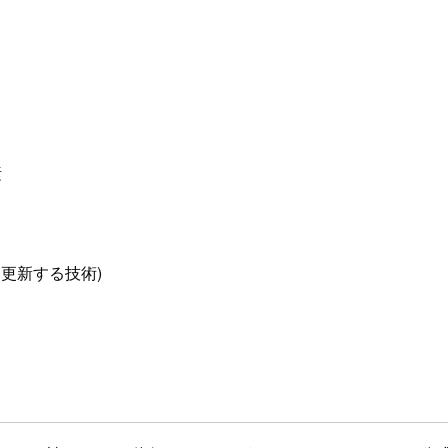
素
更新する技術)