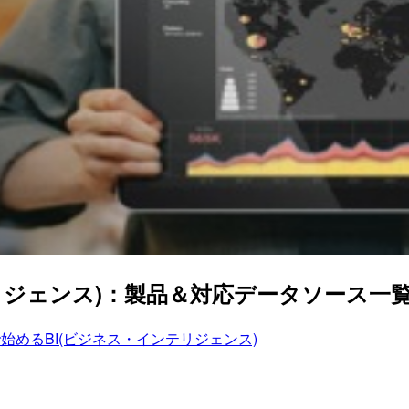
ンテリジェンス)：製品＆対応データソース一
auで始めるBI(ビジネス・インテリジェンス)