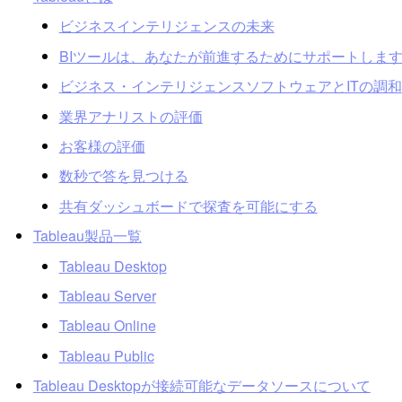
ビジネスインテリジェンスの未来
BIツールは、あなたが前進するためにサポートしま
ビジネス・インテリジェンスソフトウェアとITの調和
業界アナリストの評価
お客様の評価
数秒で答を見つける
共有ダッシュボードで探査を可能にする
Tableau製品一覧
Tableau Desktop
Tableau Server
Tableau Online
Tableau Public
Tableau Desktopが接続可能なデータソースについて