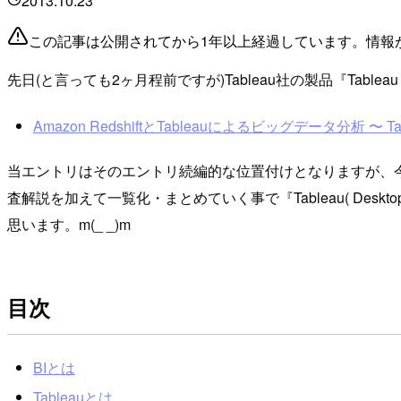
2013.10.23
この記事は公開されてから1年以上経過しています。情報
先日(と言っても2ヶ月程前ですが)Tableau社の製品『Tableau
Amazon RedshiftとTableauによるビッグデータ分析 〜 Tabl
当エントリはそのエントリ続編的な位置付けとなりますが、今回は
査解説を加えて一覧化・まとめていく事で『Tableau( D
思います。m(_ _)m
目次
BIとは
Tableauとは