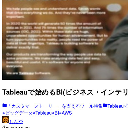
Tableauで始めるBI(ビジネス・イ
「カスタマーストーリー」を支えるツール特集
Table
ビッグデータ
Tableau
BI
AWS
しんや