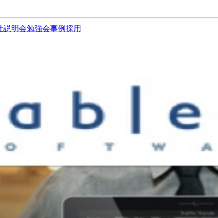
社説明会
勉強会
事例
採用