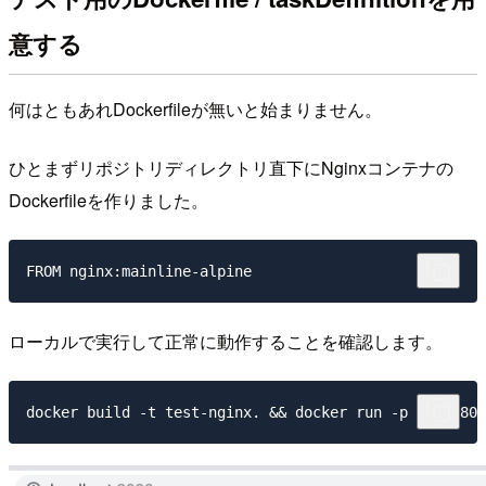
意する
何はともあれDockerfileが無いと始まりません。
ひとまずリポジトリディレクトリ直下にNginxコンテナの
Dockerfileを作りました。
ローカルで実行して正常に動作することを確認します。