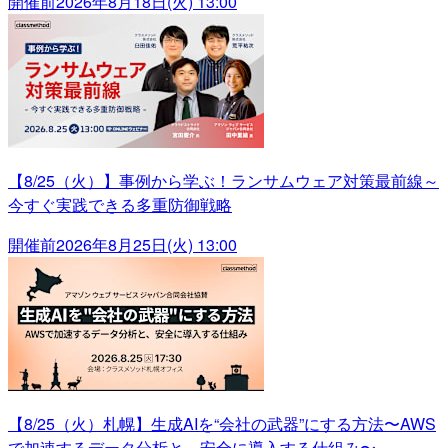
開催前
2026年8月18日(火) 13:00
【8/25（火）】事例から学ぶ！ランサムウェア対策最前線～
今すぐ実践できる多重防御戦略
開催前
2026年8月25日(火) 13:00
【8/25（火）札幌】生成AIを“会社の武器”にする方法〜AWS
で加速するデータ分析と、安全に導入する仕組み〜