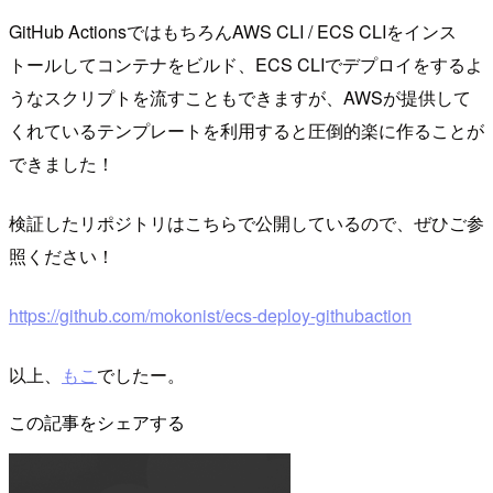
GitHub ActionsではもちろんAWS CLI / ECS CLIをインス
トールしてコンテナをビルド、ECS CLIでデプロイをするよ
うなスクリプトを流すこともできますが、AWSが提供して
くれているテンプレートを利用すると圧倒的楽に作ることが
できました！
検証したリポジトリはこちらで公開しているので、ぜひご参
照ください！
https://github.com/mokonist/ecs-deploy-githubaction
以上、
もこ
でしたー。
この記事をシェアする