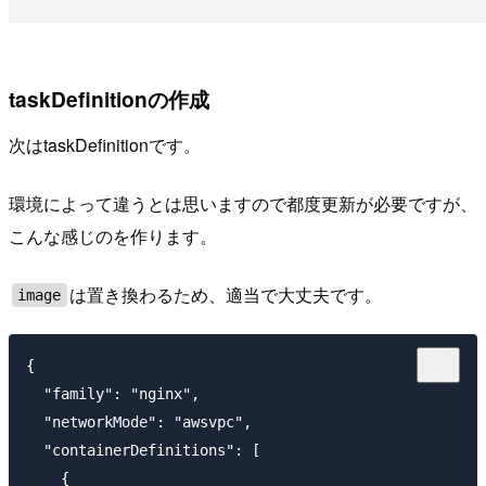
taskDefinitionの作成
次はtaskDefinitionです。
環境によって違うとは思いますので都度更新が必要ですが、
こんな感じのを作ります。
は置き換わるため、適当で大丈夫です。
image
{

  "family": "nginx",

  "networkMode": "awsvpc",

  "containerDefinitions": [

    {
