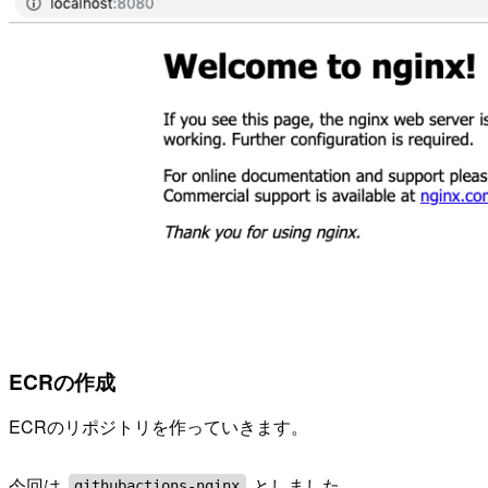
ECRの作成
ECRのリポジトリを作っていきます。
今回は
としました。
githubactions-nginx