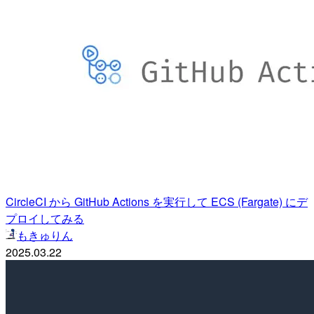
CircleCI から GitHub Actions を実行して ECS (Fargate) にデ
プロイしてみる
もきゅりん
2025.03.22