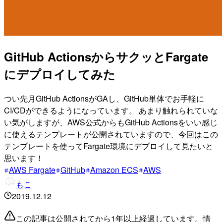
GitHub ActionsからサクッとFargate
にデプロイしてみた
つい先月GitHub ActionsがGAし、GitHub単体でお手軽に
CI/CDができるようになっています。 あまり触れられていな
い気がしますが、AWS公式からもGitHub Actionsをいい感じ
に使えるテンプレートが公開されていますので、今回はこの
テンプレートを使ってFargate環境にデプロイして見たいと
思います！
AWS Fargate
GitHub
Amazon ECS
AWS
もこ
2019.12.12
この記事は公開されてから1年以上経過しています。情