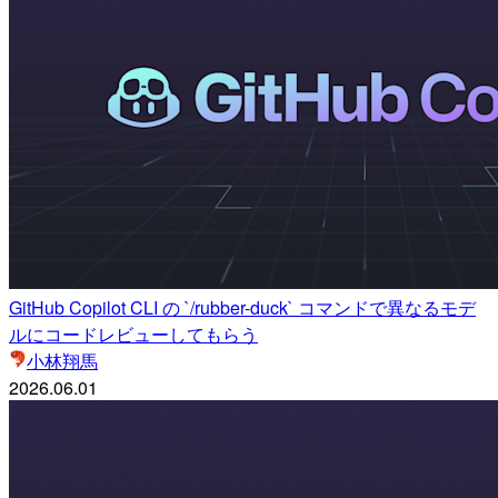
GitHub Copilot CLI の `/rubber-duck` コマンドで異なるモデ
ルにコードレビューしてもらう
小林翔馬
2026.06.01