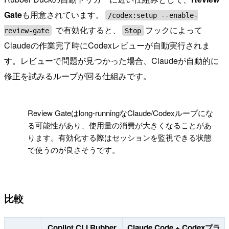
Gate
も用意されています。
/codex:setup --enable-
で有効化すると、
フックによって
review-gate
Stop
Claudeの作業完了時にCodexレビューが自動実行されま
す。レビューで問題が見つかった場合、Claudeが自動的に
修正を試みるループが回る仕組みです。
!
Review Gateはlong-runningなClaude/Codexループにな
る可能性があり、使用量の消費が大きくなることがあ
ります。有効化する際はセッションを監視できる状態
で使うのが良さそうです。
比較
Copilot CLI Rubber
Claude Code + Codexプラ