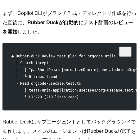
まず、Copilot CLIがブランチ作成・ディレクトリ作成を行っ
た直後に、
Rubber Duckが自動的にテスト計画のレビュー
を開始
しました。
● Rubber-duck Review test plan for orgcode utils
  │ Search (grep)
  │   │ "padShortDomain|normalizeDomain|generateUniqueOrgC
  │   └ 6 lines found
  └ Read orgcode-usecase.test.ts
      │ tests/unit/application/usecases/org-usecase.test.t
      └ L1:220 (219 lines read)
Rubber Duckはサブエージェントとしてバックグラウンドで
動作します。メインのエージェントはRubber Duckの完了を