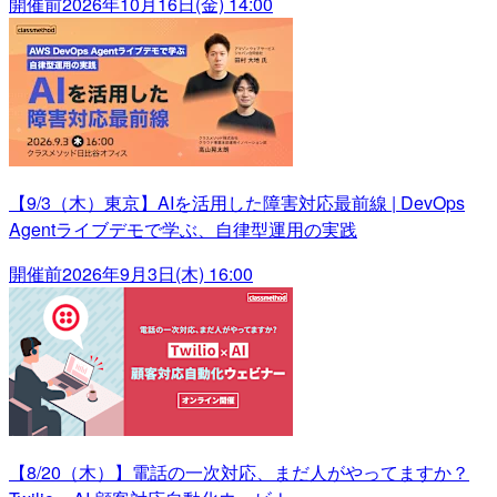
開催前
2026年10月16日(金) 14:00
【9/3（木）東京】AIを活用した障害対応最前線 | DevOps
Agentライブデモで学ぶ、自律型運用の実践
開催前
2026年9月3日(木) 16:00
【8/20（木）】電話の一次対応、まだ人がやってますか？