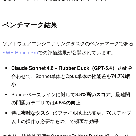
ベンチマーク結果
ソフトウェアエンジニアリングタスクのベンチマークである
SWE-Bench Pro
での評価結果が公開されています。
Claude Sonnet 4.6 + Rubber Duck（GPT-5.4）
の組み
合わせで、Sonnet単体とOpus単体の性能差を
74.7%縮
小
Sonnetベースラインに対して
3.8%高いスコア
、最難関
の問題カテゴリでは
4.8%の向上
特に
複雑なタスク
（3ファイル以上の変更、70ステップ
以上の操作が必要なもの）で顕著な効果