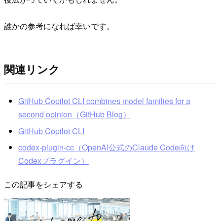
誰かの参考になれば幸いです。
関連リンク
GitHub Copilot CLI combines model families for a
second opinion（GitHub Blog）
GitHub Copilot CLI
codex-plugin-cc（OpenAI公式のClaude Code向け
Codexプラグイン）
この記事をシェアする