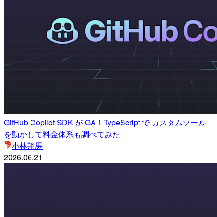
GitHub Copilot SDK が GA！TypeScript で カスタムツール
を動かして料金体系も調べてみた
小林翔馬
2026.06.21