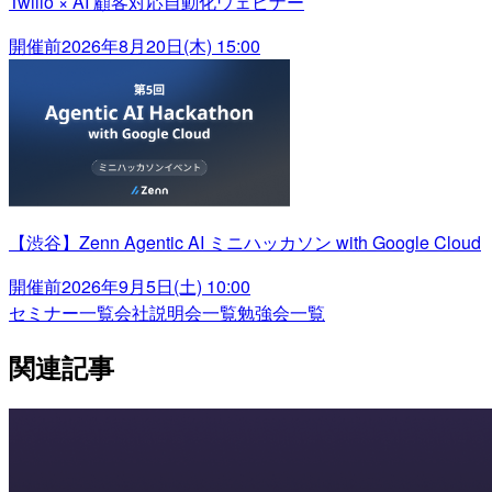
Twilio × AI 顧客対応自動化ウェビナー
開催前
2026年8月20日(木) 15:00
【渋谷】Zenn Agentic AI ミニハッカソン with Google Cloud
開催前
2026年9月5日(土) 10:00
セミナー一覧
会社説明会一覧
勉強会一覧
関連記事