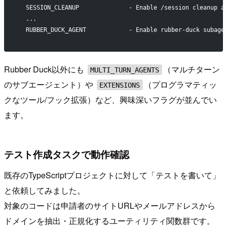
  SESSION_CLEANUP              - Enable /session cleanup a
  ...
  RUBBER_DUCK_AGENT            - Enable rubber-duck subage
Rubber Duck以外にも
（マルチターン
MULTI_TURN_AGENTS
のサブエージェント）や
（プログラマティッ
EXTENSIONS
クなツール/フック拡張）など、興味深いフラグが並んでい
ます。
テスト作成タスクで動作確認
既存のTypeScriptプロジェクトに対して「テストを書いて」
と依頼してみました。
対象のコードは申請者のサイトURLやメールアドレスから
ドメインを抽出・正規化するユーティリティ関数群です。