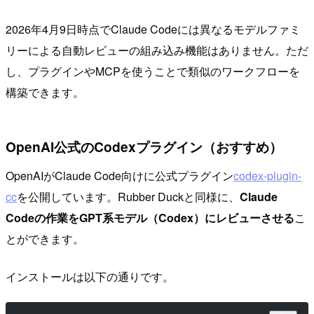
2026年4月9日時点でClaude Codeには異なるモデルファミ
リーによる自動レビューの組み込み機能はありません。ただ
し、プラグインやMCPを使うことで類似のワークフローを
構築できます。
OpenAI公式のCodexプラグイン（おすすめ）
OpenAIがClaude Code向けに公式プラグイン
codex-plugin-
cc
を公開しています。Rubber Duckと同様に、
Claude
Codeの作業をGPT系モデル（Codex）にレビューさせる
こ
とができます。
インストールは以下の通りです。