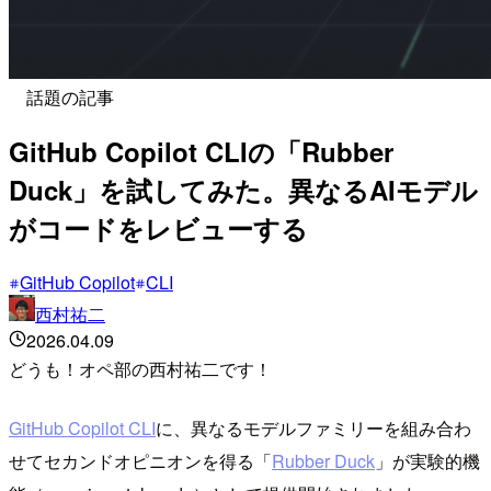
話題の記事
GitHub Copilot CLIの「Rubber
Duck」を試してみた。異なるAIモデル
がコードをレビューする
GitHub Copilot
CLI
西村祐二
2026.04.09
どうも！オペ部の西村祐二です！
GitHub Copilot CLI
に、異なるモデルファミリーを組み合わ
せてセカンドオピニオンを得る「
Rubber Duck
」が実験的機