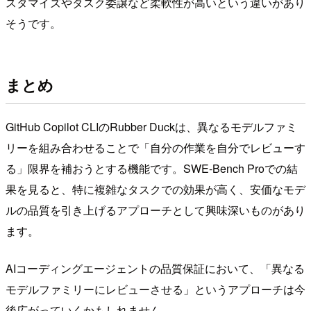
スタマイズやタスク委譲など柔軟性が高いという違いがあり
そうです。
まとめ
GitHub Copilot CLIのRubber Duckは、異なるモデルファミ
リーを組み合わせることで「自分の作業を自分でレビューす
る」限界を補おうとする機能です。SWE-Bench Proでの結
果を見ると、特に複雑なタスクでの効果が高く、安価なモデ
ルの品質を引き上げるアプローチとして興味深いものがあり
ます。
AIコーディングエージェントの品質保証において、「異なる
モデルファミリーにレビューさせる」というアプローチは今
後広がっていくかもしれません。