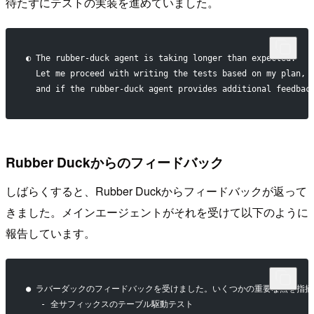
待たずにテストの実装を進めていました。
◐ The rubber-duck agent is taking longer than expected.
  Let me proceed with writing the tests based on my plan,
  and if the rubber-duck agent provides additional feedbac
Rubber Duckからのフィードバック
しばらくすると、Rubber Duckからフィードバックが返って
きました。メインエージェントがそれを受けて以下のように
報告しています。
● ラバーダックのフィードバックを受けました。いくつかの重要な点を指
   - 全サフィックスのテーブル駆動テスト