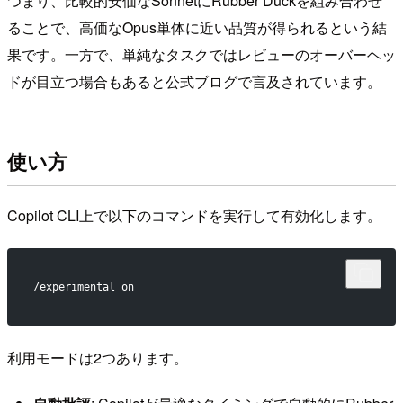
つまり、比較的安価なSonnetにRubber Duckを組み合わせ
ることで、高価なOpus単体に近い品質が得られるという結
果です。一方で、単純なタスクではレビューのオーバーヘッ
ドが目立つ場合もあると公式ブログで言及されています。
使い方
Copilot CLI上で以下のコマンドを実行して有効化します。
/experimental on
利用モードは2つあります。