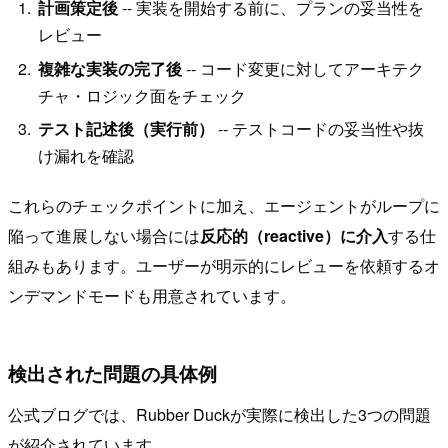
計画策定後
-- 実装を開始する前に、プランの妥当性を
レビュー
複雑な実装の完了後
-- コード変更に対してアーキテク
チャ・ロジック面をチェック
テスト記述後（実行前）
-- テストコードの妥当性や抜
け漏れを確認
これらのチェックポイントに加え、エージェントがループに
陥って進展しない場合には
反応的（reactive）に介入
する仕
組みもあります。ユーザーが明示的にレビューを依頼するオ
ンデマンドモードも用意されています。
検出された問題の具体例
公式ブログでは、Rubber Duckが実際に検出した3つの問題
が紹介されています。