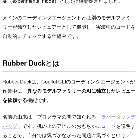
能（experimental mode）として提供開始されました。
メインのコーディングエージェントとは別のモデルファミ
リーが独立したレビュアーとして機能し、実装中のコードを
自動的にチェックする仕組みです。
Rubber Duckとは
Rubber Duckは、Copilot CLIのコーディングエージェントが
作業中に、
異なるモデルファミリーのAIに独立したレビュー
を依頼する
機能です。
名前の由来は、プログラマの間で知られる「
ラバーダックデ
バッグ
」です。机の上のアヒルのおもちゃにコードを説明す
ることで、自分では気づかなかった問題に気づくというデ