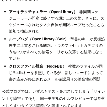
アーキテクチャエラー（OpenLibrary）
: 非同期スケ
ジューラーが即座に終了する設計上の欠陥。さらに、ス
ケジュールされたタスク自体が無限ループだったことも
追加で検出された
ループバグ（OpenLibrary / Solr）
: 辞書のキーが反復処
理中に上書きされる問題。4つのファセットカテゴリの
うち3つがすべての検索クエリから欠落する結果になっ
ていた
クロスファイル競合（NodeBB）
: 複数のファイルが同
じRedisキーを参照しているが、新しいコードによって
書き込みが停止されるメール確認周りの整合性の問題
公式ブログでは、いずれもテストをパスしてしまう「サイレ
ントな障害」であり、同一モデルのセルフレビューでは見落
としやすいタイプの問題だと説明されています。