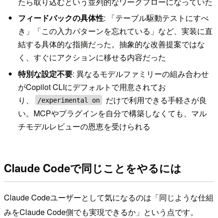
たら取り込むという並列的なワークフローになっていた
フィードバックの具体性
: 「テーブル駆動テストにすべ
き」「この入力パターンを忘れている」など、実装に直
結する具体的な指摘だった。抽象的な改善提案ではな
く、すぐにアクションに移せる内容だった
特別な設定不要
: 異なるモデルファミリーの組み合わせ
がCopilot CLIにデフォルトで用意されてお
り、
だけで利用できる手軽さが良
/experimental on
い。MCPやプラグインを自分で構築しなくても、マル
チモデルレビューの恩恵を受けられる
Claude Codeで同じことをやるには
Claude Codeユーザーとして気になるのは「同じような仕組
みをClaude Code側でも実現できるか」という点です。