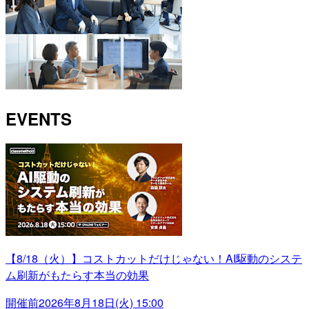
EVENTS
【8/18（火）】コストカットだけじゃない！AI駆動のシステ
ム刷新がもたらす本当の効果
開催前
2026年8月18日(火) 15:00