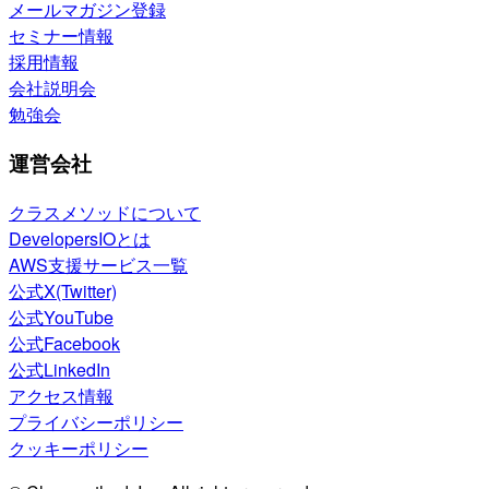
メールマガジン登録
セミナー情報
採用情報
会社説明会
勉強会
運営会社
クラスメソッドについて
DevelopersIOとは
AWS支援サービス一覧
公式X(Twitter)
公式YouTube
公式Facebook
公式LinkedIn
アクセス情報
プライバシーポリシー
クッキーポリシー