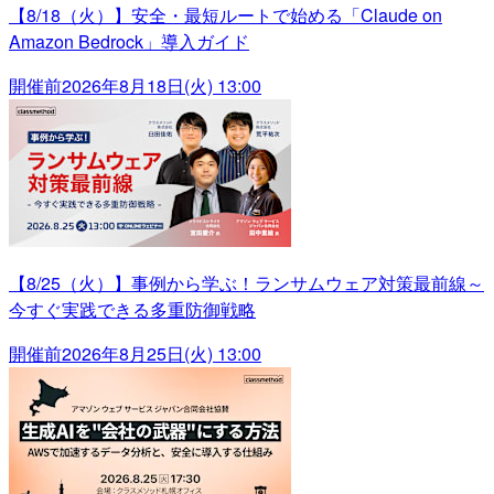
【8/18（火）】安全・最短ルートで始める「Claude on
Amazon Bedrock」導入ガイド
開催前
2026年8月18日(火) 13:00
【8/25（火）】事例から学ぶ！ランサムウェア対策最前線～
今すぐ実践できる多重防御戦略
開催前
2026年8月25日(火) 13:00