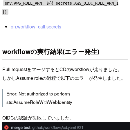
env:AWS_ROLE_ARN: ${{ secrets.AWS_OIDC_ROLE_ARN_1
}}
on.workflow_call.secrets
workflowの実行結果(エラー発生)
Pull requestをマージするとCDのworkflowが走りました。
しかしAssume roleの過程で以下のエラーが発生しました。
Error: Not authorized to perform
sts:AssumeRoleWithWebIdentity
OIDCの認証が失敗していました。