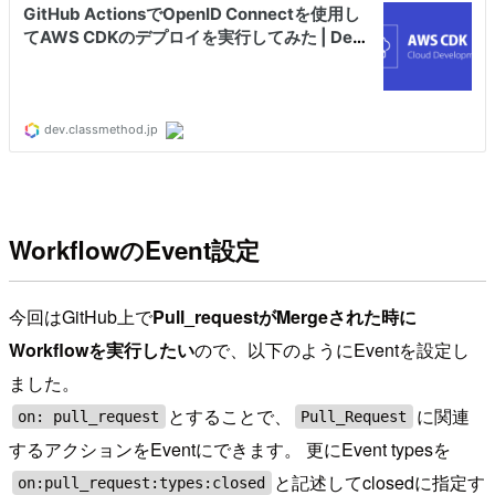
WorkflowのEvent設定
今回はGitHub上で
Pull_requestがMergeされた時に
Workflowを実行したい
ので、以下のようにEventを設定し
ました。
とすることで、
に関連
on: pull_request
Pull_Request
するアクションをEventにできます。 更にEvent typesを
と記述してclosedに指定す
on:pull_request:types:closed