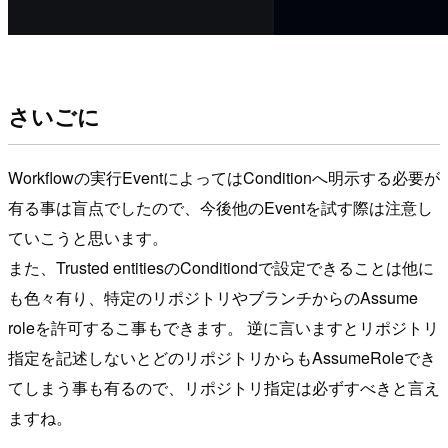
さいごに
Workflowの実行EventによってはConditionへ明示する必要が
有る事は盲点でしたので、今後他のEventを試す際は注意し
ていこうと思います。
また、Trusted entitiesのConditiondで設定できることは他に
も色々有り、特定のリポジトリやブランチからのAssume
roleを許可するこ事もできます。 逆に言いますとリポジトリ
指定を記述しないとどのリポジトリからもAssumeRoleでき
てしまう事も有るので、リポジトリ指定は必ずすべきと言え
ますね。