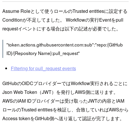
Assume Roleとして使うロールのTrusted entitiesに設定する
Conditionが不足してました。 Workflowの実行Eventをpull
requestイベントにする場合は以下の記述が必要でした。
"token.actions.githubusercontent.com:sub":"repo:{GitHub
ID}/{Repository Name}:pull_request"
Filtering for pull_request events
GitHubのOIDCプロバイダーではWorkflow実行されるごとに
Json Web Token（JWT）を発行しAWS側に送ります。
AWSのIAM IDプロバイダーは受け取ったJWTの内容とIAM
ロールのTrusted entitiesを検証し、合致していればAWSから
Access tokenをGitHub側へ送り返して認証が完了します。