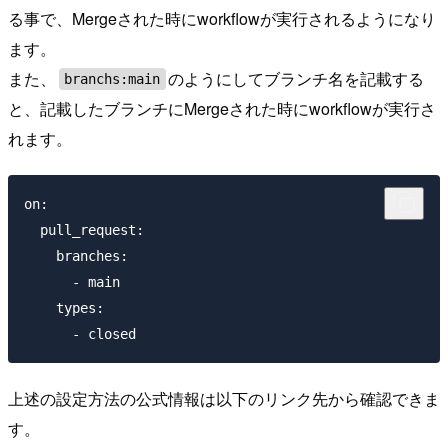
る事で、Mergeされた時にworkflowが実行されるようになり
ます。
また、
のようにしてブランチ名を記載する
branchs:main
と、記載したブランチにMergeされた時にworkflowが実行さ
れます。
on:

  pull_request:

    branches:

      - main

    types:

上述の設定方法の公式情報は以下のリンク先から確認できま
す。