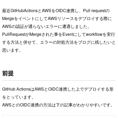
最近GitHubActionsとAWSをOIDC連携し、Pull requestの
MergeをイベントにしてAWSリソースをデプロイする際に
AWSの認証が通らないエラーに遭遇しました。
PullRequestがMergeされた事をEventにしてworkflowを実行
する方法と併せて、エラーの対処方法をブログに残したいと
思います。
前提
GitHub ActionsはAWSとOIDC連携した上でデプロイする形
をとっています。
AWSとのOIDC連携の方法は下の記事がわかりやすいです。