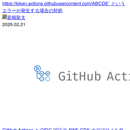
https://token.actions.githubusercontent.com/ABCDE` という
エラーが発生する場合の対処
若槻龍太
2025.02.21
GitHub Actions と OIDC 認証で AWS CDK のデプロイを自