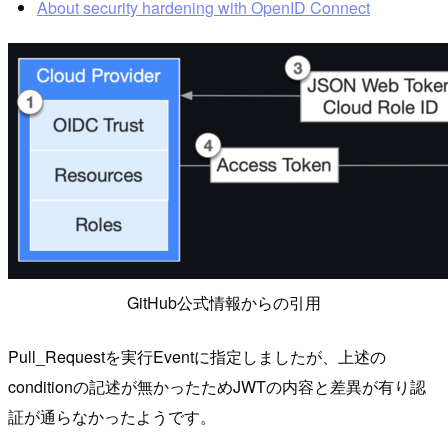
About security hardening with OpenID Connect
GitHub公式情報からの引用
Pull_Requestを実行Eventに指定しましたが、上述の
conditionの記述が無かったためJWTの内容と差異が有り認
証が通らなかったようです。