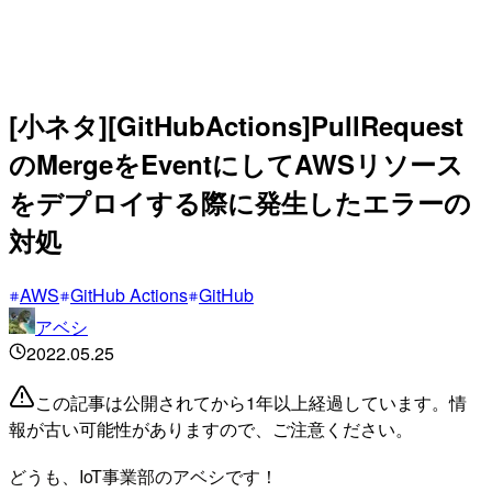
[小ネタ][GitHubActions]PullRequest
のMergeをEventにしてAWSリソース
をデプロイする際に発生したエラーの
対処
AWS
GitHub Actions
GitHub
アベシ
2022.05.25
この記事は公開されてから1年以上経過しています。情
報が古い可能性がありますので、ご注意ください。
どうも、IoT事業部のアベシです！