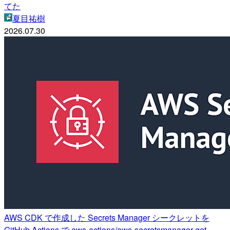
てた
夏目祐樹
2026.07.30
AWS CDK で作成した Secrets Manager シークレットを
GitHub Actions で aws-actions/aws-secretsmanager-get-