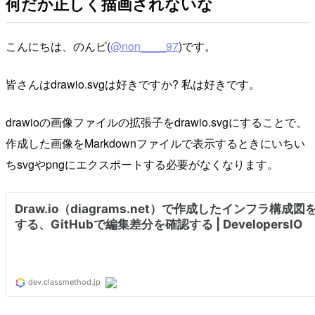
何だか正しく描画されないな
こんにちは、のんピ(
@non____97
)です。
皆さんはdrawio.svgは好きですか? 私は好きです。
drawioの画像ファイルの拡張子をdrawio.svgにすることで、
作成した画像をMarkdownファイルで表示するときにいちい
ちsvgやpngにエクスポートする必要がなくなります。