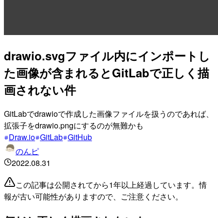
drawio.svgファイル内にインポートし
た画像が含まれるとGitLabで正しく描
画されない件
GitLabでdrawioで作成した画像ファイルを扱うのであれば、
拡張子をdrawio.pngにするのが無難かも
Draw.io
GitLab
GitHub
のんピ
2022.08.31
この記事は公開されてから1年以上経過しています。情
報が古い可能性がありますので、ご注意ください。