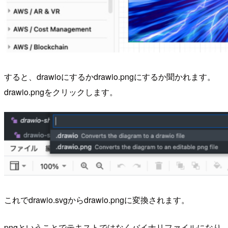
すると、drawioにするかdrawio.pngにするか聞かれます。
drawio.pngをクリックします。
これでdrawio.svgからdrawio.pngに変換されます。
pngということでテキストではなくバイナリファイルになり