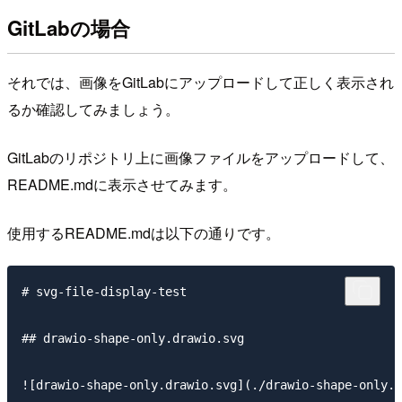
GitLabの場合
それでは、画像をGitLabにアップロードして正しく表示され
るか確認してみましょう。
GitLabのリポジトリ上に画像ファイルをアップロードして、
README.mdに表示させてみます。
使用するREADME.mdは以下の通りです。
# svg-file-display-test

## drawio-shape-only.drawio.svg

![drawio-shape-only.drawio.svg](./drawio-shape-only.d