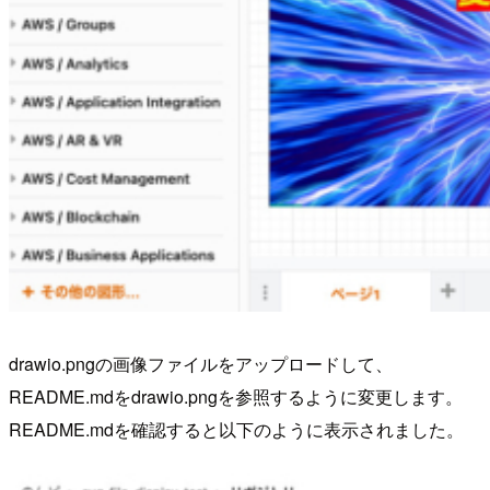
drawio.pngの画像ファイルをアップロードして、
README.mdをdrawio.pngを参照するように変更します。
README.mdを確認すると以下のように表示されました。