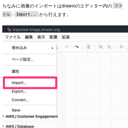
ちなみに画像のインポートはdrawioのエディター内の
ファ
-
から行えます。
イル
Import...