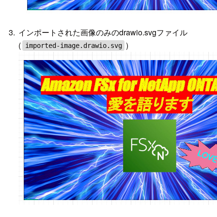
インポートされた画像のみのdrawio.svgファイル
(
)
imported-image.drawio.svg