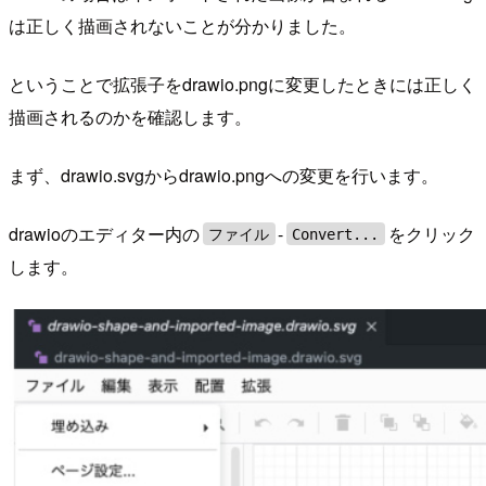
は正しく描画されないことが分かりました。
ということで拡張子をdrawio.pngに変更したときには正しく
描画されるのかを確認します。
まず、drawio.svgからdrawio.pngへの変更を行います。
drawioのエディター内の
-
をクリック
ファイル
Convert...
します。