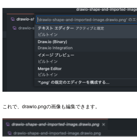
これで、drawio.pngの画像も編集できます。