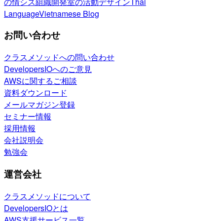
の情シス
組織開発室の活動
デザイン
Thai
Language
Vietnamese Blog
お問い合わせ
クラスメソッドへの問い合わせ
DevelopersIOへのご意見
AWSに関するご相談
資料ダウンロード
メールマガジン登録
セミナー情報
採用情報
会社説明会
勉強会
運営会社
クラスメソッドについて
DevelopersIOとは
AWS支援サービス一覧