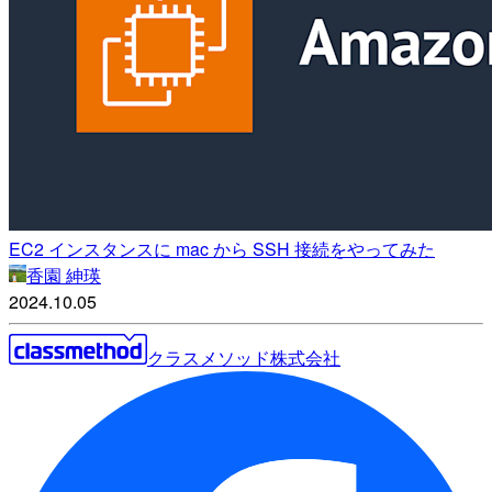
EC2 インスタンスに mac から SSH 接続をやってみた
香園 紳瑛
2024.10.05
クラスメソッド株式会社