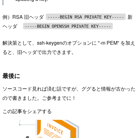
例）RSA 旧ヘッダ
新
-----BEGIN RSA PRIVATE KEY-----
ヘッダ
-----BEGIN OPENSSH PRIVATE KEY-----
解決策として、ssh-keygenのオプションに "-m PEM" を加え
ると、旧ヘッダで出力できます。
最後に
ソースコード見れば済む話ですが、ググると情報が古かった
ので書きました。ご参考までに！
この記事をシェアする