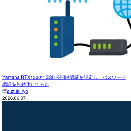
Yamaha RTX1300でSSH公開鍵認証を設定し、パスワード
認証を無効化してみた
suzuki.ryo
2026.06.07