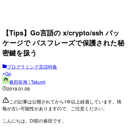
【Tips】Go言語の x/crypto/ssh パッ
ケージで パスフレーズで保護された秘
密鍵を扱う
プログラミング言語特集
Go
春田拓海 | Takumi
2019.01.09
この記事は公開されてから1年以上経過しています。情
報が古い可能性がありますので、ご注意ください。
こんにちは。DI部の春田です。