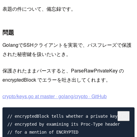
表題の件について、備忘録です。
問題
GolangでSSHクライアントを実装で、パスフレーズで保護
された秘密鍵を扱いたいとき。
保護されたままパースすると、ParseRawPrivateKey の
encryptedBlock でエラーを吐き出してくれます。
crypto/keys.go at master · golang/crypto · GitHub
// encryptedBlock tells whether a private key is

// encrypted by examining its Proc-Type header

// for a mention of ENCRYPTED
