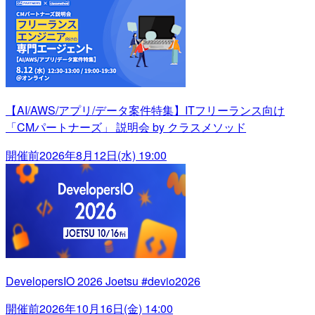
【AI/AWS/アプリ/データ案件特集】ITフリーランス向け
「CMパートナーズ」 説明会 by クラスメソッド
開催前
2026年8月12日(水) 19:00
DevelopersIO 2026 Joetsu #devio2026
開催前
2026年10月16日(金) 14:00