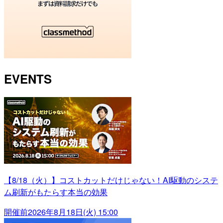
EVENTS
【8/18（火）】コストカットだけじゃない！AI駆動のシステ
ム刷新がもたらす本当の効果
開催前
2026年8月18日(火) 15:00