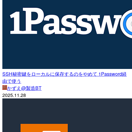
SSH秘密鍵をローカルに保存するのをやめて 1Password経
由で使う
かずえ@製造BT
2025.11.28