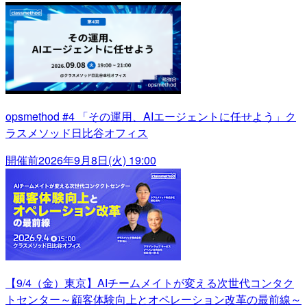
opsmethod #4 「その運用、AIエージェントに任せよう」ク
ラスメソッド日比谷オフィス
開催前
2026年9月8日(火) 19:00
【9/4（金）東京】AIチームメイトが変える次世代コンタク
トセンター～顧客体験向上とオペレーション改革の最前線～