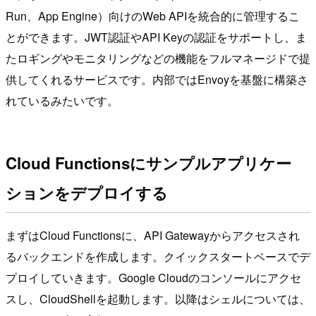
Run、App Engine）向けのWeb APIを統合的に管理するこ
とができます。JWT認証やAPI Keyの認証をサポートし、ま
たロギングやモニタリングなどの機能をフルマネージドで提
供してくれるサービスです。内部ではEnvoyを基盤に構築さ
れているみたいです。
Cloud Functionsにサンプルアプリケー
ションをデプロイする
まずはCloud Functionsに、API Gatewayからアクセスされ
るバックエンドを作成します。クイックスタートベースでデ
プロイしていきます。Google Cloudのコンソールにアクセ
スし、CloudShellを起動します。以降はシェルについては、