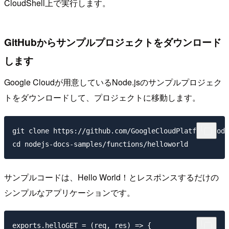
CloudShell上で実行します。
GitHubからサンプルプロジェクトをダウンロード
します
Google Cloudが用意しているNode.jsのサンプルプロジェク
トをダウンロードして、プロジェクトに移動します。
git clone https://github.com/GoogleCloudPlatform/node
サンプルコードは、Hello World！とレスポンスするだけの
シンプルなアプリケーションです。
exports.helloGET = (req, res) => {
