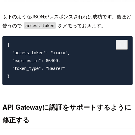
以下のようなJSONがレスポンスされれば成功です。後ほど
使うので
をメモっておきます。
access_token
{

  "access_token": "xxxxx",

  "expires_in": 86400,

  "token_type": "Bearer"

API Gatewayに認証をサポートするように
修正する