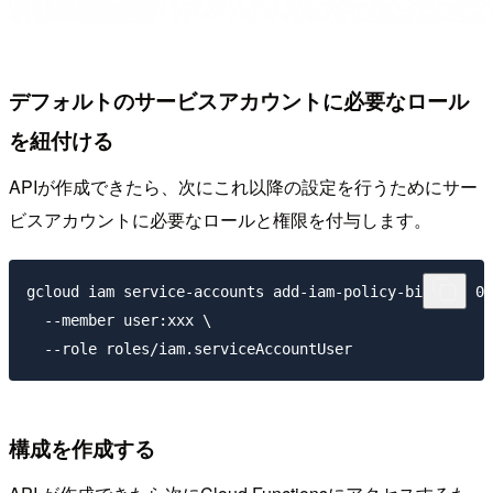
デフォルトのサービスアカウントに必要なロール
を紐付ける
APIが作成できたら、次にこれ以降の設定を行うためにサー
ビスアカウントに必要なロールと権限を付与します。
gcloud iam service-accounts add-iam-policy-binding 00
  --member user:xxx \

構成を作成する