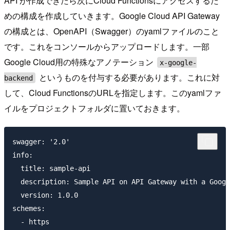
API が作成できたら次にCloud Functionsにアクセスするた
めの構成を作成していきます。Google Cloud API Gateway
の構成とは、OpenAPI（Swagger）のyamlファイルのこと
です。これをコンソールからアップロードします。一部
Google Cloud用の特殊なアノテーション
x-google-
というものを付与する必要があります。これに対
backend
して、Cloud FunctionsのURLを指定します。このyamlファ
イルをプロジェクトフォルダに置いておきます。
swagger: '2.0'

info:

  title: sample-api

  description: Sample API on API Gateway with a Googl
  version: 1.0.0

schemes:

  - https
