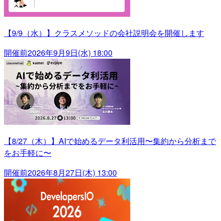
【9/9（水）】クラスメソッドの会社説明会を開催します
開催前
2026年9月9日(水) 18:00
【8/27（木）】AIで始めるデータ利活用〜集約から分析まで
をお手軽に〜
開催前
2026年8月27日(木) 13:00