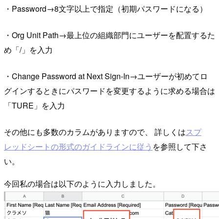
・Password→8文字以上で指定（初期パスワードになる）
・Org Unit Path→最上位の組織部門にユーザーを配置するた
め「/」を入力
・Change Password at Next Sign-In→ユーザーが初めてロ
グインするときにパスワードを変更するように求める場合は
「TURE」を入力
その他にも多数のカラムがありますので、 詳しくは
スプ
レッドシートの形式のガイドラインに従う
を参照して下さ
い。
今回私の場合は以下のように入力しました。