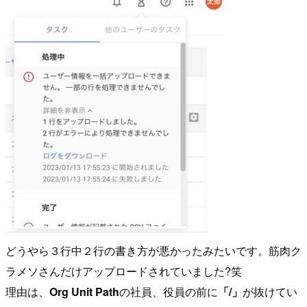
どうやら３行中２行の書き方が悪かったみたいです。筋肉ク
ラメソさんだけアップロードされていました?笑
理由は、
Org Unit Path
の社員、役員の前に
「/」
が抜けてい