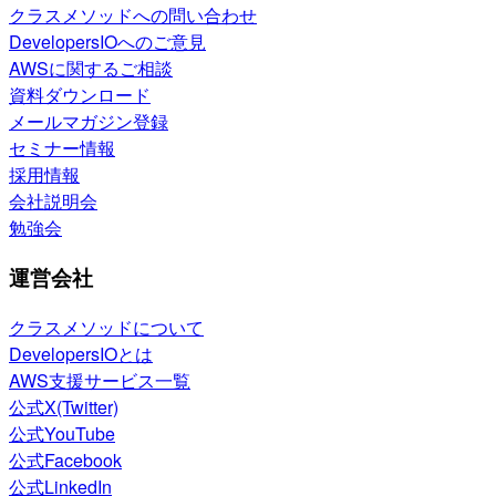
クラスメソッドへの問い合わせ
DevelopersIOへのご意見
AWSに関するご相談
資料ダウンロード
メールマガジン登録
セミナー情報
採用情報
会社説明会
勉強会
運営会社
クラスメソッドについて
DevelopersIOとは
AWS支援サービス一覧
公式X(Twitter)
公式YouTube
公式Facebook
公式LinkedIn