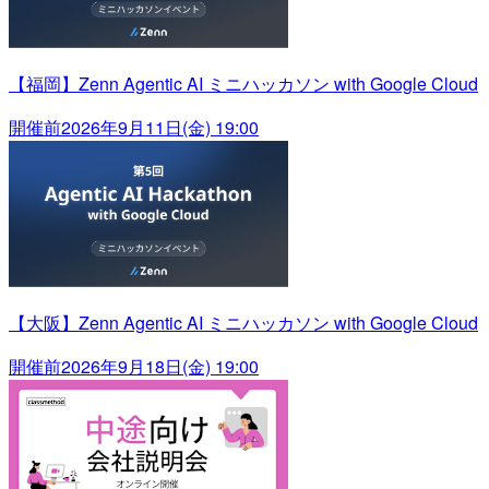
【福岡】Zenn Agentic AI ミニハッカソン with Google Cloud
開催前
2026年9月11日(金) 19:00
【大阪】Zenn Agentic AI ミニハッカソン with Google Cloud
開催前
2026年9月18日(金) 19:00