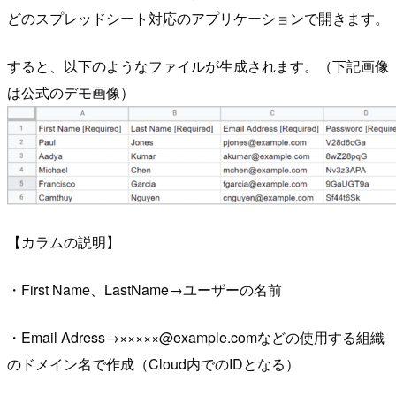
どのスプレッドシート対応のアプリケーションで開きます。
すると、以下のようなファイルが生成されます。（下記画像
は公式のデモ画像）
【カラムの説明】
・First Name、LastName→ユーザーの名前
・Email Adress→×××××@example.comなどの使用する組織
のドメイン名で作成（Cloud内でのIDとなる）