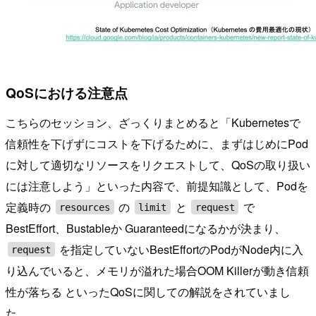
QoSにおける注意点
こちらのセッション、ざっくりまとめると「Kubernetesで
信頼性を下げずにコストを下げるために、まずはじめにPod
に対して適切なリソースをリクエストして、QoSの取り扱い
には注意しよう」といった内容で、前提知識として、Podを
定義時の
の
と
で
resources
limit
request
BestEffort、Bustableか Guaranteedになるかが決まり、
を指定していないBestEffortのPodがNode内に入
request
り込んでいると、メモリが溢れた場合OOM Killerが動き信頼
性が落ちる といったQoSに関しての解説をされていまし
た。