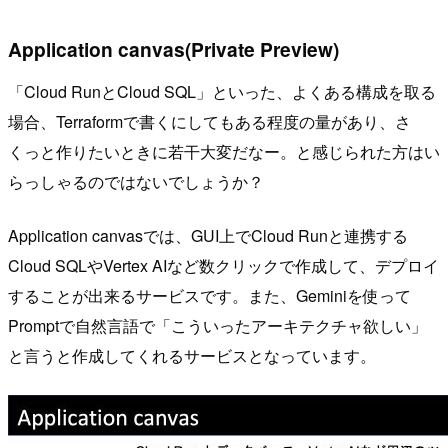
Application canvas(Private Preview)
「Cloud RunとCloud SQL」といった、よくある構成を取る
場合、Terraformで書くにしてもある程度の量があり、さ
くっと作りたいときに若干大変だなー。と感じられた方はい
らっしゃるのではないでしょうか？
Application canvasでは、GUI上でCloud Runと連携する
Cloud SQLやVertex AIなど数クリックで作成して、デプロイ
することが出来るサービスです。また、Geminiを使って
Promptで自然言語で「こういったアーキテクチャ欲しい」
と言うと作成してくれるサービスとなっています。