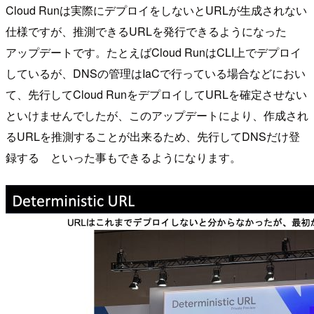
Cloud Runは実際にデプロイをしないとURLが生成されない
仕様ですが、推測できるURLを発行できるようになった
アップデートです。たとえばCloud RunはCLI上でデプロイ
しているが、DNSの管理はIaCで行っている場合などにおい
て、先行してCloud RunをデプロイしてURLを確定させない
といけませんでしたが、このアップデートにより、作成され
るURLを推測することが出来るため、先行してDNSだけ登
録する といった事もできるようになります。