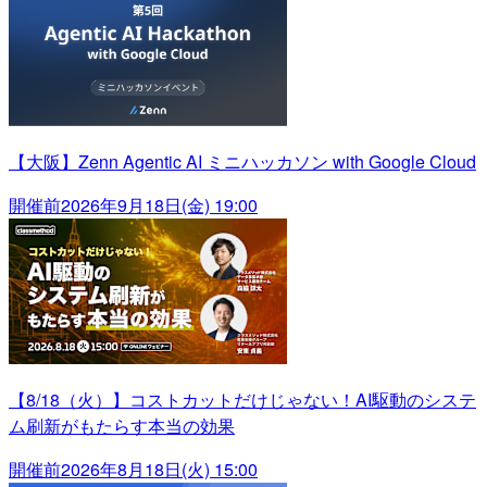
【大阪】Zenn Agentic AI ミニハッカソン with Google Cloud
開催前
2026年9月18日(金) 19:00
【8/18（火）】コストカットだけじゃない！AI駆動のシステ
ム刷新がもたらす本当の効果
開催前
2026年8月18日(火) 15:00