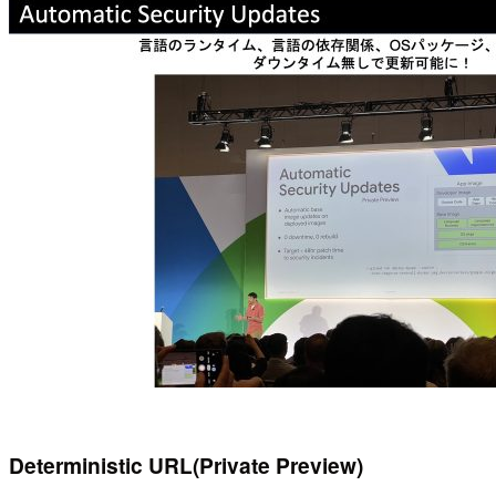
Deterministic URL(Private Preview)