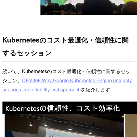
Kubernetesのコスト最適化・信頼性に関
するセッション
続いて、Kubernetesのコスト最適化・信頼性に関するセッ
ション、
DEV306 Why Google Kubernetes Engine uniquely
supports the reliability-first approach
を紹介します