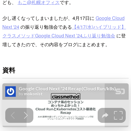
ども、
もこ@札幌オフィス
です。
少し遅くなってしまいましたが、4月17日に
Google Cloud
Next '24
の振り返り勉強会である
【4/17(水)ハイブリッド】
クラスメソッドGoogle Cloud Next ’24ふり返り勉強会
に登
壇してきたので、その内容をブログにまとめます。
資料