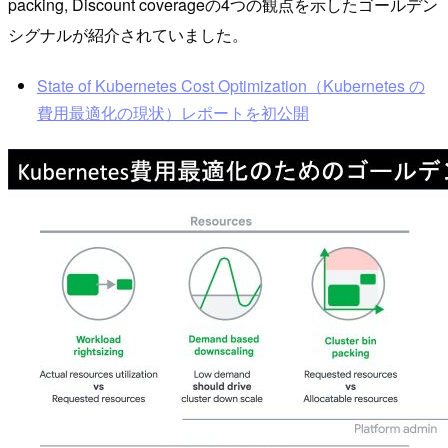
packing, Discount coverageの4つの観点を示したゴールデン
シグナルが紹介されていました。
State of Kubernetes Cost Optimization（Kubernetes の
費用最適化の現状）レポートを初公開