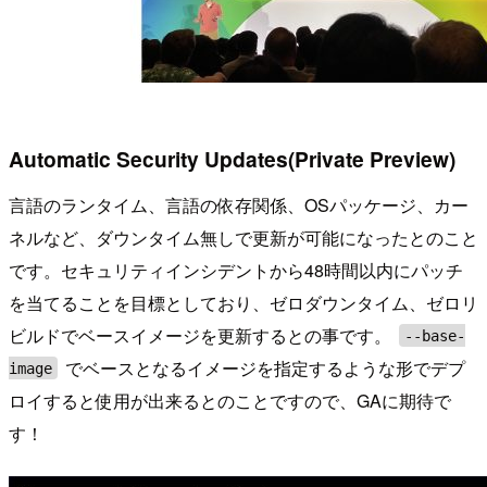
Automatic Security Updates(Private Preview)
言語のランタイム、言語の依存関係、OSパッケージ、カー
ネルなど、ダウンタイム無しで更新が可能になったとのこと
です。セキュリティインシデントから48時間以内にパッチ
を当てることを目標としており、ゼロダウンタイム、ゼロリ
ビルドでベースイメージを更新するとの事です。
--base-
でベースとなるイメージを指定するような形でデプ
image
ロイすると使用が出来るとのことですので、GAに期待で
す！