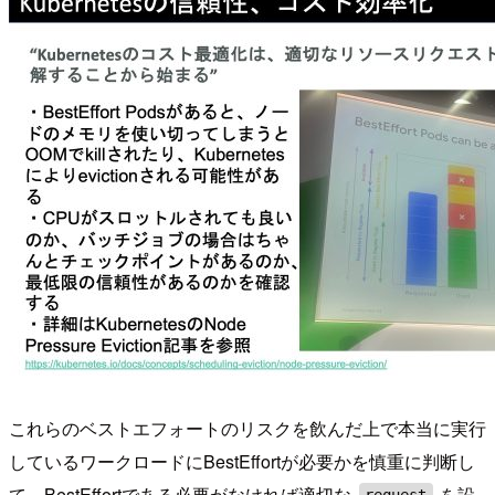
これらのベストエフォートのリスクを飲んだ上で本当に実行
しているワークロードにBestEffortが必要かを慎重に判断し
て、BestEffortである必要がなければ適切な
を設
request