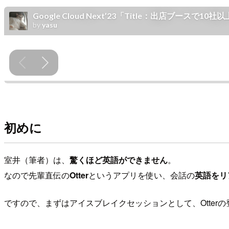
初めに
室井（筆者）は、
驚くほど英語ができません
。
なので先輩直伝の
Otter
というアプリを使い、会話の
英語をリ
ですので、まずはアイスブレイクセッションとして、Otter