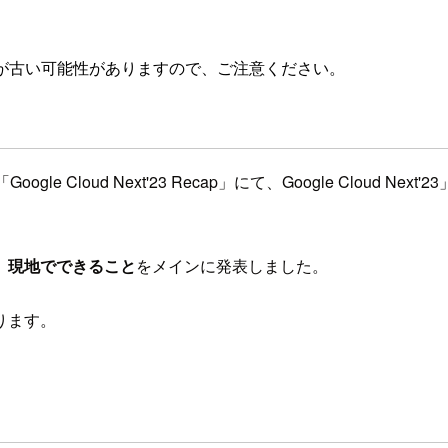
が古い可能性がありますので、ご注意ください。
 Cloud Next'23 Recap」にて、Google Cloud 
、
現地でできること
をメインに発表しました。
ります。