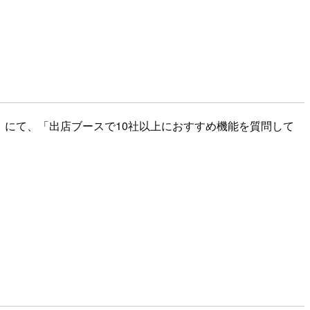
Next'23」にて、「出店ブースで10社以上におすすめ機能を質問して