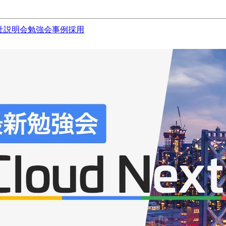
社説明会
勉強会
事例
採用