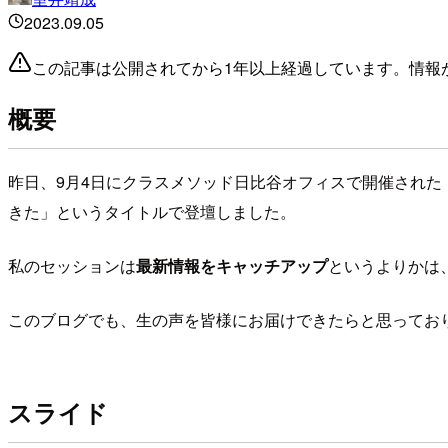
2023.09.05
この記事は公開されてから1年以上経過しています。情報
概要
昨日、9月4日にクラスメソッド日比谷オフィスで開催された「Google
きた」というタイトルで登壇しました。
私のセッションは
最新情報をキャッチアップ
というよりかは
このブログでも、生の声を皆様にお届けできたらと思ってお
スライド