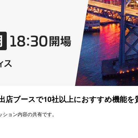
p 「Title：出店ブースで10社以上におすすめ
capセッション内容の共有です。