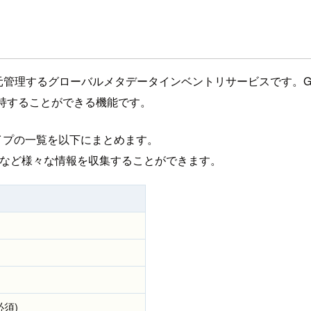
タを一元管理するグローバルメタデータインベントリサービスです。Go
持することができる機能です。
テンツタイプの一覧を以下にまとめます。
リなど様々な情報を収集することができます。
必須)