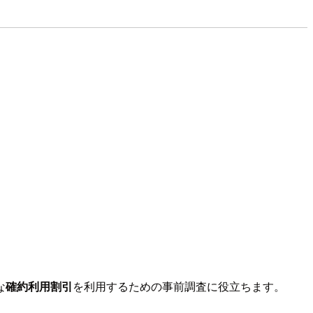
な
確約利用割引
を利用するための事前調査に役立ちます。