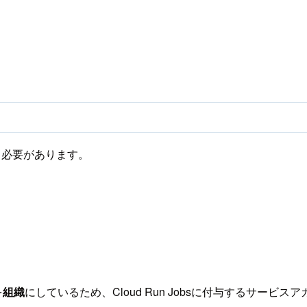
る必要があります。
を
組織
にしているため、Cloud Run Jobsに付与するサービス