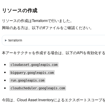
リソースの作成
リソースの作成はTerraformで行いました。
興味のある方は、以下のtfファイルをご確認ください。
terraform
本アーキテクチャを作成する場合は、以下のAPIを有効化す
cloudasset.googleapis.com
bigquery.googleapis.com
run.googleapis.com
cloudscheduler.googleapis.com
今回は、Cloud Asset Inventoryによるエクスポートスコープ