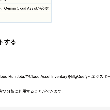
Gemini Cloud Assistが必要)
ートする
、Cloud Run JobsでCloud Asset InventoryをBigQ
が検索や分析に利用することができます。