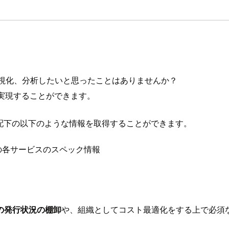
集、可視化、分析したいと思ったことはありませんか？
実現することができます。
 Cloud組織配下の以下のような情報を取得することができます。
どの各サービスのスペック情報
の発行状況の棚卸
や、組織としてコスト最適化をする上で必須