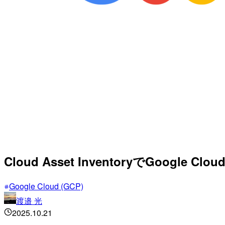
Cloud Asset InventoryでGoo
Google Cloud (GCP)
渡邉 光
2025.10.21