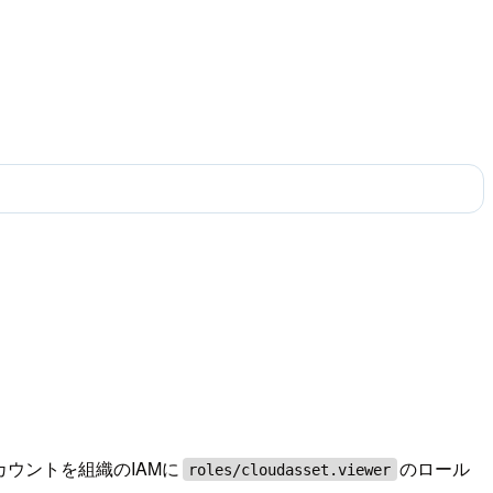
アカウントを組織のIAMに
のロール
roles/cloudasset.viewer