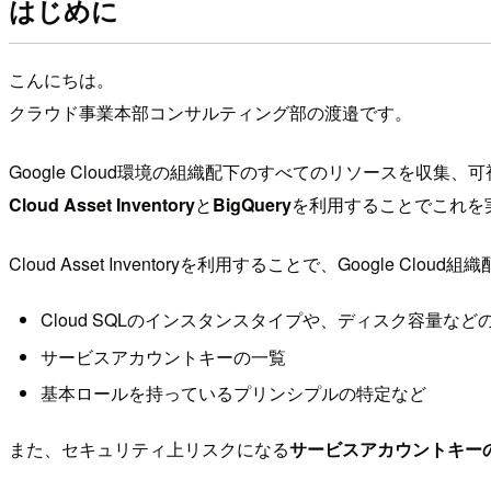
はじめに
こんにちは。
クラウド事業本部コンサルティング部の渡邉です。
Google Cloud環境の組織配下のすべてのリソースを収
Cloud Asset Inventory
と
BigQuery
を利用することでこれを
Cloud Asset Inventoryを利用することで、Google
Cloud SQLのインスタンスタイプや、ディスク容量な
サービスアカウントキーの一覧
基本ロールを持っているプリンシプルの特定など
また、セキュリティ上リスクになる
サービスアカウントキー