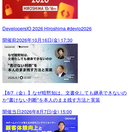
DevelopersIO 2026 Hiroshima #devio2026
開催前
2026年10月16日(金) 17:30
【8/7（金）】なぜ暗黙知は、文書化しても継承できないの
か"書けない判断"を本人のまま残す方法と実装
開催当日
2026年8月7日(金) 15:00