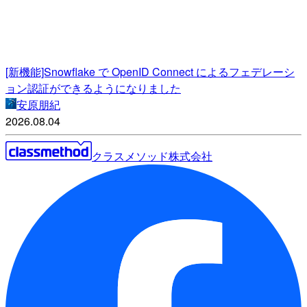
[新機能]Snowflake で OpenID Connect によるフェデレーシ
ョン認証ができるようになりました
安原朋紀
2026.08.04
クラスメソッド株式会社