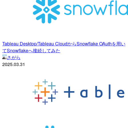
Tableau Desktop/Tableau CloudからSnowflake OAuthを用い
てSnowflakeへ接続してみた
さがら
2025.03.31