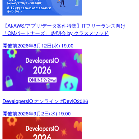
【AI/AWS/アプリ/データ案件特集】ITフリーランス向け
「CMパートナーズ」 説明会 by クラスメソッド
開催前
2026年8月12日(水) 19:00
DevelopersIO オンライン #DevIO2026
開催前
2026年9月2日(水) 19:00