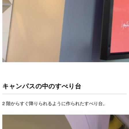
キャンパスの中のすべり台
2 階からすぐ降りられるように作られたすべり台。