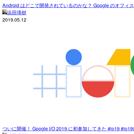
Android はどこで開発されているのかな？ Google のオフィスを見
浜田瑛樹
2019.05.12
ついに開催！ Google I/O 2019 に初参加してきた #io19 #io19j