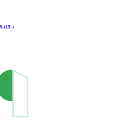
io19jp