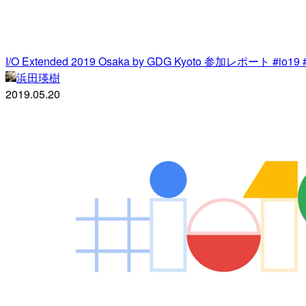
I/O Extended 2019 Osaka by GDG Kyoto 参加レポート #io19 #
浜田瑛樹
2019.05.20