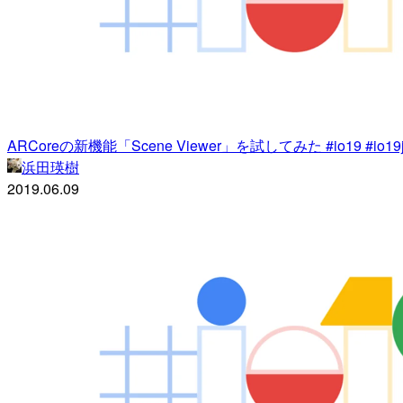
ARCoreの新機能「Scene Viewer」を試してみた #io19 #io19
浜田瑛樹
2019.06.09