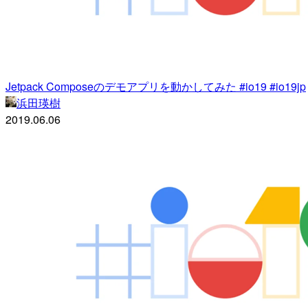
Jetpack Composeのデモアプリを動かしてみた #io19 #io19jp
浜田瑛樹
2019.06.06