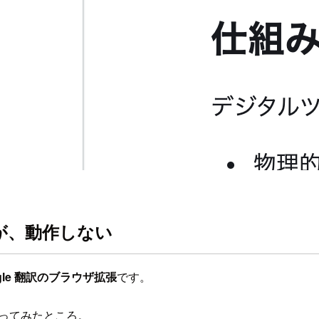
いが、動作しない
gle 翻訳のブラウザ拡張
です。
ってみたところ。