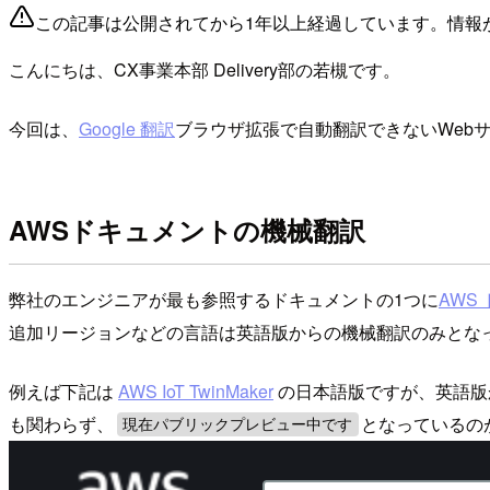
この記事は公開されてから1年以上経過しています。情報
こんにちは、CX事業本部 Delivery部の若槻です。
今回は、
Google 翻訳
ブラウザ拡張で自動翻訳できないWeb
AWSドキュメントの機械翻訳
弊社のエンジニアが最も参照するドキュメントの1つに
AWS
追加リージョンなどの言語は英語版からの機械翻訳のみとな
例えば下記は
AWS IoT TwinMaker
の日本語版ですが、英語版
も関わらず、
となっているの
現在パブリックプレビュー中です