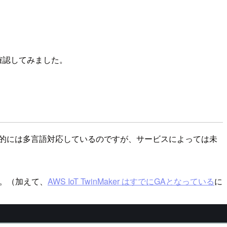
確認してみました。
本的には多言語対応しているのですが、サービスによっては未
。（加えて、
AWS IoT TwinMaker はすでにGAとなっている
に