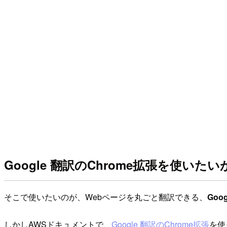
Google 翻訳のChrome拡張を使いた
そこで使いたいのが、Webページを丸ごと翻訳できる、
Goo
しかしAWSドキュメントで、
Google 翻訳のChrome拡張
を使