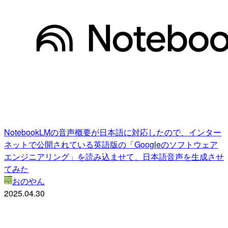
NotebookLMの音声概要が日本語に対応したので、インター
ネットで公開されている英語版の「Googleのソフトウェア
エンジニアリング」を読み込ませて、日本語音声を生成させ
てみた
おのやん
2025.04.30