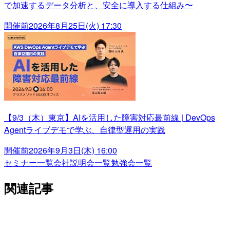
で加速するデータ分析と、安全に導入する仕組み〜
開催前
2026年8月25日(火) 17:30
【9/3（木）東京】AIを活用した障害対応最前線 | DevOps
Agentライブデモで学ぶ、自律型運用の実践
開催前
2026年9月3日(木) 16:00
セミナー一覧
会社説明会一覧
勉強会一覧
関連記事