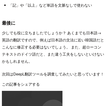
「記」や「以上」など単語を文脈なしで使わない
最後に
少しでも役に立ちましたでしょうか？ あくまでも日本語→
英語の翻訳ですので、例えば日本語の文法に近い韓国語だと
こんなに修正する必要はないでしょう。 また、超ローコン
テキストのドイツ語だと、また違う工夫をしないといけない
かもしれません。
次回はDeepL翻訳ツールを調査してみたいと思っています！
この記事をシェアする