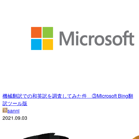
機械翻訳での和英訳を調査してみた件 ③Microsoft Bing翻
訳ツール版
sanni
2021.09.03