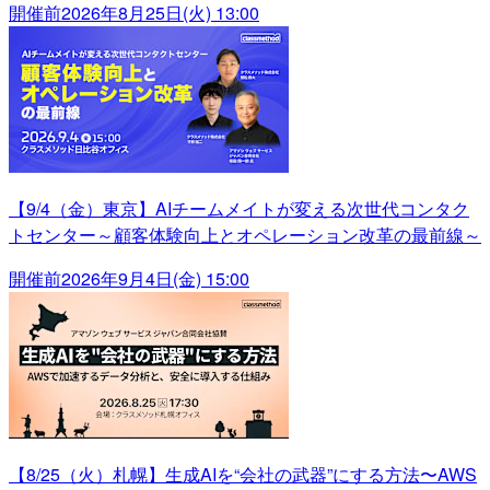
開催前
2026年8月25日(火) 13:00
【9/4（金）東京】AIチームメイトが変える次世代コンタク
トセンター～顧客体験向上とオペレーション改革の最前線～
開催前
2026年9月4日(金) 15:00
【8/25（火）札幌】生成AIを“会社の武器”にする方法〜AWS