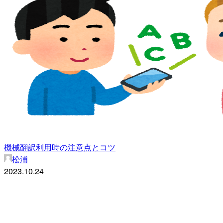
機械翻訳利用時の注意点とコツ
松浦
2023.10.24