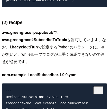
(2) recipe
aws.greengrass.ipc.pubsub
で、
aws.greengrass#SubscribeToTopic
を許可しています。な
お、
Lifecycle
の
Run
で設定するPythonのパラメータに、-u
が無いと、whileループでログが上手く確認できないので注
意が必要です。
com.example.LocalSubscriber-1.0.0.yaml
---

RecipeFormatVersion: '2020-01-25'

ComponentName: com.example.LocalSubscriber
