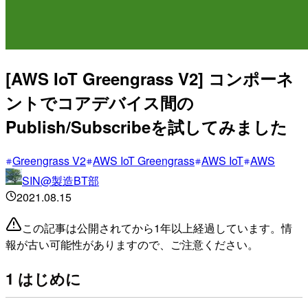
[AWS IoT Greengrass V2] コンポーネ
ントでコアデバイス間の
Publish/Subscribeを試してみました
Greengrass V2
AWS IoT Greengrass
AWS IoT
AWS
SIN@製造BT部
2021.08.15
この記事は公開されてから1年以上経過しています。情
報が古い可能性がありますので、ご注意ください。
1 はじめに