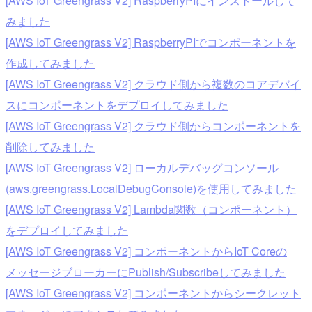
[AWS IoT Greengrass V2] RaspberryPIにインストールして
みました
[AWS IoT Greengrass V2] RaspberryPIでコンポーネントを
作成してみました
[AWS IoT Greengrass V2] クラウド側から複数のコアデバイ
スにコンポーネントをデプロイしてみました
[AWS IoT Greengrass V2] クラウド側からコンポーネントを
削除してみました
[AWS IoT Greengrass V2] ローカルデバッグコンソール
(aws.greengrass.LocalDebugConsole)を使用してみました
[AWS IoT Greengrass V2] Lambda関数（コンポーネント）
をデプロイしてみました
[AWS IoT Greengrass V2] コンポーネントからIoT Coreの
メッセージブローカーにPublish/Subscribeしてみました
[AWS IoT Greengrass V2] コンポーネントからシークレット