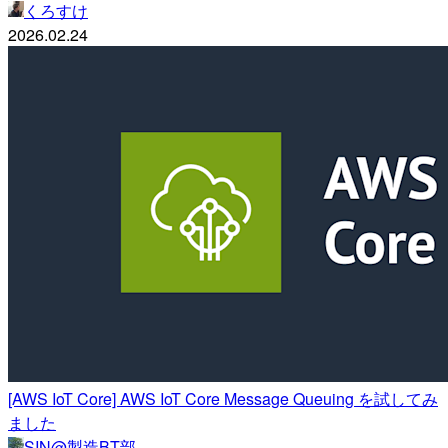
くろすけ
2026.02.24
[AWS IoT Core] AWS IoT Core Message Queuing を試してみ
ました
SIN@製造BT部