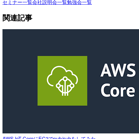
セミナー一覧
会社説明会一覧
勉強会一覧
関連記事
AWS IoT CoreにEC2でpub/subをしてみた