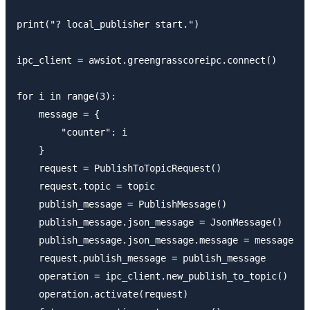
print("? local_publisher start.")

ipc_client = awsiot.greengrasscoreipc.connect()

for i in range(3):

    message = {

        "counter": i

    }

    request = PublishToTopicRequest()

    request.topic = topic

    publish_message = PublishMessage()

    publish_message.json_message = JsonMessage()

    publish_message.json_message.message = message

    request.publish_message = publish_message

    operation = ipc_client.new_publish_to_topic()

    operation.activate(request)
