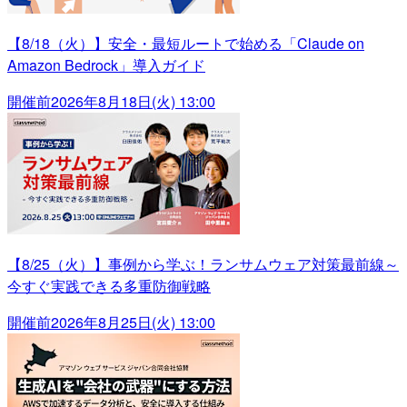
【8/18（火）】安全・最短ルートで始める「Claude on
Amazon Bedrock」導入ガイド
開催前
2026年8月18日(火) 13:00
【8/25（火）】事例から学ぶ！ランサムウェア対策最前線～
今すぐ実践できる多重防御戦略
開催前
2026年8月25日(火) 13:00