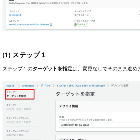
(1) ステップ１
ステップ１の
ターゲットを指定
は、変更なしでそのまま進め