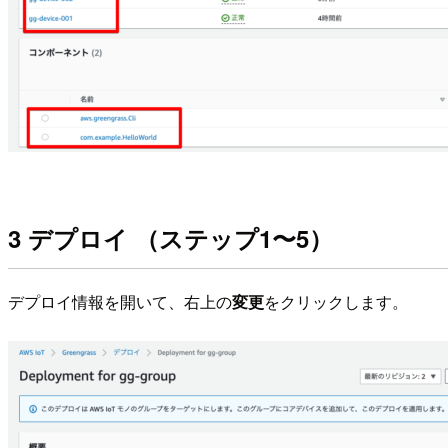
3 デプロイ （ステップ1〜5）
デプロイ情報を開いて、右上の
変更
をクリックします。