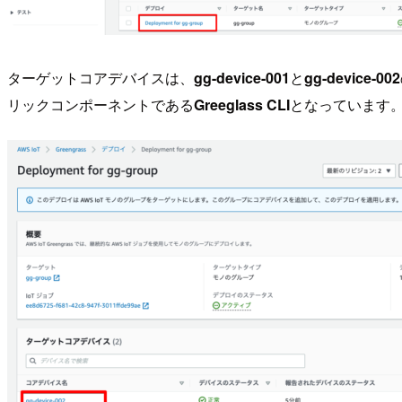
ターゲットコアデバイスは、
gg-device-001
と
gg-device-002
リックコンポーネントである
Greeglass CLI
となっています