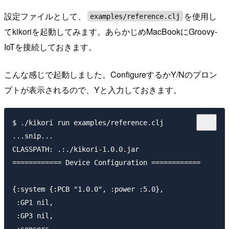
設定ファイルとして、
を使用し
examples/reference.clj
てkikoriを起動してみます。あらかじめMacBookにGroovy-
IoTを接続しておきます。
こんな感じで起動しました。ConfigureするかY/Nのプロン
プトが表示されるので、Yと入力しておきます。
$ ./kikori run examples/reference.clj

...snip...

CLASSPATH: .:./kikori-1.0.0.jar

============ Device Configuration ============

{:system {:PCB "1.0.0", :power :5.0},

 :GP1 nil,

 :GP3 nil,
