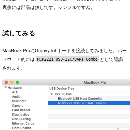
裏側には部品は無しです。シンプルですね。
試してみる
MacBook ProにGroovy-IoTボードを接続してみました。ハー
ドウェア的には
として認識
MCP2221 USB-I2C/UART Combo
されます。