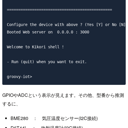
==============================================

Configure the device with above ? (Yes [Y] or No [N])
Booted Web server on  0.0.0.0 : 3000

Welcome to Kikori shell !

- Run (quit) when you want to exit.

GPIOやADCという表示が見えます。その他、型番から推測
するに、
BME280 ： 気圧温度センサー(I2C接続)
D6T44L ： 放射温度計(I2C接続)