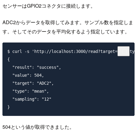
センサーはGPIO2コネクタに接続します。
ADC2からデータを取得してみます。サンプル数を指定しま
す。そしてそのデータを平均化するよう指定しています。
$ curl -s 'http://localhost:3000/read?target=ADC2&typ
{

  "result": "success",

  "value": 504,

  "target": "ADC2",

  "type": "mean",

  "sampling": "12"

504という値が取得できました。