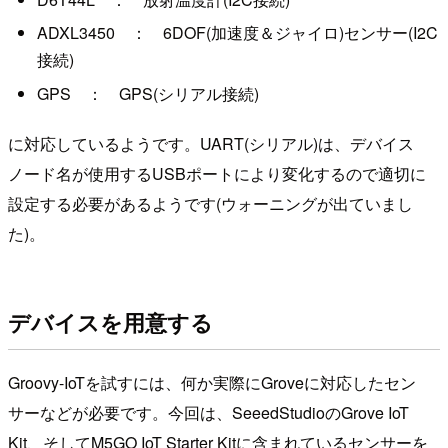
ADXL3450 ： 6DOF(加速度＆ジャイロ)センサー(I2C
接続)
GPS ： GPS(シリアル接続)
に対応しているようです。UART(シリアル)は、デバイス
ノード名が使用するUSBポートにより変化するので適切に
設定する必要があるようです(ウォーニングが出ていまし
た)。
デバイスを用意する
Groovy-IoTを試すには、何か実際にGroveに対応したセン
サーなどが必要です。今回は、SeeedStudioのGrove IoT
Kit、そしてM5GO IoT Starter Kitに含まれているセンサーを