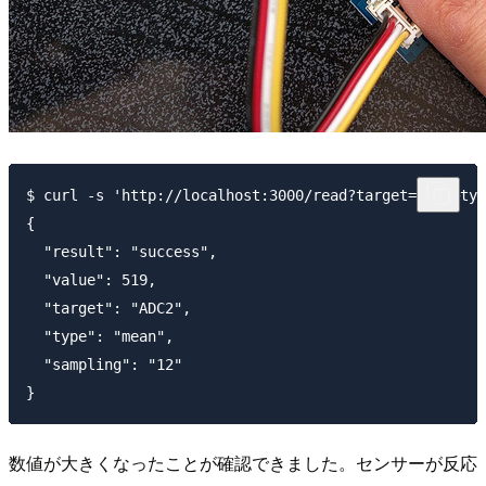
$ curl -s 'http://localhost:3000/read?target=ADC2&typ
{

  "result": "success",

  "value": 519,

  "target": "ADC2",

  "type": "mean",

  "sampling": "12"

数値が大きくなったことが確認できました。センサーが反応