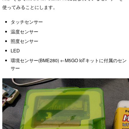
使ってみることにします。
タッチセンサー
温度センサー
照度センサー
LED
環境センサー(BME280) ←M5GO IoTキットに付属のセン
サー