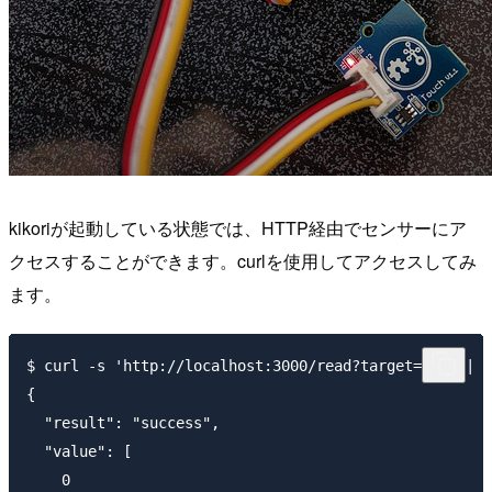
kikoriが起動している状態では、HTTP経由でセンサーにア
クセスすることができます。curlを使用してアクセスしてみ
ます。
$ curl -s 'http://localhost:3000/read?target=GP0' | j
{

  "result": "success",

  "value": [

    0
