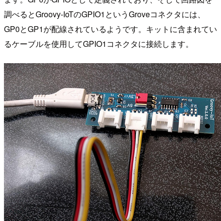
調べるとGroovy-IoTのGPIO1というGroveコネクタには、
GP0とGP1が配線されているようです。キットに含まれてい
るケーブルを使用してGPIO1コネクタに接続します。