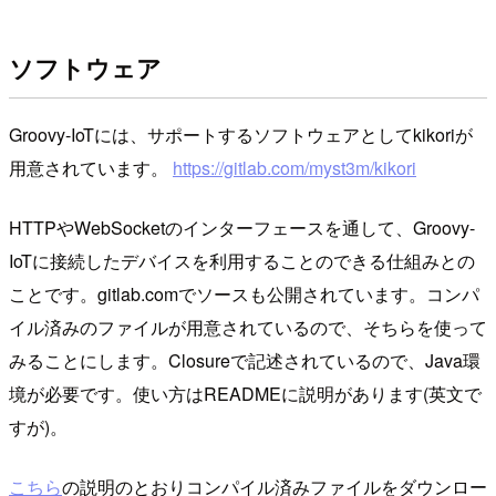
ソフトウェア
Groovy-IoTには、サポートするソフトウェアとしてkikoriが
用意されています。
https://gitlab.com/myst3m/kikori
HTTPやWebSocketのインターフェースを通して、Groovy-
IoTに接続したデバイスを利用することのできる仕組みとの
ことです。gitlab.comでソースも公開されています。コンパ
イル済みのファイルが用意されているので、そちらを使って
みることにします。Closureで記述されているので、Java環
境が必要です。使い方はREADMEに説明があります(英文で
すが)。
こちら
の説明のとおりコンパイル済みファイルをダウンロー