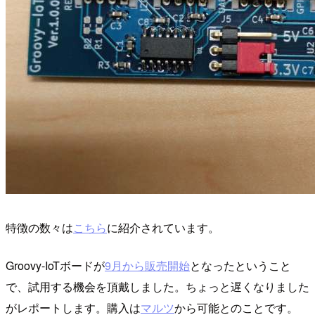
特徴の数々は
こちら
に紹介されています。
Groovy-IoTボードが
9月から販売開始
となったということ
で、試用する機会を頂戴しました。ちょっと遅くなりました
がレポートします。購入は
マルツ
から可能とのことです。