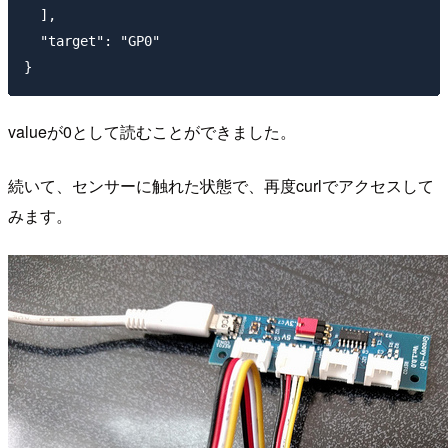
  ],

  "target": "GP0"

valueが0として読むことができました。
続いて、センサーに触れた状態で、再度curlでアクセスして
みます。