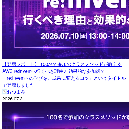
【登壇レポート】 100名で参加のクラスメソッドが教える
AWS re:Inventへ行くべき理由と効果的な参加術で
「re:Inventへの学びを、成果に変えるコツ」というタイトル
で登壇しました
おつまみ
2026.07.31