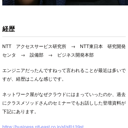
経歴
NTT アクセスサービス研究所 → NTT東日本 研究開発
センタ → 設備部 → ビジネス開発本部
エンジニアだったんですねって言われることが最近は多いで
すが、経歴はこんな感じです。
ネットワーク屋がなぜクラウドにはまっていったのか、過去
にクラスメソッドさんのセミナーでもお話しした登壇資料が
下記にあります。
https://business.ntt-east.co.jp/sf/sf0139st