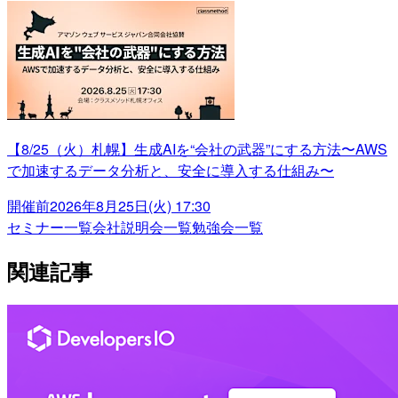
【8/25（火）札幌】生成AIを“会社の武器”にする方法〜AWS
で加速するデータ分析と、安全に導入する仕組み〜
開催前
2026年8月25日(火) 17:30
セミナー一覧
会社説明会一覧
勉強会一覧
関連記事