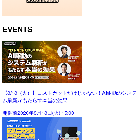
EVENTS
【8/18（火）】コストカットだけじゃない！AI駆動のシステ
ム刷新がもたらす本当の効果
開催前
2026年8月18日(火) 15:00