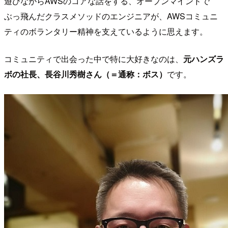
遊びながらAWSのコアな話をする、オープンマインドで
ぶっ飛んだクラスメソッドのエンジニアが、AWSコミュニ
ティのボランタリー精神を支えているように思えます。
コミュニティで出会った中で特に大好きなのは、
元ハンズラ
ボの社長、長谷川秀樹さん（＝通称：ボス）
です。