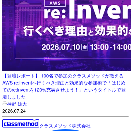
【登壇レポート】 100名で参加のクラスメソッドが教える
AWS re:Inventへ行くべき理由と効果的な参加術で「はじめ
てのre:Inventを120%充実させよう！」というタイトルで登
壇しました
神野 雄大
2026.07.24
クラスメソッド株式会社