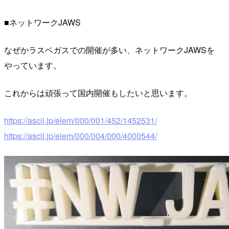
■ネットワークJAWS
なぜかラスベガスでの開催が多い、ネットワークJAWSを
やっています。
これからは頑張って国内開催もしたいと思います。
https://ascii.jp/elem/000/001/452/1452531/
https://ascii.jp/elem/000/004/000/4000544/