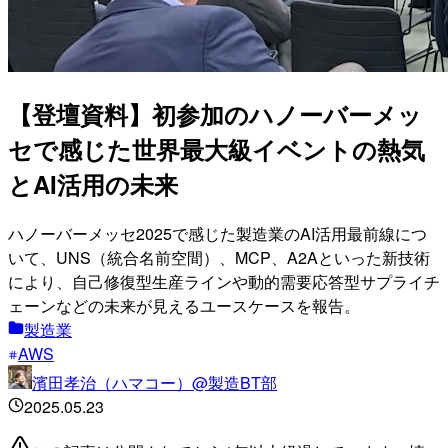
【登壇資料】初参加のハノーバーメッ
セで感じた世界最大級イベントの熱気
とAI活用の未来
ハノーバーメッセ2025で感じた製造業のAI活用最前線につ
いて、UNS（統合名前空間）、MCP、A2Aといった新技術
により、自己修復型生産ラインや動的需要応答型サプライチ
ェーンなどの未来が見えるユースケースを報告。
製造業
AWS
濱田孝治（ハマコー）@製造BT部
2025.05.23