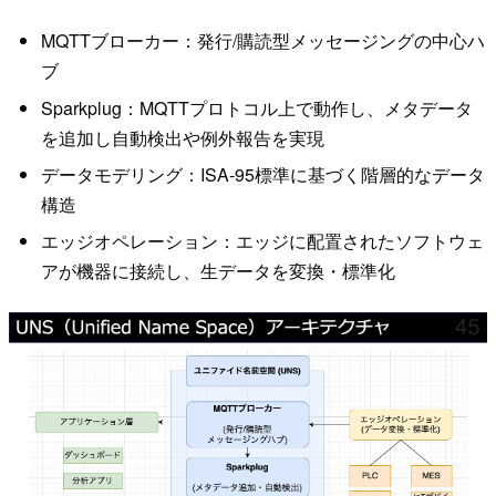
MQTTブローカー：発行/購読型メッセージングの中心ハ
ブ
Sparkplug：MQTTプロトコル上で動作し、メタデータ
を追加し自動検出や例外報告を実現
データモデリング：ISA-95標準に基づく階層的なデータ
構造
エッジオペレーション：エッジに配置されたソフトウェ
アが機器に接続し、生データを変換・標準化