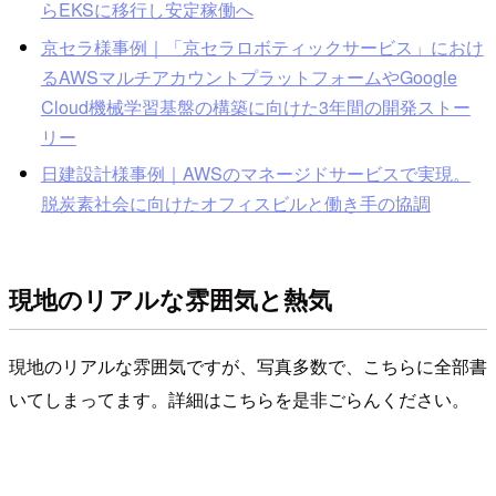
らEKSに移行し安定稼働へ
京セラ様事例｜「京セラロボティックサービス」におけ
るAWSマルチアカウントプラットフォームやGoogle
Cloud機械学習基盤の構築に向けた3年間の開発ストー
リー
日建設計様事例｜AWSのマネージドサービスで実現。
脱炭素社会に向けたオフィスビルと働き手の協調
現地のリアルな雰囲気と熱気
現地のリアルな雰囲気ですが、写真多数で、こちらに全部書
いてしまってます。詳細はこちらを是非ごらんください。