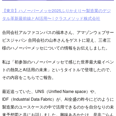
【東京】ハノーバーメッセ2025ふりかえり〜製造業のデジ
タル革新最前線とAI活用〜 | クラスメソッド株式会社
合同会社アルファコンパスの福本さん、アマゾンウェブサー
ビスジャパン 合同会社の山本さんをゲストに迎え、三者三
様のハノーバーメッセについての情報をお伝えしました。
私は「初参加のハノーバーメッセで感じた世界最大級イベン
トの熱気とAI活用の未来」というタイトルで登壇したので、
その内容をこちらでご報告。
最近追っていた、UNS（Unified Name space）や、
IDF（Industrial Data Fabric）が、AI全盛の昨今にどのように
製造業のユースケースの中で活用できるのかを自分なりの未
来予想図と共にお話しました。興味あるかたは、是非ごらん