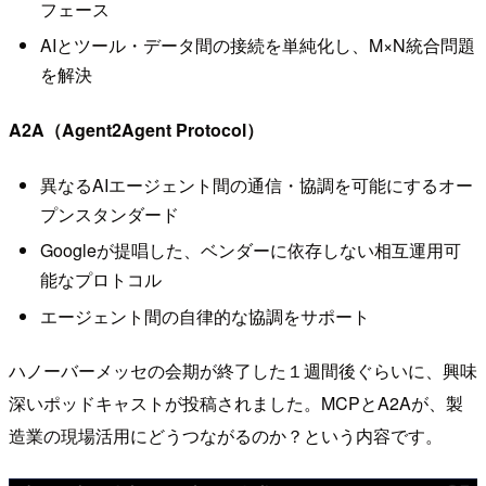
フェース
AIとツール・データ間の接続を単純化し、M×N統合問題
を解決
A2A（Agent2Agent Protocol）
異なるAIエージェント間の通信・協調を可能にするオー
プンスタンダード
Googleが提唱した、ベンダーに依存しない相互運用可
能なプロトコル
エージェント間の自律的な協調をサポート
ハノーバーメッセの会期が終了した１週間後ぐらいに、興味
深いポッドキャストが投稿されました。MCPとA2Aが、製
造業の現場活用にどうつながるのか？という内容です。