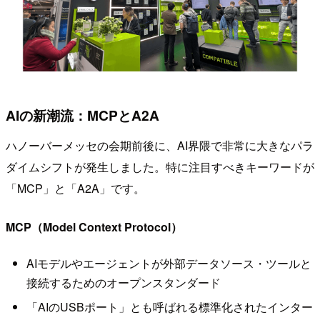
AIの新潮流：MCPとA2A
ハノーバーメッセの会期前後に、AI界隈で非常に大きなパラ
ダイムシフトが発生しました。特に注目すべきキーワードが
「MCP」と「A2A」です。
MCP（Model Context Protocol）
AIモデルやエージェントが外部データソース・ツールと
接続するためのオープンスタンダード
「AIのUSBポート」とも呼ばれる標準化されたインター