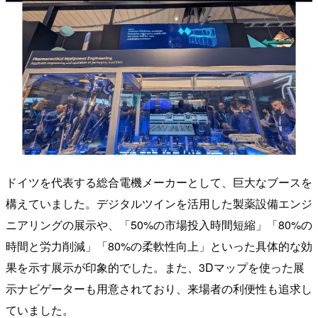
ドイツを代表する総合電機メーカーとして、巨大なブースを
構えていました。デジタルツインを活用した製薬設備エンジ
ニアリングの展示や、「50%の市場投入時間短縮」「80%の
時間と労力削減」「80%の柔軟性向上」といった具体的な効
果を示す展示が印象的でした。また、3Dマップを使った展
示ナビゲーターも用意されており、来場者の利便性も追求し
ていました。