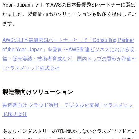
Year - Japan」としてAWSの日本最優秀SIパートナーに選ば
れました。製造業向けのソリューションも数多く提供してい
ます。
AWSの日本最優秀SIパートナーとして「Consulting Partner
of the Year -Japan」を受賞 〜AWS関連ビジネスにおける収
益・販売実績・技術者育成など、国内トップの貢献が評価〜
| クラスメソッド株式会社
製造業向けソリューション
製造業向け クラウド活用・ デジタル化支援 | クラスメソッ
ド株式会社
あまりインダストリーの雰囲気がしないクラスメソッドとい