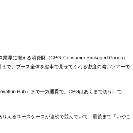
費財（CPG: Consumer Packaged Goods）
設計まで、ブース全体を縦串で見せてくれる密度の濃いツアーで
tion Hub）まで一気通貫で。CPGはあくまで切り口で、
ありえるユースケースが連続で並んでいて、最後まで「いやこ