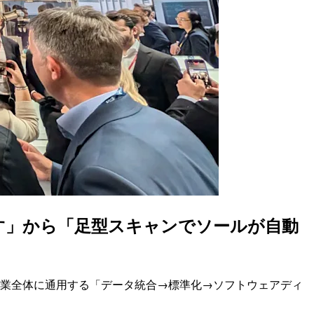
崩す」から「足型スキャンでソールが自動
製造業全体に通用する「データ統合→標準化→ソフトウェアディ