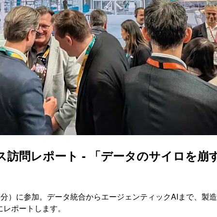
ース訪問レポート - 「データのサイロを
45分）に参加。データ統合からエージェンティックAIまで、
にレポートします。