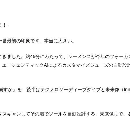
！！」
一番最初の印象です。本当に大きい。
。約45分にわたって、シーメンスが今年のフォーカス業界に据える消
、エージェンティックAIによるカスタマイズシューズの自動
か」を、後半はテクノロジーディープダイブと未来像（Innova
をスキャンしてその場でソールを自動設計する」未来像まで、