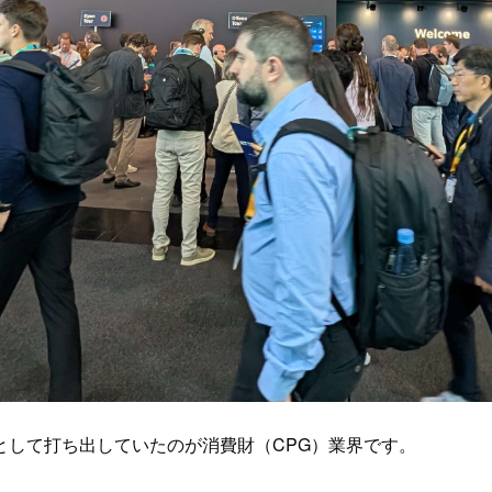
として打ち出していたのが消費財（CPG）業界です。