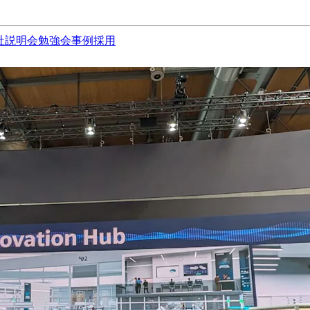
社説明会
勉強会
事例
採用