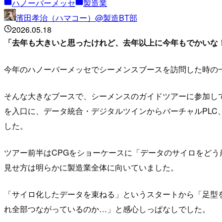
ハノーバーメッセ
製造業
濱田孝治（ハマコー）@製造BT部
2026.05.18
「去年も大きいと思ったけれど、去年以上に今年もでかいな
今年のハノーバーメッセでシーメンスブースを訪問した時の
そんな大きなブースで、シーメンスのガイドツアーに参加してきました
を入口に、データ統合・デジタルツインからバーチャルPLC
した。
ツアー前半はCPGをショーケースに「データのサイロをどう崩す
見せ方は明らかに製造業全体に向いていました。
「サイロ化したデータを束ねる」というスタートから「足型
れ全部つながっているのか…」と感心しっぱなしでした。