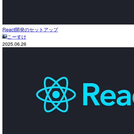
React開発のセットアップ
こーすけ
2025.06.26