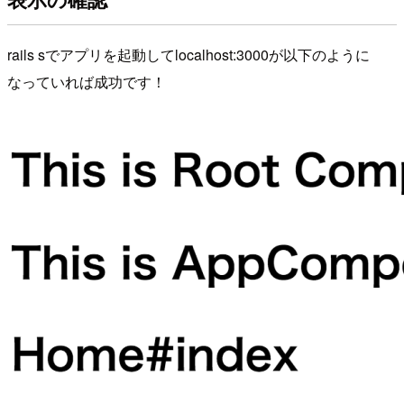
rails sでアプリを起動してlocalhost:3000が以下のように
なっていれば成功です！