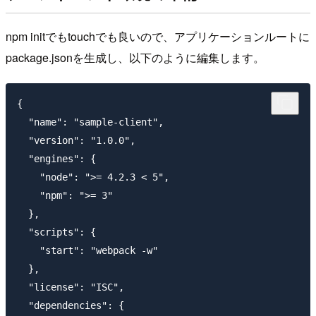
npm initでもtouchでも良いので、アプリケーションルートに
package.jsonを生成し、以下のように編集します。
{

  "name": "sample-client",

  "version": "1.0.0",

  "engines": {

    "node": ">= 4.2.3 < 5",

    "npm": ">= 3"

  },

  "scripts": {

    "start": "webpack -w"

  },

  "license": "ISC",

  "dependencies": {
