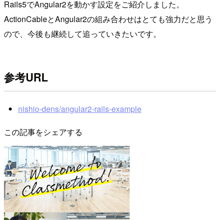
Rails5でAngular2を動かす設定をご紹介しました。
ActionCableとAngular2の組み合わせはとても強力だと思う
ので、今後も継続して追っていきたいです。
参考URL
nishio-dens/angular2-rails-example
この記事をシェアする