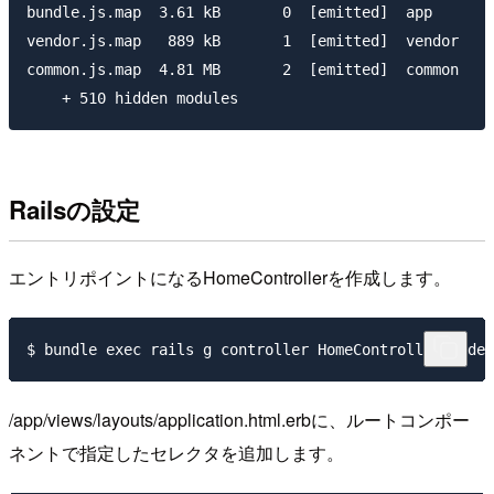
bundle.js.map  3.61 kB       0  [emitted]  app

vendor.js.map   889 kB       1  [emitted]  vendor

common.js.map  4.81 MB       2  [emitted]  common

Railsの設定
エントリポイントになるHomeControllerを作成します。
/app/views/layouts/application.html.erbに、ルートコンポー
ネントで指定したセレクタを追加します。