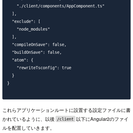
    "./client/components/AppComponent.ts"

  ],

  "exclude": [

    "node_modules"

  ],

  "compileOnSave": false,

  "buildOnSave": false,

  "atom": {

    "rewriteTsconfig": true

  }

}

これらアプリケーションルートに設置する設定ファイルに書
かれているように、以後
以下にAngular2のファイ
/client
ルを配置していきます。