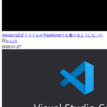
Vercelの設定ファイルがTypeScriptでも書けるようになった
かんの
2026.01.27