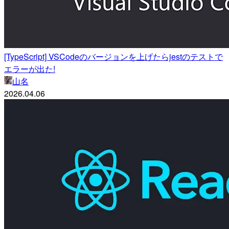
[TypeScript] VSCodeのバージョンを上げたらjestのテストで
エラーが出た!
山名
2026.04.06