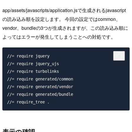
app/assets/javascripts/application.jsで生成されるjavascript
の読み込み順を設定します。 今回の設定ではcommon、
vendor、bundleの3つが生成されますが、この読み込み順に
よってはエラーが発生してしまうことへの対処です。
//= require jquery

//= require jquery_ujs

//= require turbolinks

//= require generated/common

//= require generated/vendor

//= require generated/bundle

表示の確認