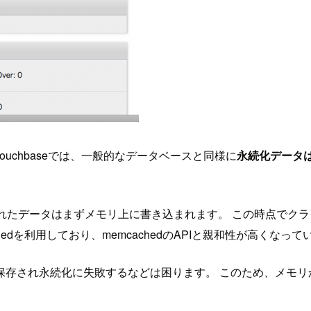
 Couchbaseでは、一般的なデータベースと同様に
永続化データ
送られたデータはまずメモリ上に書き込まれます。 この時点で
edを利用しており、memcachedのAPIと親和性が高くなって
保存され永続化に失敗するなどは困ります。 このため、メモリ