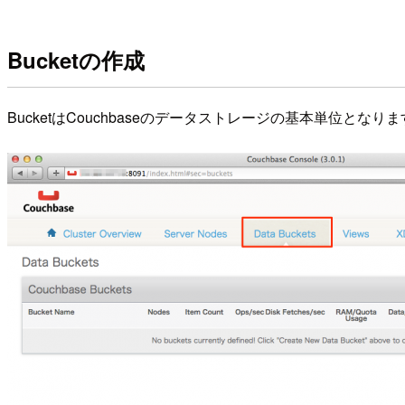
Bucketの作成
BucketはCouchbaseのデータストレージの基本単位と