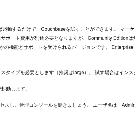
るだけで、Couchbaseを試すことができます。 マーケットプレイス
se Editionはサポート費用が別途必要となりますが、Community
用できない幾つかの機能とサポートを受けられるバージョンです。 Enterpris
スタンスタイプを必要とします（推奨はlarge）。 試す場合は
で起動します。
1 にアクセスし、管理コンソールを開きましょう。 ユーザ名は「Admi