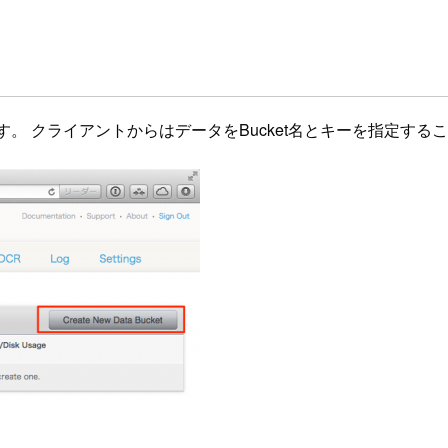
なります。 クライアントからはデータをBucket名とキーを指定