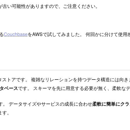
が古い可能性がありますので、ご注意ください。
る
Couchbase
をAWSで試してみました。 何回かに分けて使
タストアです。 複雑なリレーションを持つデータ構造には向
タベース
です。 スキーマを先に用意する必要が無く、柔軟な
す。 データサイズやサービスの成長に合わせ
柔軟に簡単にクラ
ます。