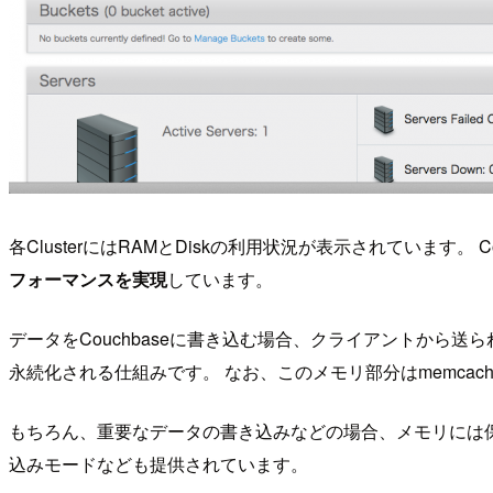
各ClusterにはRAMとDiskの利用状況が表示されています。
フォーマンスを実現
しています。
データをCouchbaseに書き込む場合、クライアントから
永続化される仕組みです。 なお、このメモリ部分はmemcach
もちろん、重要なデータの書き込みなどの場合、メモリには
込みモードなども提供されています。