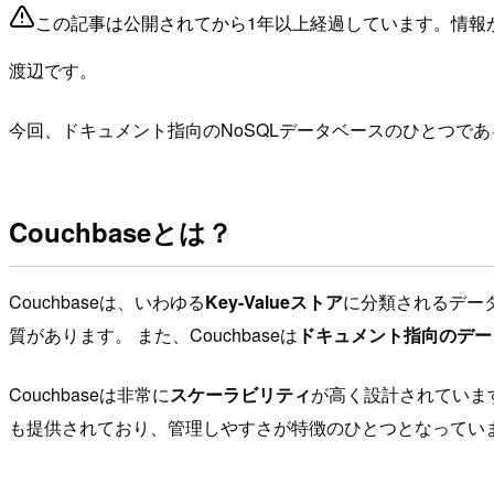
この記事は公開されてから1年以上経過しています。情報
渡辺です。
今回、ドキュメント指向のNoSQLデータベースのひとつであ
Couchbaseとは？
Couchbaseは、いわゆる
Key-Valueストア
に分類されるデー
質があります。 また、Couchbaseは
ドキュメント指向のデー
Couchbaseは非常に
スケーラビリティ
が高く設計されていま
も提供されており、管理しやすさが特徴のひとつとなってい