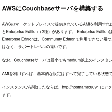
AWSにCouchbaseサーバを構築する
AWSのマーケットプレイスで提供されているAMIを利用すれば起動す
とEnterprise Edition（2種）があります。 Enterpri
Enterprise Editionは、Community Editionで利
はなく、サポートレベルの違いです。
なお、Couchbaseサーバは最小でもmedium以上のイン
AMIを利用すれば、基本的な設定はすべて完了している状態
インスタンスが起動したならば、http://hostname:809
ます。