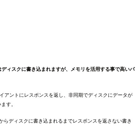
はディスクに書き込まれますが、メモリを活用する事で高いパ
クライアントにレスポンスを返し、非同期でディスクにデータが
います。
からディスクに書き込まれるまでレスポンスを返さない書き