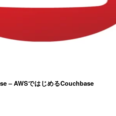
e – AWSではじめるCouchbase