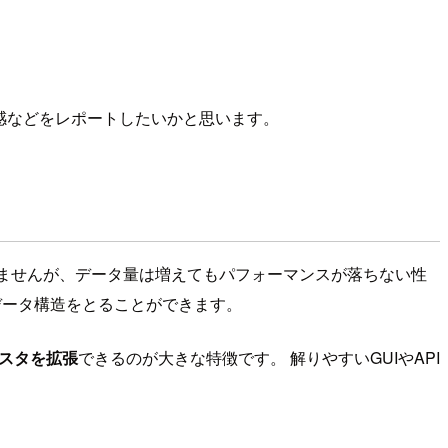
用感などをレポートしたいかと思います。
きませんが、データ量は増えてもパフォーマンスが落ちない性
データ構造をとることができます。
スタを拡張
できるのが大きな特徴です。 解りやすいGUIやAPI