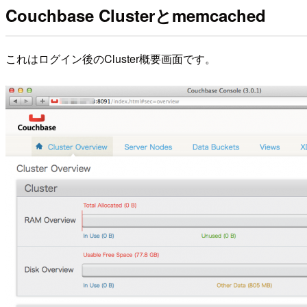
Couchbase Clusterとmemcached
これはログイン後のCluster概要画面です。