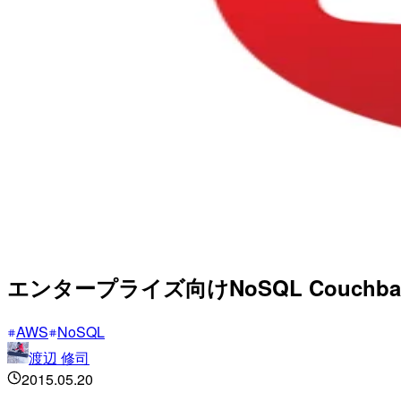
エンタープライズ向けNoSQL Couchbas
AWS
NoSQL
渡辺 修司
2015.05.20