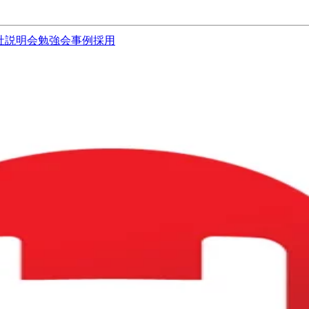
社説明会
勉強会
事例
採用