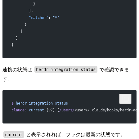
          }
        ],
        "matcher"
: 
"*"
      }
    ]
  }
}
連携の状態は
で確認できま
herdr integration status
す。
$
 herdr
 integration
 status
claude:
 current
 (v7) (
/Users/
<user>/.claude/hooks/herdr-ag
と表示されれば、フックは最新の状態です。
current