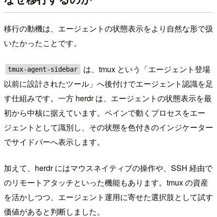
移行の動機は、エージェントの状態表示をより自然な形で扱
いたかったことです。
は、tmux という「エージェント登場
tmux-agent-sidebar
以前に設計されたツール」へ後付けでエージェント認識を足
す仕組みです。一方 herdr は、エージェントの状態表示を最
初から中核に据えています。ペインで動くプロセスをエー
ジェントとして識別し、その状態を色付きのインジケーター
でサイドバーへ表示します。
加えて、herdr にはマウスネイティブの操作や、SSH 経由で
のリモートアタッチといった機能もあります。tmux の資産
を活かしつつ、エージェント運用に寄せた選択肢として試す
価値があると判断しました。