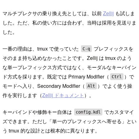
マルチプレクサの乗り換え先としては、以前
Zellij
も試しま
した。ただ、私の使い方には合わず、当時は採用を見送りま
した。
一番の理由は、tmux で使っていた
プレフィックスを
C-q
そのまま持ち込めなかったことです。Zellij は tmux のよう
な単一プレフィックス方式ではなく、モーダルなキーバイン
ド方式を採ります。既定では Primary Modifier（
）で
Ctrl
モードへ入り、Secondary Modifier（
）でよく使う操
Alt
作を実行します（
Zellij ドキュメント
）。
キーバインドや修飾キー自体は
でカスタマイ
config.kdl
ズできます。ただし「単一のプレフィックスへ寄せる」とい
う tmux 的な設計とは根本的に異なります。