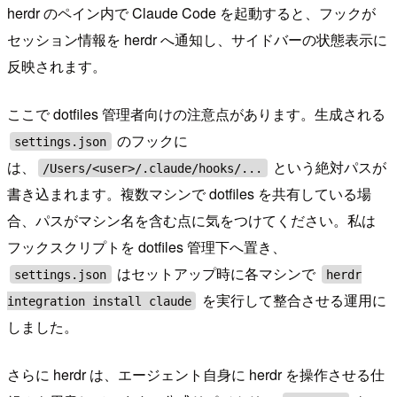
herdr のペイン内で Claude Code を起動すると、フックが
セッション情報を herdr へ通知し、サイドバーの状態表示に
反映されます。
ここで dotfiles 管理者向けの注意点があります。生成される
のフックに
settings.json
は、
という絶対パスが
/Users/<user>/.claude/hooks/...
書き込まれます。複数マシンで dotfiles を共有している場
合、パスがマシン名を含む点に気をつけてください。私は
フックスクリプトを dotfiles 管理下へ置き、
はセットアップ時に各マシンで
settings.json
herdr
を実行して整合させる運用に
integration install claude
しました。
さらに herdr は、エージェント自身に herdr を操作させる仕