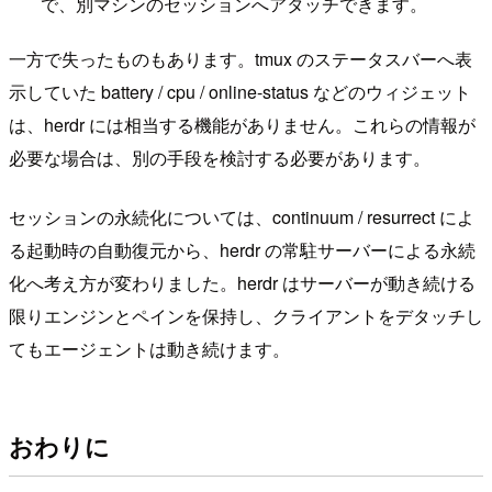
で、別マシンのセッションへアタッチできます。
一方で失ったものもあります。tmux のステータスバーへ表
示していた battery / cpu / online-status などのウィジェット
は、herdr には相当する機能がありません。これらの情報が
必要な場合は、別の手段を検討する必要があります。
セッションの永続化については、continuum / resurrect によ
る起動時の自動復元から、herdr の常駐サーバーによる永続
化へ考え方が変わりました。herdr はサーバーが動き続ける
限りエンジンとペインを保持し、クライアントをデタッチし
てもエージェントは動き続けます。
おわりに