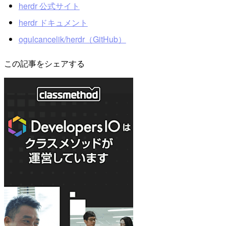
herdr 公式サイト
herdr ドキュメント
ogulcancelik/herdr（GitHub）
この記事をシェアする