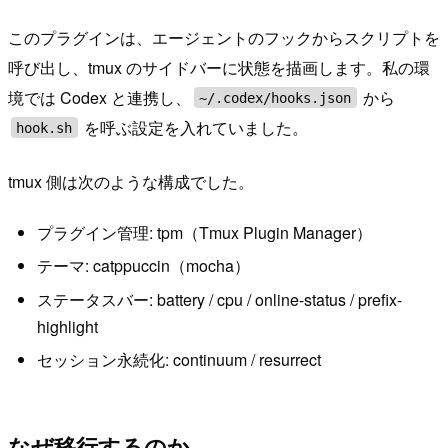
このプラグインは、エージェントのフックからスクリプトを
呼び出し、tmux のサイドバーに状態を描画します。私の環
境では Codex と連携し、
から
~/.codex/hooks.json
を呼ぶ設定を入れていました。
hook.sh
tmux 側は次のような構成でした。
プラグイン管理: tpm（Tmux Plugin Manager）
テーマ: catppuccin（mocha）
ステータスバー: battery / cpu / online-status / prefix-
highlight
セッション永続化: continuum / resurrect
なぜ移行するのか