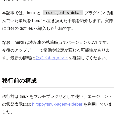
本記事では、tmux と
プラグインで組
tmux-agent-sidebar
んでいた環境を herdr へ置き換えた手順を紹介します。実際
に自分の dotfiles へ導入した記録です。
なお、herdr は本記事の執筆時点でバージョン 0.7.1 です。
今後のアップデートで挙動や設定が変わる可能性がありま
す。最新の情報は
公式ドキュメント
を確認してください。
移行前の構成
移行前は tmux をマルチプレクサとして使い、エージェント
の状態表示には
hiroppy/tmux-agent-sidebar
を利用していま
した。