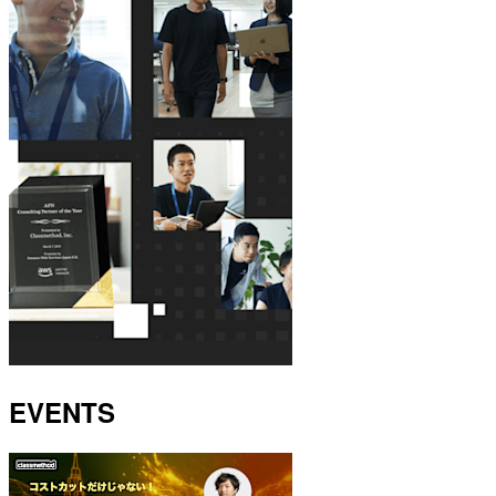
EVENTS