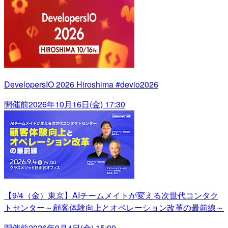
DevelopersIO 2026 Hiroshima #devio2026
開催前
2026年10月16日(金) 17:30
【9/4（金）東京】AIチームメイトが変える次世代コンタク
トセンター～顧客体験向上とオペレーション改革の最前線～
開催前
2026年9月4日(金) 15:00