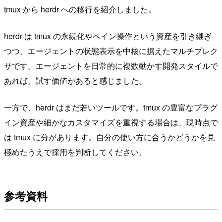
tmux から herdr への移行を紹介しました。
herdr は tmux の永続化やペイン操作という資産を引き継ぎ
つつ、エージェントの状態表示を中核に据えたマルチプレク
サです。エージェントを日常的に複数動かす開発スタイルで
あれば、試す価値があると感じました。
一方で、herdr はまだ若いツールです。tmux の豊富なプラグ
イン資産や細かなカスタマイズを重視する場合は、現時点で
は tmux に分があります。自分の使い方に合うかどうかを見
極めたうえで採用を判断してください。
参考資料