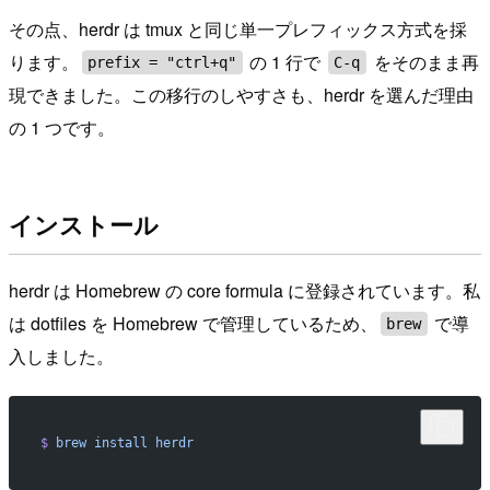
その点、herdr は tmux と同じ単一プレフィックス方式を採
ります。
の 1 行で
をそのまま再
prefix = "ctrl+q"
C-q
現できました。この移行のしやすさも、herdr を選んだ理由
の 1 つです。
インストール
herdr は Homebrew の core formula に登録されています。私
は dotfiles を Homebrew で管理しているため、
で導
brew
入しました。
$
 brew
 install
 herdr