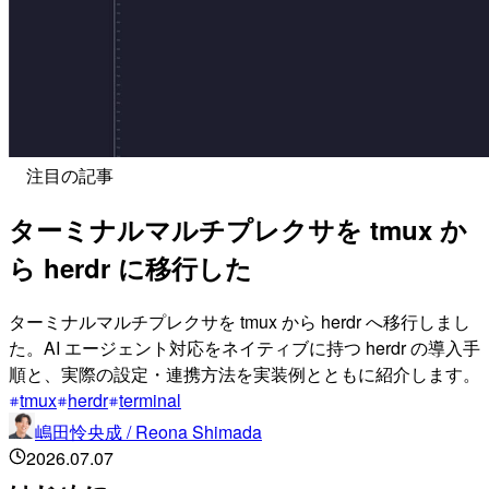
注目の記事
ターミナルマルチプレクサを tmux か
ら herdr に移行した
ターミナルマルチプレクサを tmux から herdr へ移行しまし
た。AI エージェント対応をネイティブに持つ herdr の導入手
順と、実際の設定・連携方法を実装例とともに紹介します。
tmux
herdr
terminal
嶋田怜央成 / Reona Shimada
2026.07.07