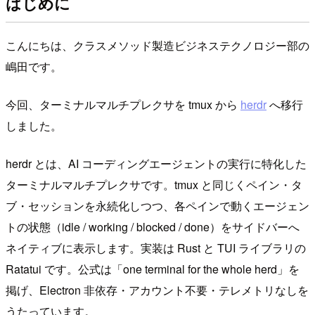
はじめに
こんにちは、クラスメソッド製造ビジネステクノロジー部の
嶋田です。
今回、ターミナルマルチプレクサを tmux から
herdr
へ移行
しました。
herdr とは、AI コーディングエージェントの実行に特化した
ターミナルマルチプレクサです。tmux と同じくペイン・タ
ブ・セッションを永続化しつつ、各ペインで動くエージェン
トの状態（idle / working / blocked / done）をサイドバーへ
ネイティブに表示します。実装は Rust と TUI ライブラリの
Ratatui です。公式は「one terminal for the whole herd」を
掲げ、Electron 非依存・アカウント不要・テレメトリなしを
うたっています。