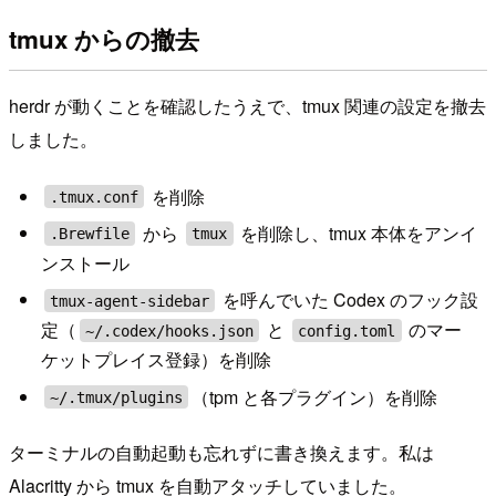
tmux からの撤去
herdr が動くことを確認したうえで、tmux 関連の設定を撤去
しました。
を削除
.tmux.conf
から
を削除し、tmux 本体をアンイ
.Brewfile
tmux
ンストール
を呼んでいた Codex のフック設
tmux-agent-sidebar
定（
と
のマー
~/.codex/hooks.json
config.toml
ケットプレイス登録）を削除
（tpm と各プラグイン）を削除
~/.tmux/plugins
ターミナルの自動起動も忘れずに書き換えます。私は
Alacritty から tmux を自動アタッチしていました。