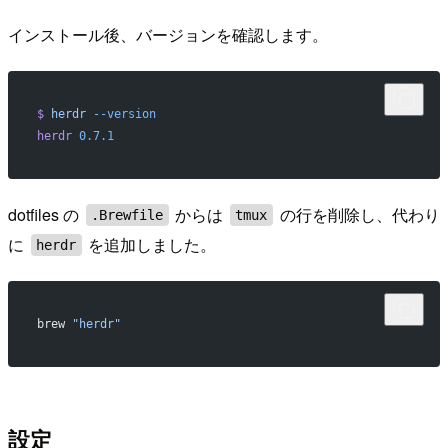
インストール後、バージョンを確認します。
$
 herdr
 --version
herdr
 0.7.1
dotfiles の
からは
の行を削除し、代わり
.Brewfile
tmux
に
を追加しました。
herdr
brew 
"herdr"
設定