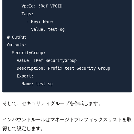
      VpcId: !Ref VPCID

      Tags:

        - Key: Name

          Value: test-sg

# OutPut

Outputs:

  SecurityGroup:

    Value: !Ref SecurityGroup

    Description: Prefix test Security Group

    Export:

そして、セキュリティグループを作成します。
インバウンドルールはマネージドプレフィックスリストを取
得して設定します。