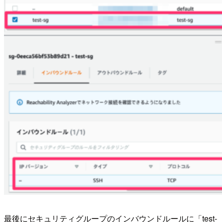
最後にセキュリティグループのインバウンドルールに「test-