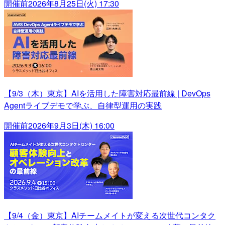
開催前
2026年8月25日(火) 17:30
【9/3（木）東京】AIを活用した障害対応最前線 | DevOps
Agentライブデモで学ぶ、自律型運用の実践
開催前
2026年9月3日(木) 16:00
【9/4（金）東京】AIチームメイトが変える次世代コンタク