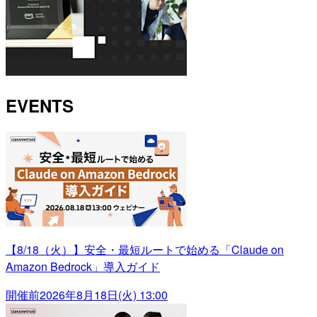
EVENTS
【8/18（火）】安全・最短ルートで始める「Claude on
Amazon Bedrock」導入ガイド
開催前
2026年8月18日(火) 13:00