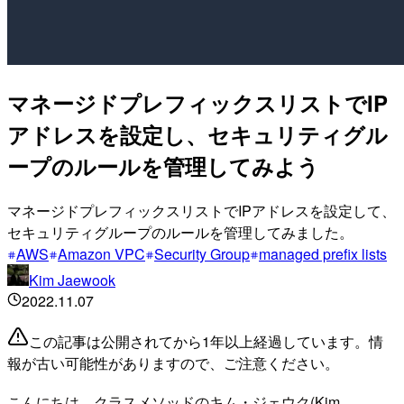
マネージドプレフィックスリストでIP
アドレスを設定し、セキュリティグル
ープのルールを管理してみよう
マネージドプレフィックスリストでIPアドレスを設定して、
セキュリティグループのルールを管理してみました。
AWS
Amazon VPC
Security Group
managed prefix lists
Kim Jaewook
2022.11.07
この記事は公開されてから1年以上経過しています。情
報が古い可能性がありますので、ご注意ください。
こんにちは、クラスメソッドのキム・ジェウク(Kim