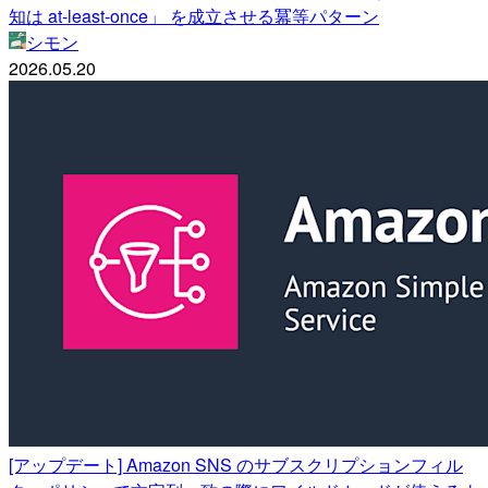
知は at-least-once」 を成立させる冪等パターン
シモン
2026.05.20
[アップデート] Amazon SNS のサブスクリプションフィル