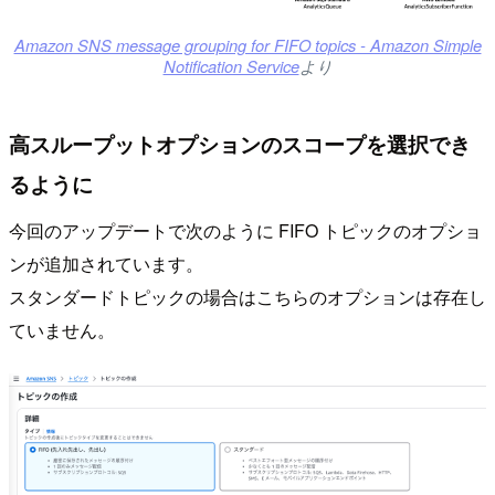
Amazon SNS message grouping for FIFO topics - Amazon Simple
Notification Service
より
高スループットオプションのスコープを選択でき
るように
今回のアップデートで次のように FIFO トピックのオプショ
ンが追加されています。
スタンダードトピックの場合はこちらのオプションは存在し
ていません。