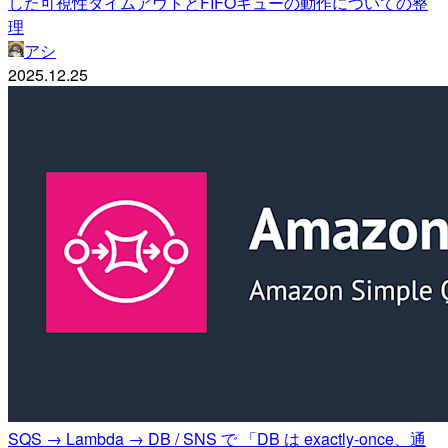
した可視性タイムアウトとFIFOキューの動作についての整
理
アシ
2025.12.25
SQS → Lambda → DB / SNS で 「DB は exactly-once、通