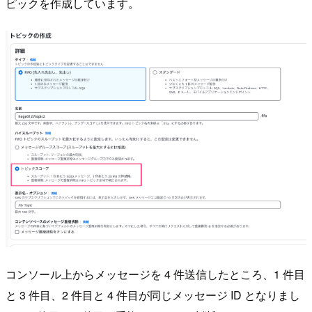
ピックを作成しています。
コンソール上からメッセージを 4 件送信したところ、1 件目
と 3 件目、2 件目と 4 件目が同じメッセージ ID となりまし