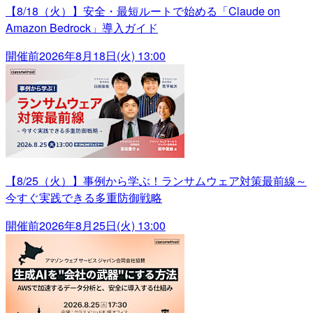
【8/18（火）】安全・最短ルートで始める「Claude on
Amazon Bedrock」導入ガイド
開催前
2026年8月18日(火) 13:00
【8/25（火）】事例から学ぶ！ランサムウェア対策最前線～
今すぐ実践できる多重防御戦略
開催前
2026年8月25日(火) 13:00