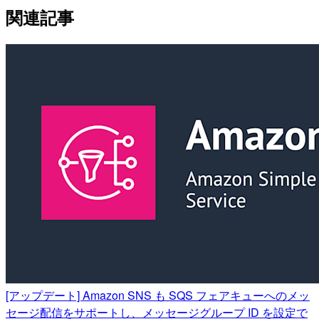
関連記事
[アップデート] Amazon SNS も SQS フェアキューへのメッ
セージ配信をサポートし、メッセージグループ ID を設定で