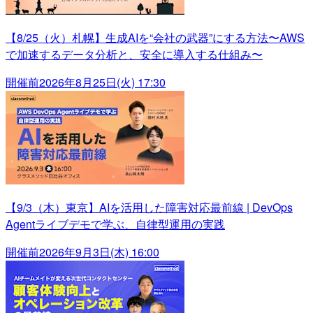
【8/25（火）札幌】生成AIを“会社の武器”にする方法〜AWS
で加速するデータ分析と、安全に導入する仕組み〜
開催前
2026年8月25日(火) 17:30
【9/3（木）東京】AIを活用した障害対応最前線 | DevOps
Agentライブデモで学ぶ、自律型運用の実践
開催前
2026年9月3日(木) 16:00