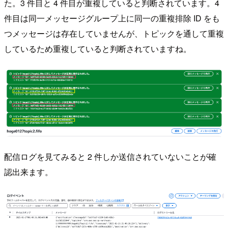
た。3 件目と 4 件目が重複していると判断されています。4
件目は同一メッセージグループ上に同一の重複排除 ID をも
つメッセージは存在していませんが、トピックを通して重複
しているため重複していると判断されていますね。
配信ログを見てみると 2 件しか送信されていないことが確
認出来ます。