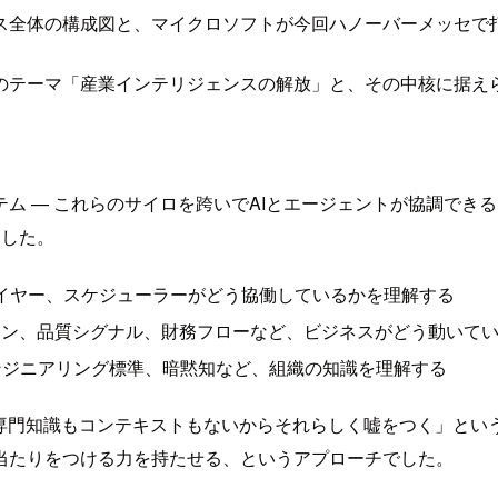
ス全体の構成図と、マイクロソフトが今回ハノーバーメッセで
マ「産業インテリジェンスの解放」と、その中核に据えられたMi
ム — これらのサイロを跨いでAIとエージェントが協調でき
ました。
イヤー、スケジューラーがどう協働しているかを理解する
ーン、品質シグナル、財務フローなど、ビジネスがどう動いて
ンジニアリング標準、暗黙知など、組織の知識を理解する
、専門知識もコンテキストもないからそれらしく嘘をつく」とい
当たりをつける力を持たせる、というアプローチでした。