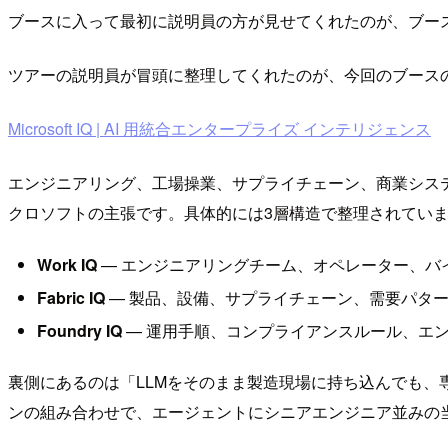
ブースに入って最初に説明員の方が見せてくれたのが、ブー
ツアーの説明員が冒頭に整理してくれたのが、今回のブースのテー
Microsoft IQ | AI 用統合エンタープライズ インテリジェンス
エンジニアリング、工場操業、サプライチェーン、商業システ
クロソフトの主張です。具体的には3層構造で整理されてい
Work IQ
— エンジニアリングチーム、オペレーター、バ
Fabric IQ
— 製品、設備、サプライチェーン、需要パタ
Foundry IQ
— 運用手順、コンプライアンスルール、エ
裏側にあるのは「LLMをそのまま製造現場に持ち込んでも
ンの組み合わせで、エージェントにシニアエンジニア並みの