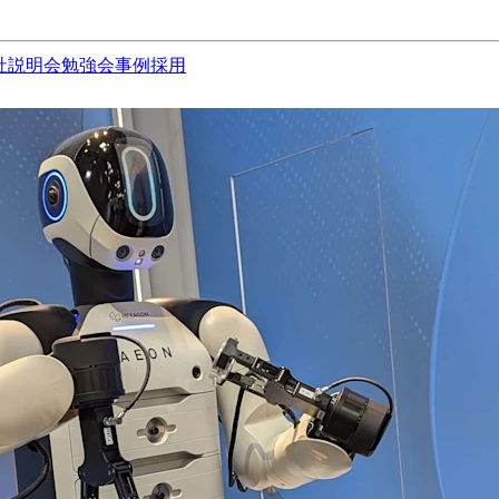
社説明会
勉強会
事例
採用