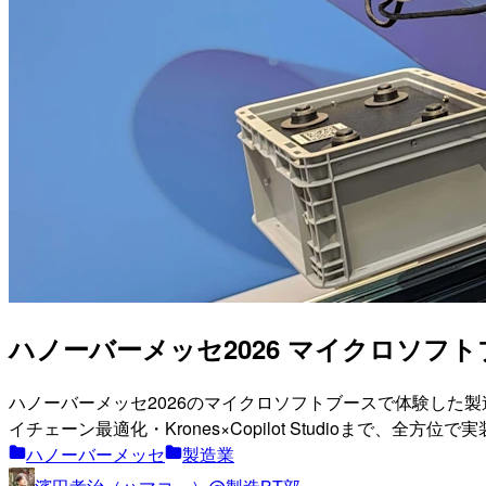
ハノーバーメッセ2026 マイクロソフトブース
ハノーバーメッセ2026のマイクロソフトブースで体験した製造業
イチェーン最適化・Krones×Copilot Studioまで、
ハノーバーメッセ
製造業