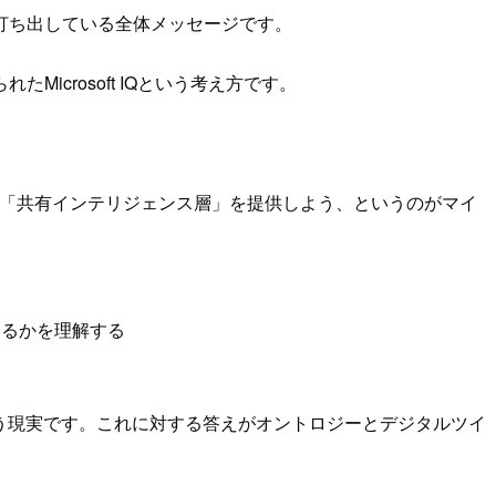
打ち出している全体メッセージです。
crosoft IQという考え方です。
る「共有インテリジェンス層」を提供しよう、というのがマイ
いるかを理解する
う現実です。これに対する答えがオントロジーとデジタルツイ