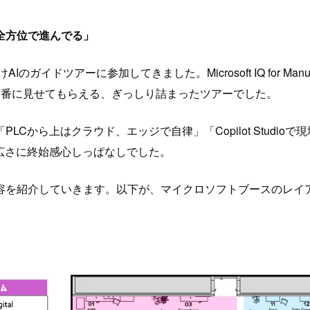
全方位で進んでる」
イドツアーに参加してきました。Microsoft IQ for Man
順番に見せてもらえる、ぎっしり詰まったツアーでした。
Cから上はクラウド、エッジで自律」「Copilot Studi
広さに終始感心しっぱなしでした。
容を紹介していきます。以下が、マイクロソフトブースのレイ