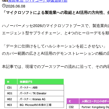
濱田孝治（ハマコー）@製造BT部
2026.06.08
「マイクロソフトによる製造業への取組とAI活用の方向性、
ハノーバーメッセ2026のマイクロソフトブースで、製造業向けAIのガ
エージェント型サプライチェーン、と4つのヒーローデモを
「データに仕掛けをしてハルシネーションを起こさせない」「PL
のカバー範囲の広さとAI活用のデモンストレーションの幅の
本記事では、現場でのブースツアーの流れに沿って、その内