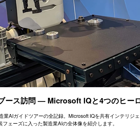
訪問 — Microsoft IQと4つのヒーロ
AIガイドツアーの全記録。Microsoft IQを共有インテ
全方位で実装フェーズに入った製造業AIの全体像を紹介します。