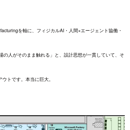
ufacturingを軸に、フィジカルAI・人間×エージェント協働・
oで現場の人がそのまま触れる」と、設計思想が一貫していて、そ
アウトです。本当に巨大。