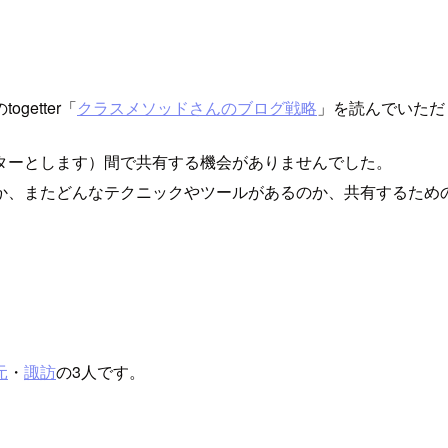
etter「
クラスメソッドさんのブログ戦略
」を読んでいただ
ターとします）間で共有する機会がありませんでした。
か、またどんなテクニックやツールがあるのか、共有するため
元
・
諏訪
の3人です。
。