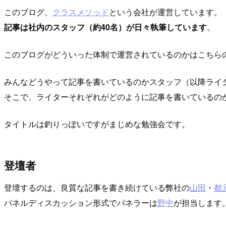
このブログ、
クラスメソッド
という会社が運営しています。
記事は社内のスタッフ（約40名）が日々執筆しています
。
このブログがどういった体制で運営されているのかはこちらのtog
みんなどうやって記事を書いているのかスタッフ（以降ライ
そこで、ライターそれぞれがどのように記事を書いているの
タイトルは釣りっぽいですがまじめな勉強会です。
登壇者
登壇するのは、良質な記事を書き続けている弊社の
山田
・
都
パネルディスカッション形式でパネラーは
野中
が担当します