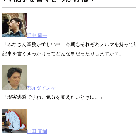
野中 龍一
みなさん業務が忙しい中、今期もそれぞれノルマを持って
記事を書くきっかけってどんな事だったりしますか？
都元ダイスケ
現実逃避
ですね。気分を変えたいときに。
山田 直樹