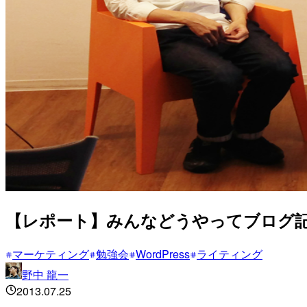
【レポート】みんなどうやってブログ
マーケティング
勉強会
WordPress
ライティング
野中 龍一
2013.07.25