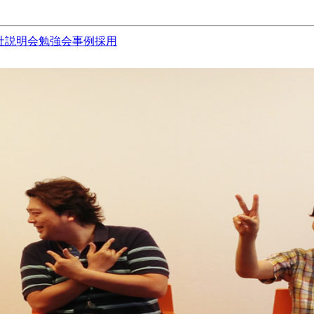
社説明会
勉強会
事例
採用