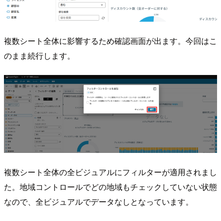
複数シート全体に影響するため確認画面が出ます。今回はこ
のまま続行します。
複数シート全体の全ビジュアルにフィルターが適用されまし
た。地域コントロールでどの地域もチェックしていない状態
なので、全ビジュアルでデータなしとなっています。