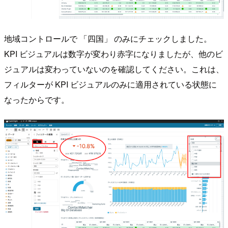
地域コントロールで 「四国」 のみにチェックしました。
KPI ビジュアルは数字が変わり赤字になりましたが、他のビ
ジュアルは変わっていないのを確認してください。これは、
フィルターが KPI ビジュアルのみに適用されている状態に
なったからです。