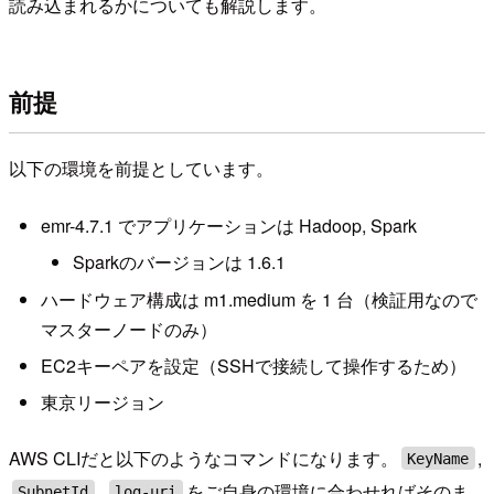
読み込まれるかについても解説します。
前提
以下の環境を前提としています。
emr-4.7.1 でアプリケーションは Hadoop, Spark
Sparkのバージョンは 1.6.1
ハードウェア構成は m1.medium を 1 台（検証用なので
マスターノードのみ）
EC2キーペアを設定（SSHで接続して操作するため）
東京リージョン
AWS CLIだと以下のようなコマンドになります。
,
KeyName
,
をご自身の環境に合わせればそのま
SubnetId
log-uri