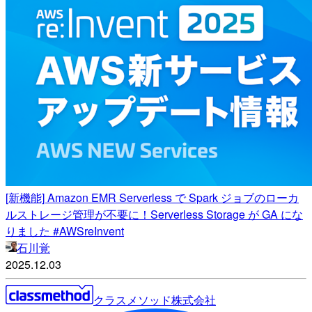
[新機能] Amazon EMR Serverless で Spark ジョブのローカ
ルストレージ管理が不要に！Serverless Storage が GA にな
りました #AWSreInvent
石川覚
2025.12.03
クラスメソッド株式会社