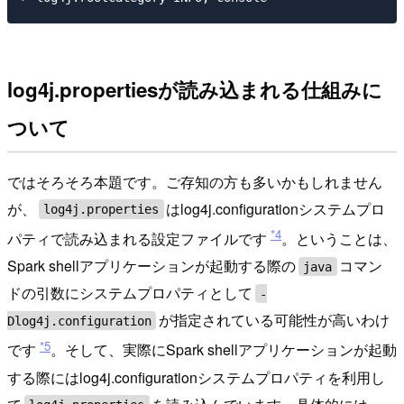
log4j.propertiesが読み込まれる仕組みに
ついて
ではそろそろ本題です。ご存知の方も多いかもしれません
が、
はlog4j.configurationシステムプロ
log4j.properties
*4
パティで読み込まれる設定ファイルです
。ということは、
Spark shellアプリケーションが起動する際の
コマン
java
ドの引数にシステムプロパティとして
-
が指定されている可能性が高いわけ
Dlog4j.configuration
*5
です
。そして、実際にSpark shellアプリケーションが起動
する際にはlog4j.configurationシステムプロパティを利用し