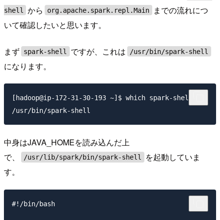
から
までの流れにつ
shell
org.apache.spark.repl.Main
いて確認したいと思います。
まず
ですが、これは
spark-shell
/usr/bin/spark-shell
になります。
[hadoop@ip-172-31-30-193 ~]$ which spark-shell

中身はJAVA_HOMEを読み込んだ上
で、
を起動していま
/usr/lib/spark/bin/spark-shell
す。
#!/bin/bash
