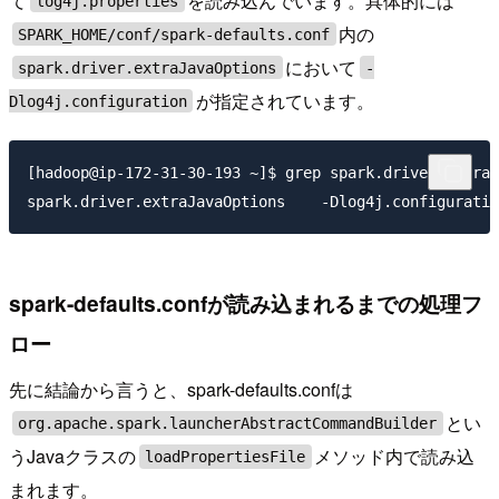
て
を読み込んでいます。具体的には
log4j.properties
内の
SPARK_HOME/conf/spark-defaults.conf
において
spark.driver.extraJavaOptions
-
が指定されています。
Dlog4j.configuration
[hadoop@ip-172-31-30-193 ~]$ grep spark.driver.extraJ
spark-defaults.confが読み込まれるまでの処理フ
ロー
先に結論から言うと、spark-defaults.confは
とい
org.apache.spark.launcherAbstractCommandBuilder
うJavaクラスの
メソッド内で読み込
loadPropertiesFile
まれます。