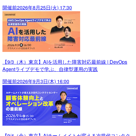
開催前
2026年8月25日(火) 17:30
【9/3（木）東京】AIを活用した障害対応最前線 | DevOps
Agentライブデモで学ぶ、自律型運用の実践
開催前
2026年9月3日(木) 16:00
【9/4（金）東京】AIチームメイトが変える次世代コンタク