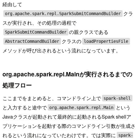
経由して
クラ
org.apache.spark.repl.SparkSubmitCommandBuilder
スが実行され、その処理の過程で
の親クラスである
SparkSubmitCommandBuilder
クラスの
AbstractCommandBuilder
loadPropertiesFile
メソッドが呼び出されるという流れになっています。
org.apache.spark.repl.Mainが実行されるまでの
処理フロー
ここまでをまとめると、コマンドライン上で
spark-shell
と入力すると途中で
という
org.apache.spark.repl.Main
Javaクラスが起動されて最終的に起動されるSpark shellア
プリケーションを起動する際のコマンドライン引数が生成さ
れるという流れになっていたわけです。では実際に
spark-