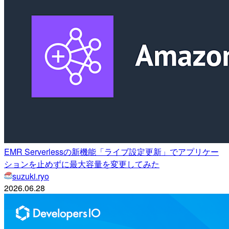
EMR Serverlessの新機能「ライブ設定更新」でアプリケー
ションを止めずに最大容量を変更してみた
suzuki.ryo
2026.06.28