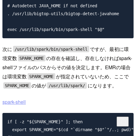
# Autodetect JAVA_HOME if not defined

. /usr/lib/bigtop-utils/bigtop-detect-javahome

次に
ですが、最初に環
/usr/lib/spark/bin/spark-shell
境変数
の存在を確認し、存在しなければspark-
SPARK_HOME
shellファイルのパスからその値を決定します。EMRの場合
は環境変数
が指定されていないため、ここで
SPARK_HOME
の値が
になります。
SPARK_HOME
/usr/lib/spark/
spark-shell
if [ -z "${SPARK_HOME}" ]; then

  export SPARK_HOME="$(cd "`dirname "$0"`"/..; pwd)"
