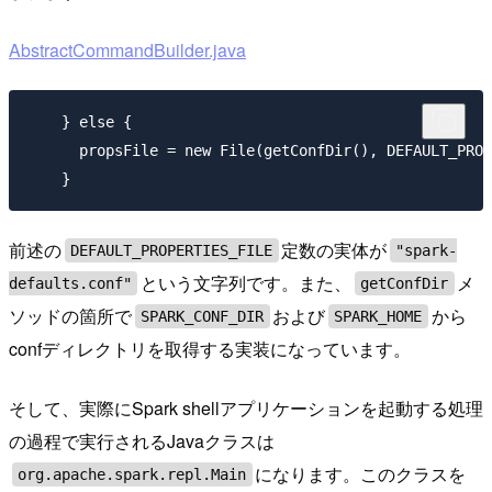
AbstractCommandBuilder.java
    } else {

      propsFile = new File(getConfDir(), DEFAULT_PROP
前述の
定数の実体が
DEFAULT_PROPERTIES_FILE
"spark-
という文字列です。また、
メ
defaults.conf"
getConfDir
ソッドの箇所で
および
から
SPARK_CONF_DIR
SPARK_HOME
confディレクトリを取得する実装になっています。
そして、実際にSpark shellアプリケーションを起動する処理
の過程で実行されるJavaクラスは
になります。このクラスを
org.apache.spark.repl.Main