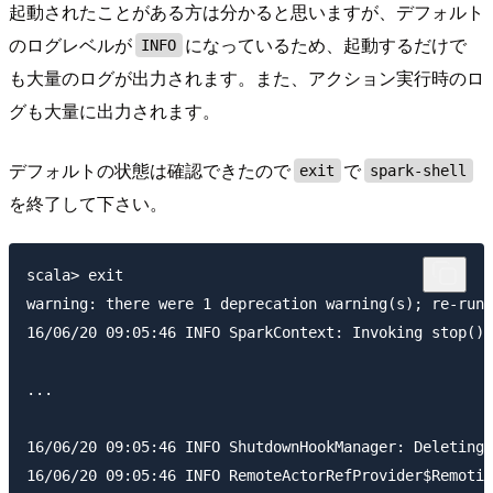
起動されたことがある方は分かると思いますが、デフォルト
のログレベルが
になっているため、起動するだけで
INFO
も大量のログが出力されます。また、アクション実行時のロ
グも大量に出力されます。
デフォルトの状態は確認できたので
で
exit
spark-shell
を終了して下さい。
scala> exit

warning: there were 1 deprecation warning(s); re-run 
16/06/20 09:05:46 INFO SparkContext: Invoking stop() 
...

16/06/20 09:05:46 INFO ShutdownHookManager: Deleting 
16/06/20 09:05:46 INFO RemoteActorRefProvider$Remotin