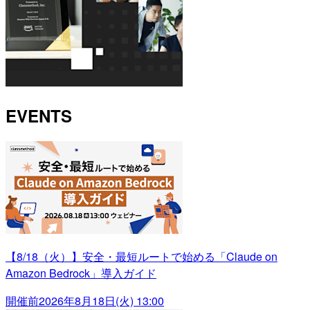
EVENTS
【8/18（火）】安全・最短ルートで始める「Claude on
Amazon Bedrock」導入ガイド
開催前
2026年8月18日(火) 13:00