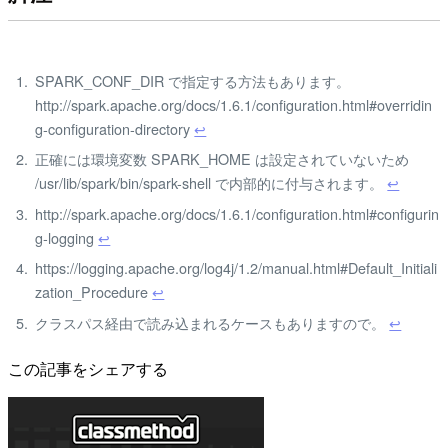
SPARK_CONF_DIR で指定する方法もあります。
http://spark.apache.org/docs/1.6.1/configuration.html#overridin
g-configuration-directory
↩
正確には環境変数 SPARK_HOME は設定されていないため
/usr/lib/spark/bin/spark-shell で内部的に付与されます。
↩
http://spark.apache.org/docs/1.6.1/configuration.html#configurin
g-logging
↩
https://logging.apache.org/log4j/1.2/manual.html#Default_Initiali
zation_Procedure
↩
クラスパス経由で読み込まれるケースもありますので。
↩
この記事をシェアする