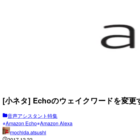
[小ネタ] Echoのウェイクワードを変
音声アシスタント特集
Amazon Echo
Amazon Alexa
mochida.atsushi
2017.12.22