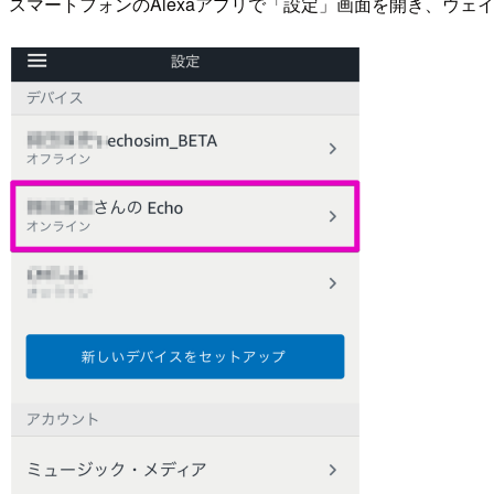
スマートフォンのAlexaアプリで「設定」画面を開き、ウ