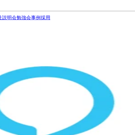
社説明会
勉強会
事例
採用