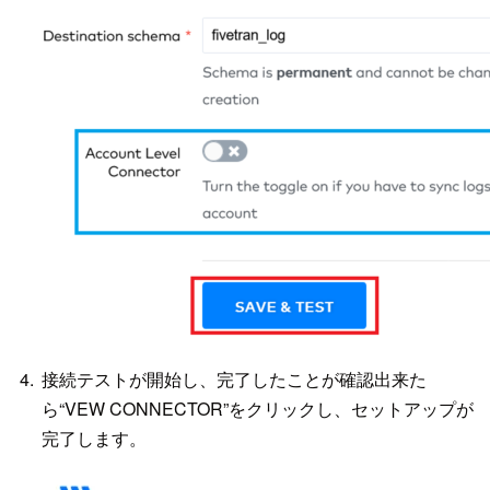
接続テストが開始し、完了したことが確認出来た
ら“VEW CONNECTOR”をクリックし、セットアップが
完了します。