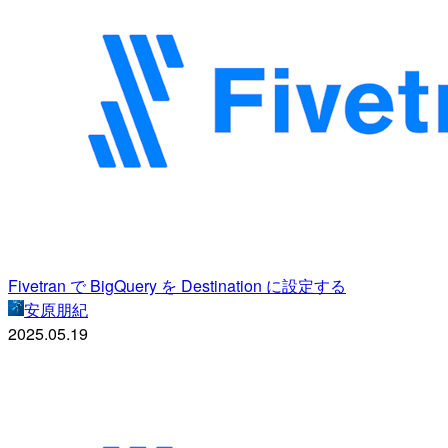
Fivetran で BigQuery を Destination に設定する
安原朋紀
2025.05.19