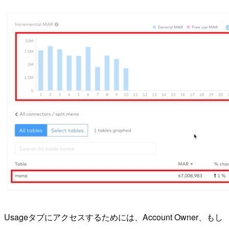
Usageタブにアクセスするためには、Account Owner、もし