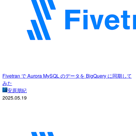
Fivetran で Aurora MySQL のデータを BigQuery に同期して
みた
安原朋紀
2025.05.19