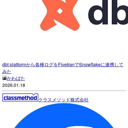
dbt platformから各種ログをFivetranでSnowflakeに連携して
みた
かわばた
2026.01.18
クラスメソッド株式会社