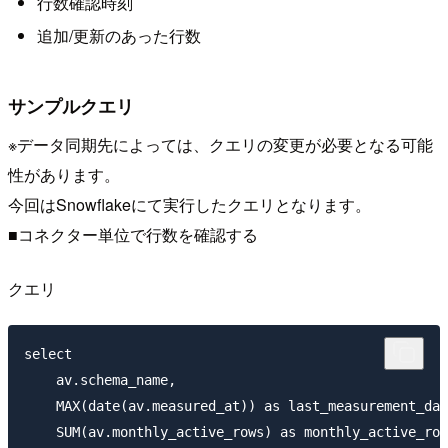
行数確認時刻
追加/更新のあった行数
サンプルクエリ
※データ同期先によっては、クエリの変更が必要となる可能
性があります。
今回はSnowflakeにて実行したクエリとなります。
■コネクター単位で行数を確認する
クエリ
select 

    av.schema_name,

    MAX(date(av.measured_at)) as last_measurement_dat
    SUM(av.monthly_active_rows) as monthly_active_row