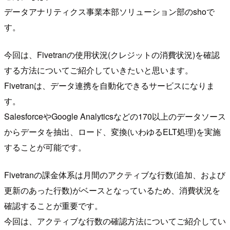
データアナリティクス事業本部ソリューション部のshoで
す。
今回は、Fivetranの使用状況(クレジットの消費状況)を確認
する方法についてご紹介していきたいと思います。
Fivetranは、データ連携を自動化できるサービスになりま
す。
SalesforceやGoogle Analyticsなどの170以上のデータソース
からデータを抽出、ロード、変換(いわゆるELT処理)を実施
することが可能です。
Fivetranの課金体系は月間のアクティブな行数(追加、および
更新のあった行数)がベースとなっているため、消費状況を
確認することが重要です。
今回は、アクティブな行数の確認方法についてご紹介してい