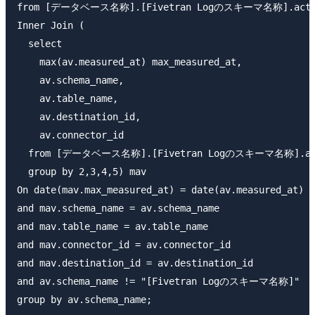
from [データベース名称].[Fivetran Logのスキーマ名称].active
Inner Join (

  select

    max(av.measured_at) max_measured_at,

    av.schema_name,

    av.table_name,

    av.destination_id,

    av.connector_id

  from [データベース名称].[Fivetran Logのスキーマ名称].acti
  group by 2,3,4,5) mav

On date(mav.max_measured_at) = date(av.measured_at)

and mav.schema_name = av.schema_name

and mav.table_name = av.table_name

and mav.connector_id = av.connector_id

and mav.destination_id = av.destination_id

and av.schema_name != "[Fivetran Logのスキーマ名称]"

group by av.schema_name;