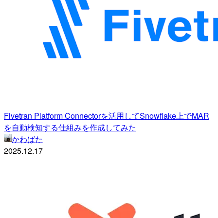
Fivetran Platform Connectorを活用してSnowflake上でMAR
を自動検知する仕組みを作成してみた
かわばた
2025.12.17