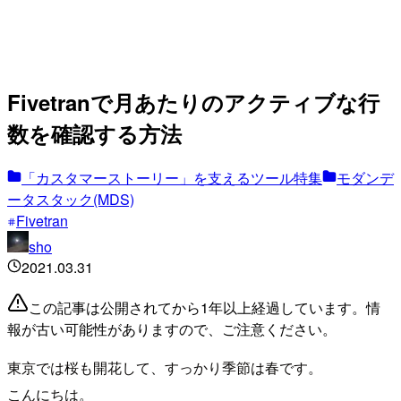
Fivetranで月あたりのアクティブな行
数を確認する方法
「カスタマーストーリー」を支えるツール特集
モダンデ
ータスタック(MDS)
Fivetran
sho
2021.03.31
この記事は公開されてから1年以上経過しています。情
報が古い可能性がありますので、ご注意ください。
東京では桜も開花して、すっかり季節は春です。
こんにちは。