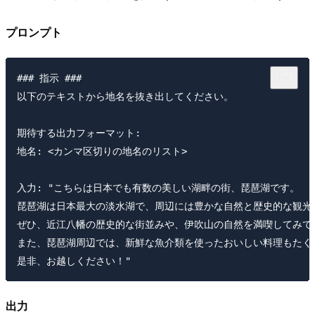
プロンプト
### 指示 ###

以下のテキストから地名を抜き出してください。

期待する出力フォーマット:

地名: <カンマ区切りの地名のリスト>

入力: "こちらは日本でも有数の美しい湖畔の街、琵琶湖です。

琵琶湖は日本最大の淡水湖で、周辺には豊かな自然と歴史的な観光
ぜひ、近江八幡の歴史的な街並みや、伊吹山の自然を満喫してみてく
また、琵琶湖周辺では、新鮮な魚介類を使ったおいしい料理もたくさ
出力