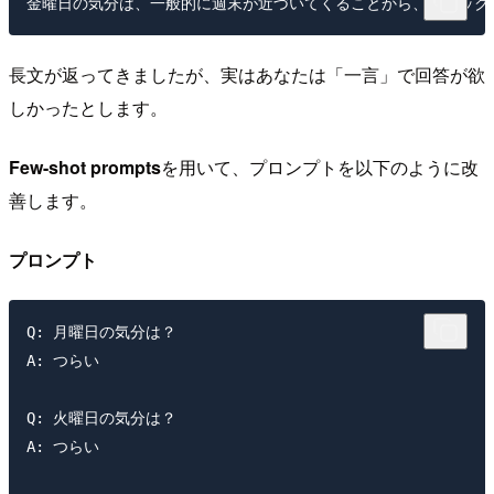
長文が返ってきましたが、実はあなたは「一言」で回答が欲
しかったとします。
Few-shot prompts
を用いて、プロンプトを以下のように改
善します。
プロンプト
Q: 月曜日の気分は？

A: つらい

Q: 火曜日の気分は？

A: つらい
