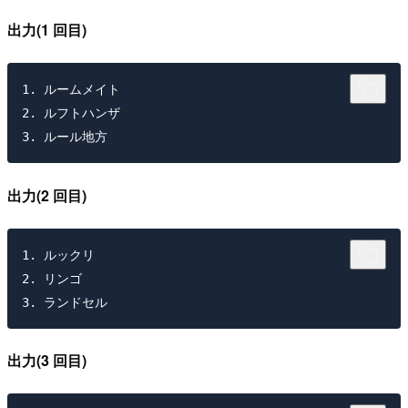
出力(1 回目)
1. ルームメイト

2. ルフトハンザ

出力(2 回目)
1. ルックリ

2. リンゴ

出力(3 回目)