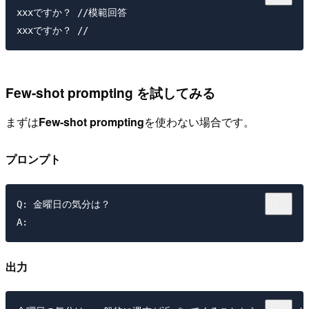
xxxですか？ //模範回答

Few-shot prompting を試してみる
まずは
Few-shot prompting
を使わない場合です。
プロンプト
Q: 金曜日の気分は？

出力