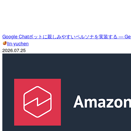
Google Chatボットに親しみやすいペルソナを実装する — 
lin-yuchen
2026.07.25