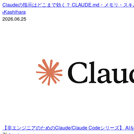
Claudeの指示はどこまで効く？ CLAUDE.md・メモリ
Kashihara
k
2026.06.25
【非エンジニアのためのClaude/Claude Codeシリーズ