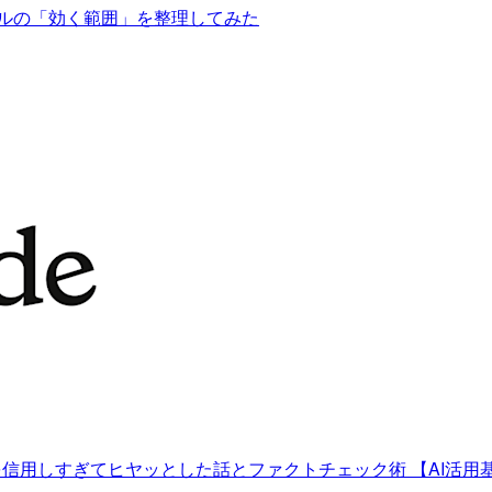
・スキルの「効く範囲」を整理してみた
】 AIを信用しすぎてヒヤッとした話とファクトチェック術 【AI活