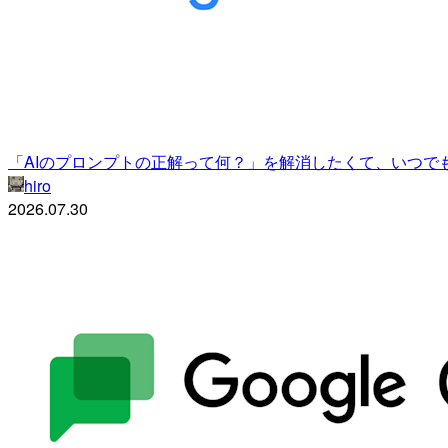
「AIのプロンプトの正解って何？」を解消したくて、いつで
hiro
2026.07.30