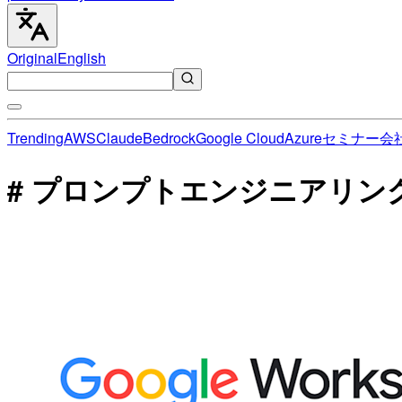
Original
English
Trending
AWS
Claude
Bedrock
Google Cloud
Azure
セミナー
会
# プロンプトエンジニアリン