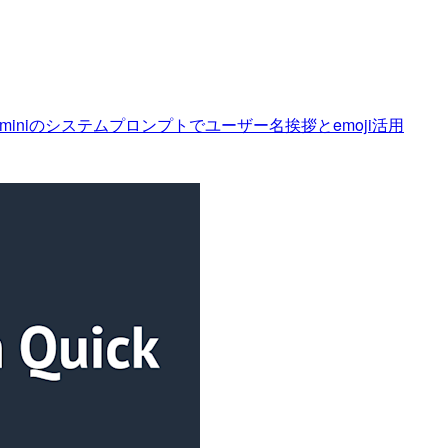
Geminiのシステムプロンプトでユーザー名挨拶とemoji活用