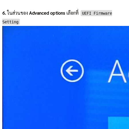
6.
ในส่วนของ
Advanced options
เลือกที่
UEFI Firmware
Setting