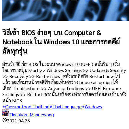
วิธีเข้า BIOS ง่ายๆ บน Computer &
Notebook ใน Windows 10 และการกดคีย์
ลัดทุกรุ่น
สำหรับวิธีเข้า BIOS ในระบบ Windows 10 (UEFI) ฉบับรีบ || เริ่ม
โดยการกดปุ่ม Start >> Windows Settings >> Update & Security
>> Recovery >> Restart now. หลังจากที่คลิก Restart now ไป
แล้ว จะเข้ามาหน้าจอสีฟ้า ก็จะเห็นคำว่า Choose an option ให้
เลือก Troubleshoot >> Advanced options >> UEFI Firmware
Settings >> Restart. จากนั้นเครื่องจะทำการรีสตาร์ทและเข้ามายัง
หน้า BIOS
Classmethod Thailand
Thai Language
Windows
Tinnakorn Maneewong
2021.04.26