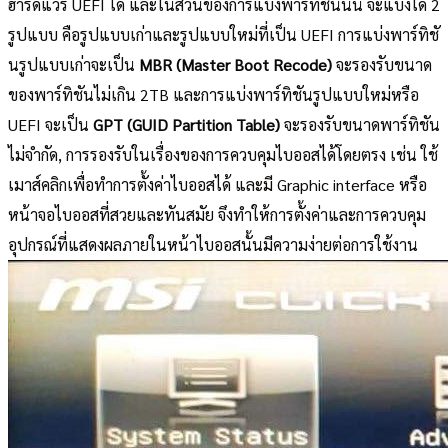
ฮาร์ดแวร์ UEFI ได้ และในส่วนของการแบ่งพาร์ทิชันนั้น จะแบ่งได้ 2
รูปแบบ คือรูปแบบเก่าและรูปแบบใหม่ที่เป็น UEFI การแบ่งพาร์ทิชั
นรูปแบบเก่าจะเป็น
MBR (Master Boot Recode)
จะรองรับขนาด
ของพาร์ทิชันไม่เกิน 2TB และการแบ่งพาร์ทิชันรูปแบบใหม่หรือ
UEFI จะเป็น
GPT (GUID Partition Table)
จะรองรับขนาดพาร์ทิชัน
ไม่จำกัด, การรองรับในเรื่องของการควบคุมไบออสได้โดยตรง เช่น ใช้
เมาส์คลิกเพื่อทำการตั้งค่าไบออสได้ และมี Graphic interface หรือ
หน้าจอไบออสที่สวยและทันสมัย จึงทำให้การตั้งค่าและการควบคุม
อุปกรณ์ที่แสดงผลภายในหน้าไบออสนั้นมีความง่ายต่อการใช้งาน