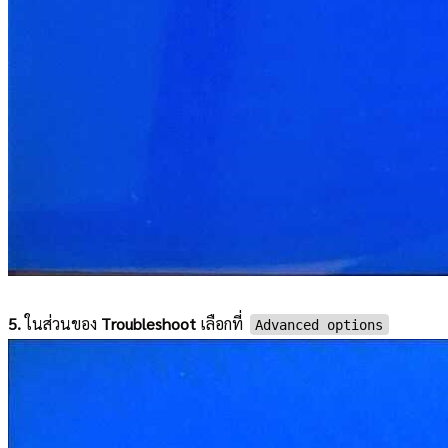
5.
ในส่วนของ
Troubleshoot
เลือกที่
Advanced options