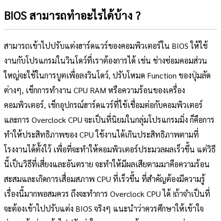
BIOS สามารถทำอะไรได้บ้าง ?
สามารถเข้าไปปรับแต่งฮาร์ดแวร์ของคอมพิวเตอร์ใน BIOS ให้ใช้
งานกับโปรแกรมในวินโดว์ที่เราต้องการได้ เช่น ช่างซ่อมคอมส่วน
ใหญ่จะใช้ในการบูตเพื่อลงวินโดว์, ปรับโหมด Function ของปุ่มลัด
ต่างๆ, เช็กการทำงาน CPU RAM หรือความร้อนของเครื่อง
คอมพิวเตอร์, เช็กอุปกรณ์ฮาร์ดแวร์ที่ใช้เชื่อมต่อกับคอมพิวเตอร์
และการ Overclock CPU จะเป็นที่นิยมในกลุ่มโปรแกรมมิ่ง ก็คือการ
ทำให้ประสิทธิภาพของ CPU ใช้งานได้เกินประสิทธิภาพตามที่
โรงงานได้ตั้งใว้ เพื่อที่จะทำให้คอมพิวเตอร์ประมวลผลเร็วขึ้น แต่วิธี
นี้เป็นวิธีที่เสี่ยงและอันตราย จะทำให้มีผลเสียตามมาคือความร้อน
สะสมและเกิดการเสื่อมสภาพ CPU ที่เร็วขึ้น ที่สำคัญต้องมีความรู้
เรื่องนี้มากพอสมควร ถึงจะทำการ Overclock CPU ได้ !ถ้าจำเป็นที่
จะต้องเข้าไปปรับแต่ง BIOS จริงๆ แนะนำว่าควรศึกษาให้เข้าใจ