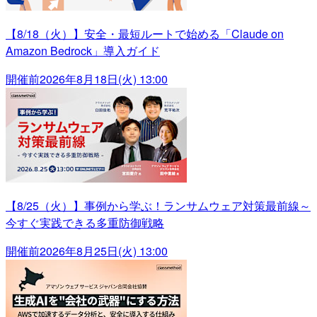
【8/18（火）】安全・最短ルートで始める「Claude on
Amazon Bedrock」導入ガイド
開催前
2026年8月18日(火) 13:00
【8/25（火）】事例から学ぶ！ランサムウェア対策最前線～
今すぐ実践できる多重防御戦略
開催前
2026年8月25日(火) 13:00