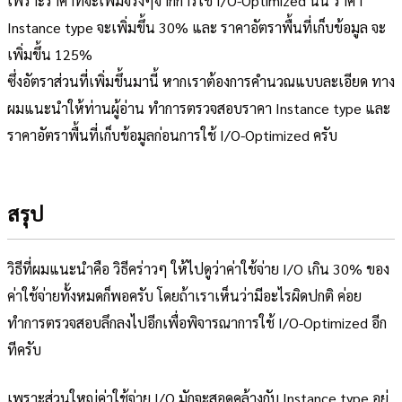
เพราะราคาที่จะเพิ่มจริงๆจากการใช้ I/O-Optimized นั้น ราคา
Instance type จะเพิ่มขึ้น 30% และ ราคาอัตราพื้นที่เก็บข้อมูล จะ
เพิ่มขึ้น 125%
ซึ่งอัตราส่วนที่เพิ่มขึ้นมานี้ หากเราต้องการคำนวณแบบละเอียด ทาง
ผมแนะนำให้ท่านผู้อ่าน ทำการตรวจสอบราคา Instance type และ
ราคาอัตราพื้นที่เก็บข้อมูลก่อนการใช้ I/O-Optimized ครับ
สรุป
วิธีที่ผมแนะนำคือ วิธีคร่าวๆ ให้ไปดูว่าค่าใช้จ่าย I/O เกิน 30% ของ
ค่าใช้จ่ายทั้งหมดก็พอครับ โดยถ้าเราเห็นว่ามีอะไรผิดปกติ ค่อย
ทำการตรวจสอบลึกลงไปอีกเพื่อพิจารณาการใช้ I/O-Optimized อีก
ทีครับ
เพราะส่วนใหญ่ค่าใช้จ่าย I/O มักจะสอดคล้างกับ Instance type อยู่