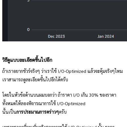
วิธีดูแบบละเอียดขึ้นไปอีก
ถ้าเราอยากชัวร์จริงๆ ว่าเราใช้ I/O-Optimized แล้วจะคุ้มจริงๆไหม
เราสามารถดูละเอียดขึ้นไปอีกได้ครับ
โดยในหัวข้อด้านบนผมบอกว่า ถ้าราคา I/O เกิน 30% ของราคา
ทั้งหมดให้ลองพิจารณาการใช้ I/O-Optimized
นั้นเป็น
การประมาณการคร่าวๆ
ครับ