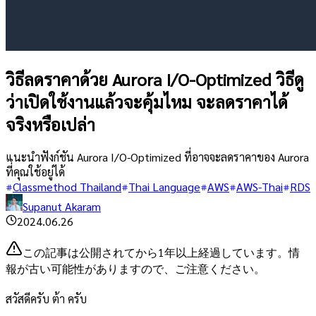
วิธีลดราคาด้วย Aurora I/O-Optimized วิธีดู
ว่าเปิดใช้งานแล้วจะคุ้มไหม จะลดราคาได้
จริงหรือเปล่า
แนะนำฟังก์ชัน Aurora I/O-Optimized ที่อาจจะลดราคาของ Aurora
ที่คุณใช้อยู่ได้
Classmethod Thailand
Thai Language
AWS
AWS-Thai
RDS
Supanut Akaram
2024.06.26
この記事は公開されてから1年以上経過しています。情
報が古い可能性がありますので、ご注意ください。
สวัสดีครับ ต้า ครับ