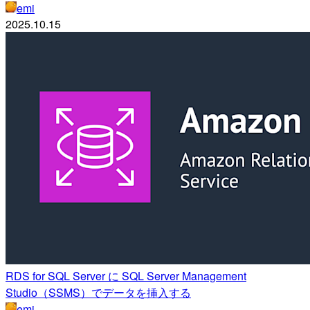
emi
2025.10.15
RDS for SQL Server に SQL Server Management
Studio（SSMS）でデータを挿入する
emi