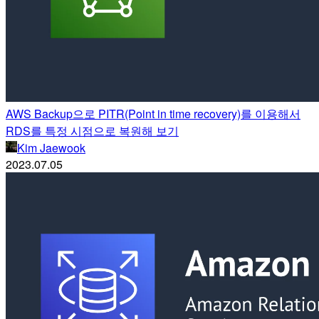
AWS Backup으로 PITR(Point in time recovery)를 이용해서
RDS를 특정 시점으로 복원해 보기
Kim Jaewook
2023.07.05