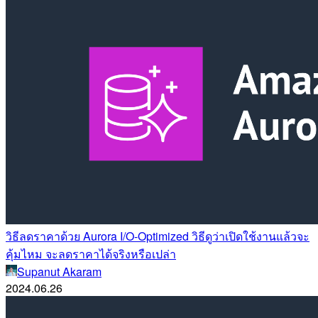
วิธีลดราคาด้วย Aurora I/O-Optimized วิธีดูว่าเปิดใช้งานแล้วจะ
คุ้มไหม จะลดราคาได้จริงหรือเปล่า
Supanut Akaram
2024.06.26