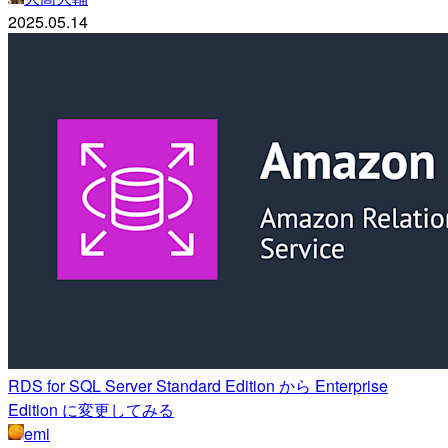
2025.05.14
RDS for SQL Server Standard Edition から Enterprise
Edition に変更してみる
emi