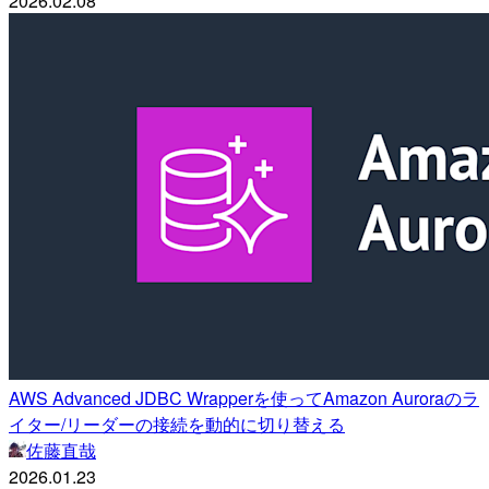
2026.02.08
AWS Advanced JDBC Wrapperを使ってAmazon Auroraのラ
イター/リーダーの接続を動的に切り替える
佐藤直哉
2026.01.23