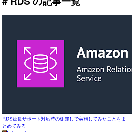
# RDS の記事一覧
RDS延長サポート対応時の棚卸しで実施してみたことをま
とめてみる