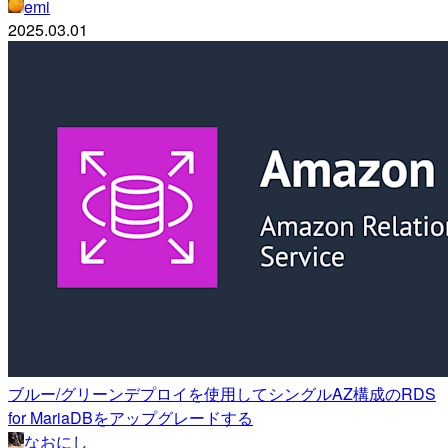
emi
2025.03.01
ブルー/グリーンデプロイを使用してシングルAZ構成のRDS
for MariaDBをアップグレードする
なおにし