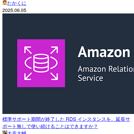
たかくに
2025.06.05
標準サポート期間が終了した RDS インスタンスを、延長サ
ポート無しで使い続けることはできますか？
大高大輔