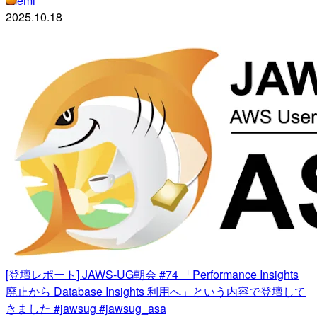
emi
2025.10.18
[登壇レポート] JAWS-UG朝会 #74 「Performance Insights
廃止から Database Insights 利用へ」という内容で登壇して
きました #jawsug #jawsug_asa