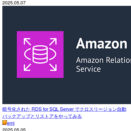
2025.05.07
暗号化された RDS for SQL Server でクロスリージョン自動
バックアップとリストアをやってみる
emi
2025.05.05