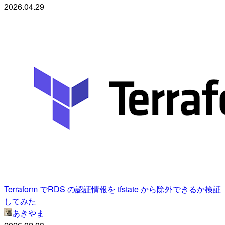
2026.04.29
Terraform でRDS の認証情報を tfstate から除外できるか検証
してみた
あきやま