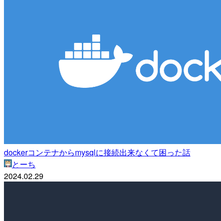
dockerコンテナからmysqlに接続出来なくて困った話
とーち
2024.02.29