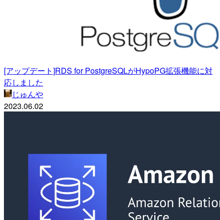
[アップデート]RDS for PostgreSQLがHypoPG拡張機能に対
応しました
じゅんや
2023.06.02