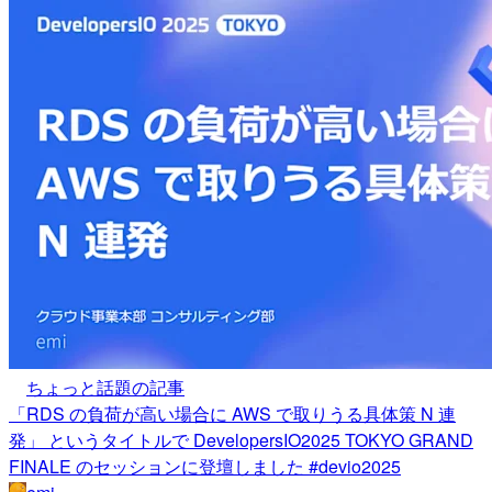
ちょっと話題の記事
「RDS の負荷が高い場合に AWS で取りうる具体策 N 連
発」 というタイトルで DevelopersIO2025 TOKYO GRAND
FINALE のセッションに登壇しました #devio2025