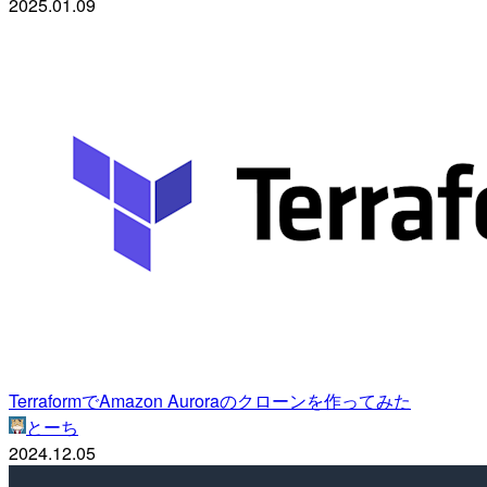
2025.01.09
TerraformでAmazon Auroraのクローンを作ってみた
とーち
2024.12.05