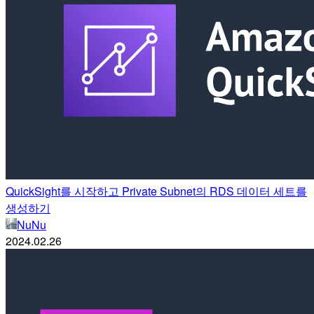
QuickSight를 시작하고 Private Subnet의 RDS 데이터 세트를
생성하기
NuNu
2024.02.26