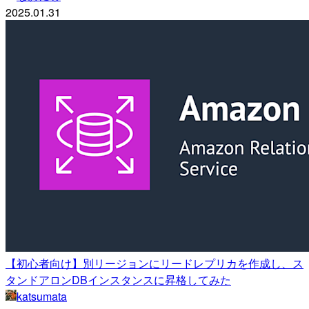
2025.01.31
【初心者向け】別リージョンにリードレプリカを作成し、ス
タンドアロンDBインスタンスに昇格してみた
katsumata