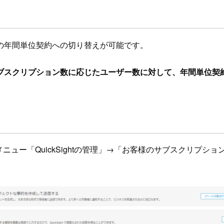
の年間単位契約への切り替えが可能です。
ブスクリプション数に応じたユーザー数に対して、年間単位契
右上メニュー「QuickSightの管理」→「お客様のサブスクリ