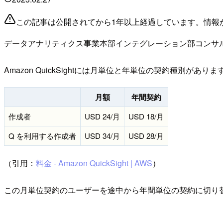
この記事は公開されてから1年以上経過しています。情報
データアナリティクス事業本部インテグレーション部コンサ
Amazon QuickSightには月単位と年単位の契約種別が
月額
年間契約
作成者
USD 24/月
USD 18/月
Q を利用する作成者
USD 34/月
USD 28/月
（引用：
料金 - Amazon QuickSight | AWS
）
この月単位契約のユーザーを途中から年間単位の契約に切り