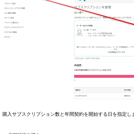
購入サブスクリプション数と年間契約を開始する日を指定し