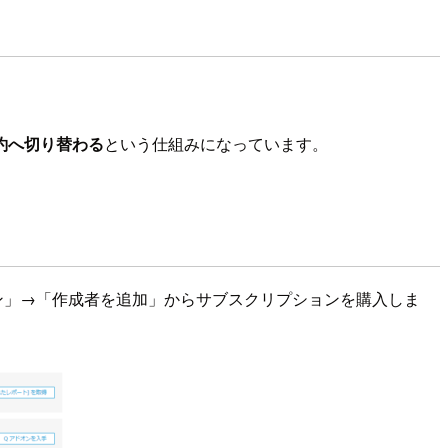
約へ切り替わる
という仕組みになっています。
プション」→「作成者を追加」からサブスクリプションを購入しま