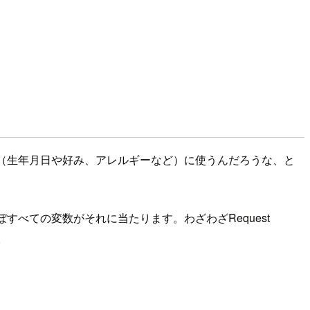
う情報（生年月日や好み、アレルギーなど）に使うんだろうな、と
ぼすべての変数がそれに当たります。わざわざRequest
。