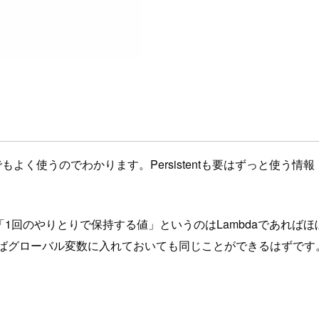
どでもよく使うのでわかります。Persistentも要はずっと使
「1回のやりとりで保持する値」というのはLambdaであればほ
と言えばグローバル変数に入れておいても同じことができるはずです