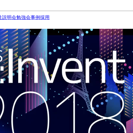
社説明会
勉強会
事例
採用