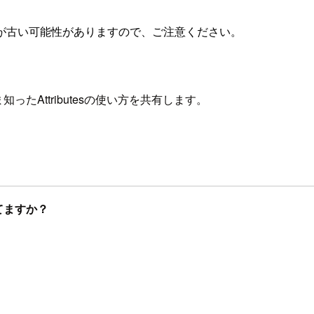
が古い可能性がありますので、ご注意ください。
ったAttributesの使い方を共有します。
使えてますか？