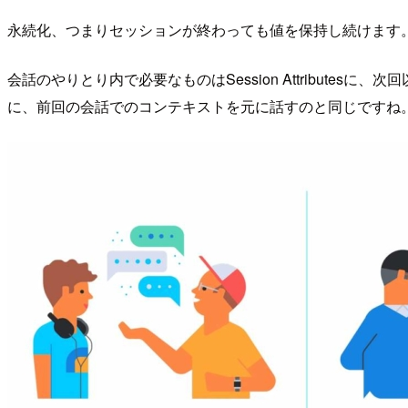
永続化、つまりセッションが終わっても値を保持し続けます。 D
会話のやりとり内で必要なものはSession Attributesに、
に、前回の会話でのコンテキストを元に話すのと同じですね