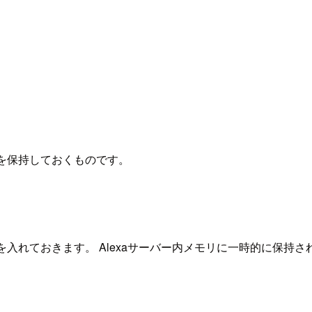
を保持しておくものです。
入れておきます。 Alexaサーバー内メモリに一時的に保持さ