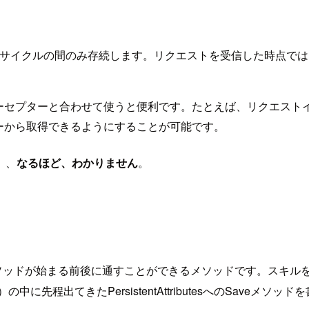
フサイクルの間のみ存続します。リクエストを受信した時点で
ーセプターと合わせて使うと便利です。たとえば、リクエスト
ーから取得できるようにすることが可能です。
、、
なるほど、わかりません
。
メソッドが始まる前後に通すことができるメソッドです。スキル
or）の中に先程出てきたPersistentAttributesへのS