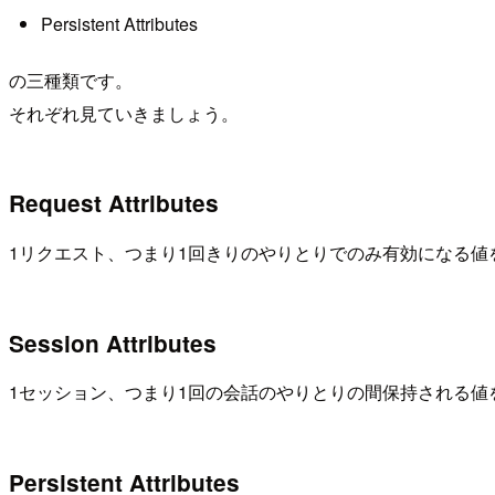
Persistent Attributes
の三種類です。
それぞれ見ていきましょう。
Request Attributes
1リクエスト、つまり1回きりのやりとりでのみ有効になる値
Session Attributes
1セッション、つまり1回の会話のやりとりの間保持される値を
Persistent Attributes