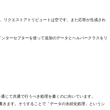
は、リクエストアトリビュートは空です。また応答が生成され
インターセプターを使って追加のデータとヘルパークラスをリ
を通じて共通で行うべき処理を書くのに向いています。
aveメソッドを書きます。そうすることで「データの永続化処理」というシ