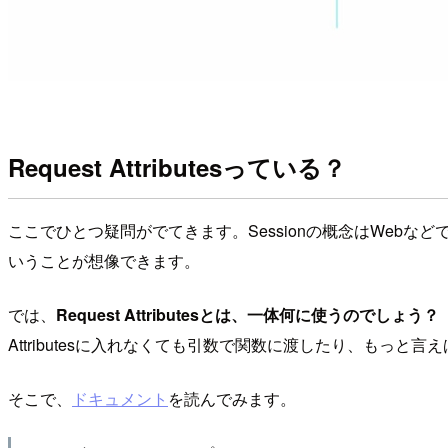
Request Attributesっている？
ここでひとつ疑問がでてきます。Sessionの概念はWebな
いうことが想像できます。
では、
Request Attributesとは、一体何に使うのでしょう？
Attributesに入れなくても引数で関数に渡したり、もっ
そこで、
ドキュメント
を読んでみます。