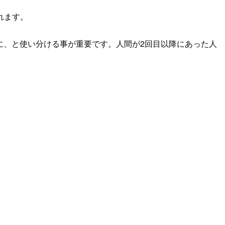
れます。
ributesに、と使い分ける事が重要です。人間が2回目以降にあった人