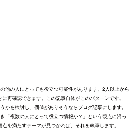
の他の人にとっても役立つ可能性があります。2人以上から
きに再確認できます。この記事自体がこのパターンです。
どうかを検討し、価値がありそうならブログ記事にします。
とき「複数の人にとって役立つ情報か？」という観点に沿っ
観点を満たすテーマが見つかれば、それを執筆します。