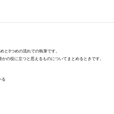
めと3つめの流れでの執筆です。
誰かの役に立つと思えるものについてまとめるときです。
いる