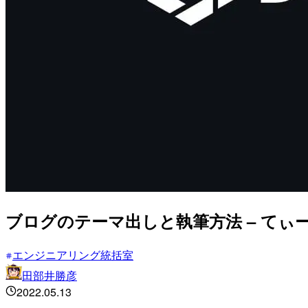
ブログのテーマ出しと執筆方法 – てぃ
エンジニアリング統括室
田部井勝彦
2022.05.13