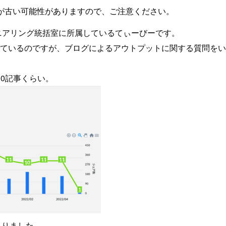
が古い可能性がありますので、ご注意ください。
ニアリング統括室に所属しているてぃーびーです。
ているのですが、ブログによるアウトプットに関する質問をい
。
月10記事くらい。
ありました。