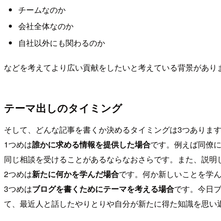
チームなのか
会社全体なのか
自社以外にも関わるのか
などを考えてより広い貢献をしたいと考えている背景があり
テーマ出しのタイミング
そして、どんな記事を書くか決めるタイミングは3つありま
1つめは
誰かに求める情報を提供した場合
です。例えば同僚
同じ相談を受けることがあるならなおさらです。また、説明
2つめは
新たに何かを学んだ場合
です。何か新しいことを学
3つめは
ブログを書くためにテーマを考える場合
です。今日
て、最近人と話したやりとりや自分が新たに得た知識を思い