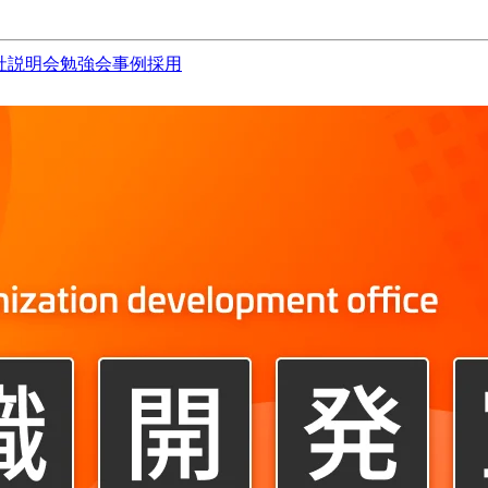
社説明会
勉強会
事例
採用