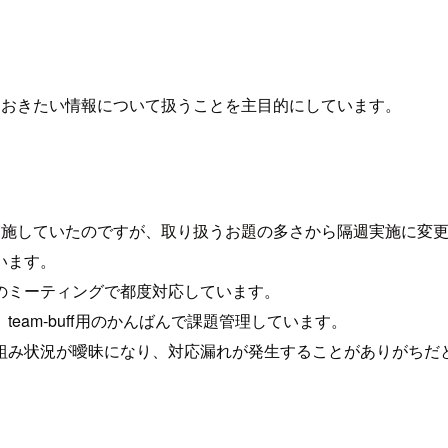
たおきたい情報について扱うことを主目的にしています。
実施していたのですが、取り扱うお題の多さから隔週実施に変更
います。
のミーティングで都度対応しています。
am-buff用のかんばんで課題管理しています。
組み状況が曖昧になり、対応漏れが発生することがありがちだ