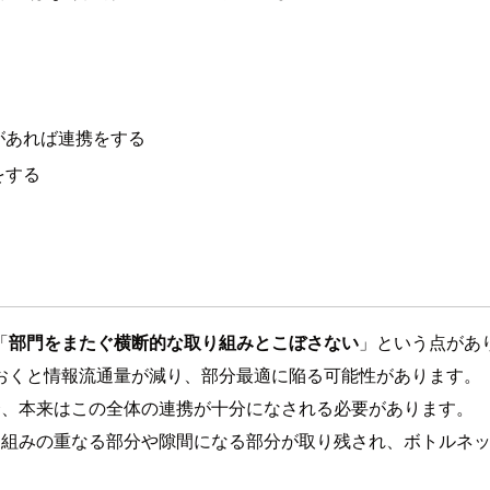
があれば連携をする
をする
「
部門をまたぐ横断的な取り組みとこぼさない
」という点があ
おくと情報流通量が減り、部分最適に陥る可能性があります。
合、本来はこの全体の連携が十分になされる必要があります。
り組みの重なる部分や隙間になる部分が取り残され、ボトルネ