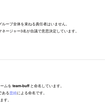
グループ全体を束ねる責任者はいません。
マネージャー3名が合議で意思決定しています。
チームを
team-buff
と命名しています。
である
豊崎
による命名です。
ます。