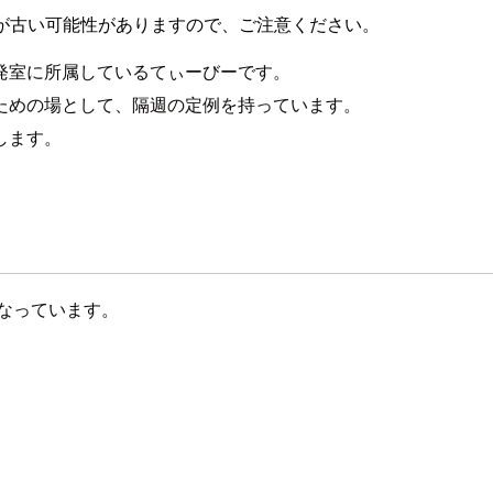
が古い可能性がありますので、ご注意ください。
発室に所属しているてぃーびーです。
ための場として、隔週の定例を持っています。
します。
になっています。