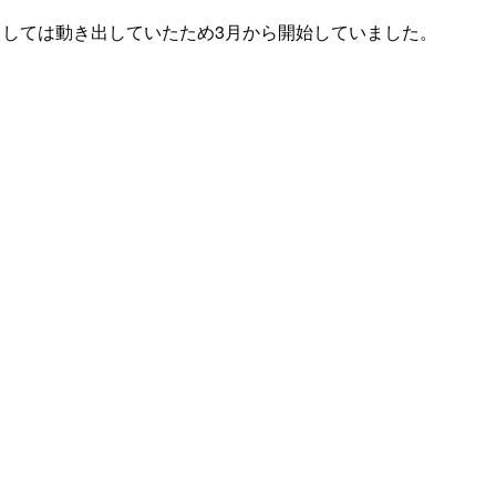
態としては動き出していたため3月から開始していました。