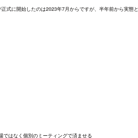
が正式に開始したのは2023年7月からですが、半年前から実
場ではなく個別のミーティングで済ませる