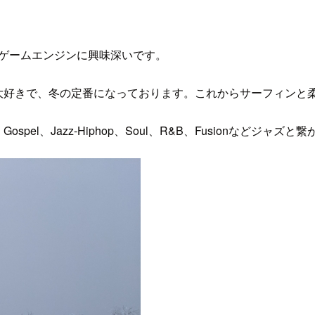
、ゲームエンジンに興味深いです。
が大好きで、冬の定番になっております。これからサーフィンと
el、Jazz-Hiphop、Soul、R&B、Fusionなどジ