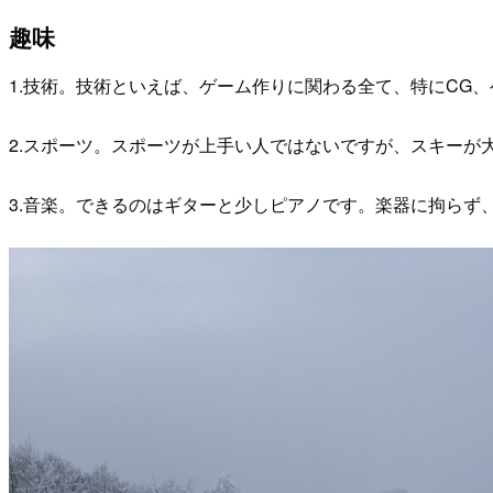
趣味
1.技術。技術といえば、ゲーム作りに関わる全て、特にCG
2.スポーツ。スポーツが上手い人ではないですが、スキー
3.音楽。できるのはギターと少しピアノです。楽器に拘らず、Gosp