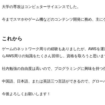
大学の専攻はコンピュターサイエンスでした。
今までスマホやゲーム機などのコンテンツ開発に務め、主に
これから
ゲームのネットワーク周りの経験もありましたが、AWSを運
らAWS周りの知識をたくさん習得し、資格を取ろうと思いま
社内勉強の自由度は高いので、プログラミングに興味を持つ
中国語、日本語、または英語三つ言語ができるので、グロー
今後よろしくお願いします！