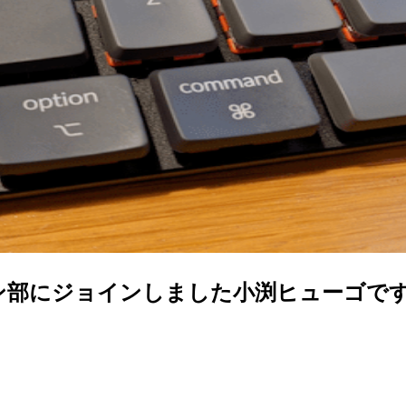
ン部にジョインしました小渕ヒューゴで