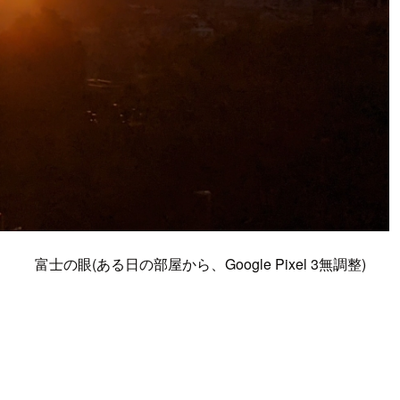
富士の眼(ある日の部屋から、Google Pixel 3無調整)
。