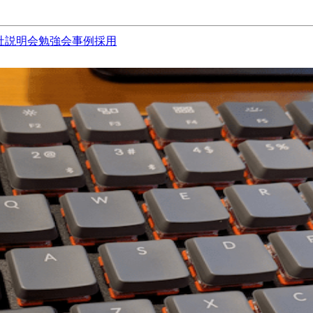
社説明会
勉強会
事例
採用