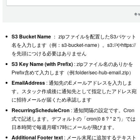
S3 Bucket Name
： zipファイルを配置したS3バケット
名を入力します（例：s3-bucket-name）。s3://やhttps://
を先頭につける必要はありません
S3 Key Name (with Prefix)
: zipファイル名のありかを
Prefix含めて入力します（例:folder/sec-hub-email.zip）
EmailAddress
: 通知先のEメールアドレスを入力しま
す。スタック作成後に通知先として指定したアドレス宛
に招待メールが届くため承認します
RecurringScheduleCron
: 通知間隔の設定です。Cron
式で記述します。デフォルトの「cron(0 8 ? * 2 *)」では
日本時間で毎週月曜17時にメールが飛びます。
Additional Footer text
: メール末尾に追加するテキスト