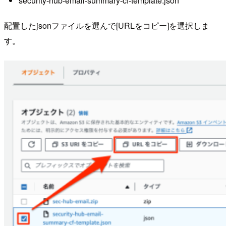
security-hub-email-summary-cf-template.json
配置したjsonファイルを選んで[URLをコピー]を選択しま
す。