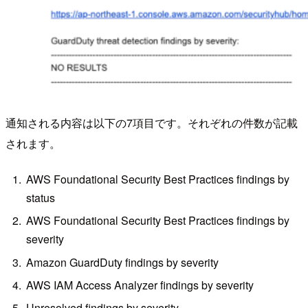
通知される内容は以下の7項目です。それぞれの件数が記載
されます。
AWS Foundational Security Best Practices findings by
status
AWS Foundational Security Best Practices findings by
severity
Amazon GuardDuty findings by severity
AWS IAM Access Analyzer findings by severity
Unresolved findings by severity