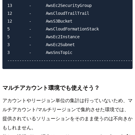
13       -      AwsEc2SecurityGroup

12       -      AwsCloudTrailTrail

12       -      AwsS3Bucket

5        -      AwsCloudFormationStack

5        -      AwsEc2Instance

3        -      AwsEc2Subnet

3        -      AwsSnsTopic

マルチアカウント環境でも使えそう？
アカウントやリージョン単位の集計は行っていないため、マ
ルチアカウント/マルチリージョンで集約させた環境では、
提供されているソリューションをそのまま使うのは不向きか
もしれません。