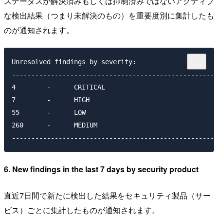
ステータスが解決済みもしくは抑制済みではないアクティブ
な検出結果（つまり未解決のもの）を重要度別に集計したも
のが通知されます。
Unresolved findings by severity:

-----------------------------------------------------
4        -      CRITICAL

7        -      HIGH

55       -      LOW

260      -      MEDIUM

6. New findings in the last 7 days by security product
直近7日間で新たに検出した結果をセキュリティ製品（サー
ビス）ごとに集計したものが通知されます。