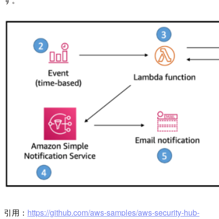
引用：
https://github.com/aws-samples/aws-security-hub-