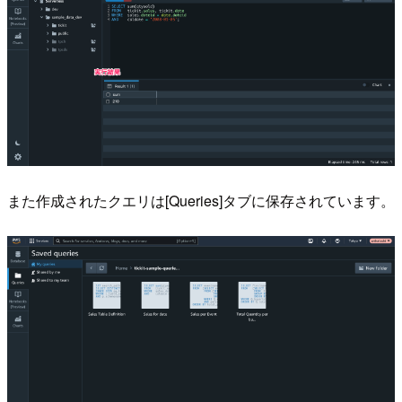
また作成されたクエリは[Queries]タブに保存されています。