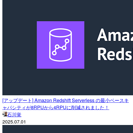
[アップデート] Amazon Redshift Serverless の最小ベースキ
ャパシティが8RPUから4RPUに削減されました！
石川覚
2025.07.01