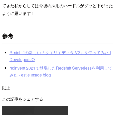
てきた私からしては今後の採用のハードルがグッと下がった
ように思います！
参考
Redshiftの新しい「クエリエディタ V2」を使ってみた |
DevelopersIO
re:Invent 2021で登場したRedshift Serverlessを利用して
みた - estie inside blog
以上
この記事をシェアする