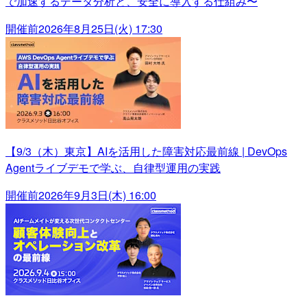
で加速するデータ分析と、安全に導入する仕組み〜
開催前
2026年8月25日(火) 17:30
【9/3（木）東京】AIを活用した障害対応最前線 | DevOps
Agentライブデモで学ぶ、自律型運用の実践
開催前
2026年9月3日(木) 16:00