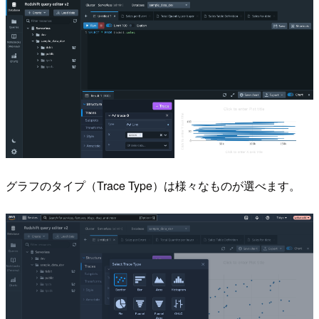
グラフのタイプ（Trace Type）は様々なものが選べます。