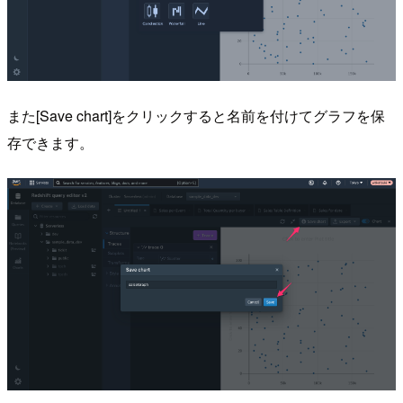
また[Save chart]をクリックすると名前を付けてグラフを保
存できます。