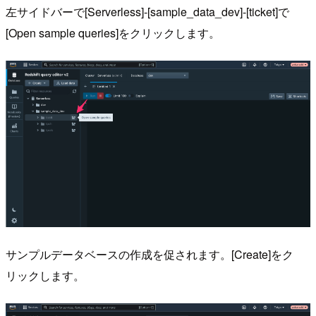
左サイドバーで[Serverless]-[sample_data_dev]-[ticket]で
[Open sample queries]をクリックします。
サンプルデータベースの作成を促されます。[Create]をク
リックします。