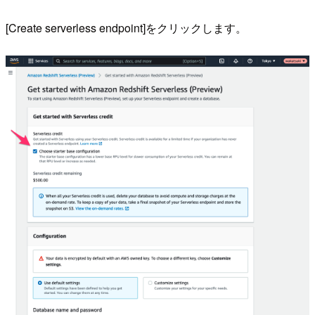
[Create serverless endpoint]をクリックします。