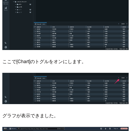
ここで[Chart]のトグルをオンにします。
グラフが表示できました。