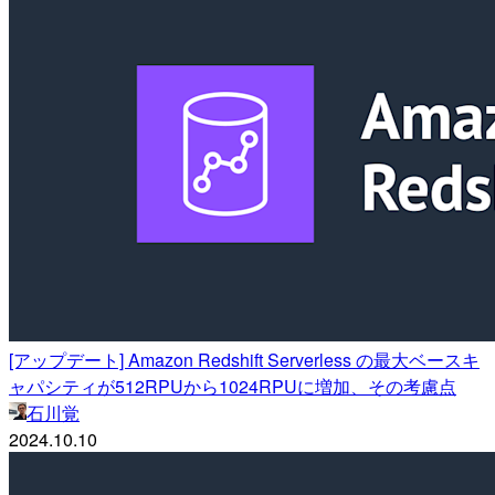
[アップデート] Amazon Redshift Serverless の最大ベースキ
ャパシティが512RPUから1024RPUに増加、その考慮点
石川覚
2024.10.10