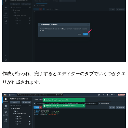
作成が行われ、完了するとエディターのタブでいくつかクエ
リが作成されます。