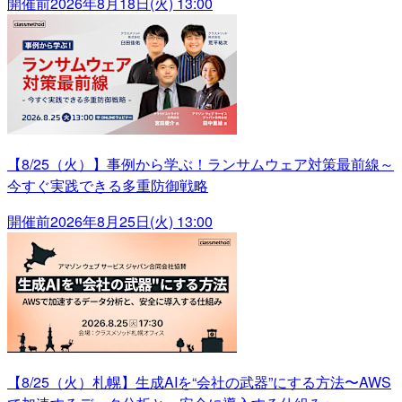
開催前
2026年8月18日(火) 13:00
【8/25（火）】事例から学ぶ！ランサムウェア対策最前線～
今すぐ実践できる多重防御戦略
開催前
2026年8月25日(火) 13:00
【8/25（火）札幌】生成AIを“会社の武器”にする方法〜AWS