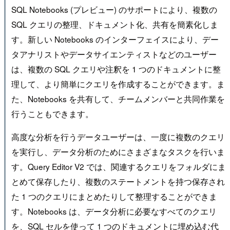
SQL Notebooks (プレビュー) のサポートにより、複数の
SQL クエリの整理、ドキュメント化、共有を簡素化しま
す。新しい Notebooks のインターフェイスにより、デー
タアナリストやデータサイエンティストなどのユーザー
は、複数の SQL クエリや注釈を 1 つのドキュメントに整
理して、より簡単にクエリを作成することができます。ま
た、Notebooks を共有して、チームメンバーと共同作業を
行うこともできます。
高度な分析を行うデータユーザーは、一度に複数のクエリ
を実行し、データ分析のためにさまざまなタスクを行いま
す。Query Editor V2 では、関連するクエリをフォルダにま
とめて保存したり、複数のステートメントを持つ保存され
た 1 つのクエリにまとめたりして整理することができま
す。Notebooks は、データ分析に必要なすべてのクエリ
を、SQL セルを使って 1 つのドキュメントに埋め込む代