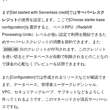
まず[Get started with Serverless credit]では
サーバーレスク
レジット
の使用を設定します。ここで[Choose starter base
configuration]を選択すると、ベースRPU（Redshift
Processing Units）レベルが低い設定で利用を開始できるた
めサーバーレスクレジットの消費を節約できます。また
分のクレジットが付与されます。このクレジット
$500.00
を使い切るとデータベースが自動で削除されるとのことなの
で課金の心配なくプレビューを試用できますね。
また[Configuration]では作成されるリソースなどが確認でき
ます。データベース、管理者ユーザークレデンシャル、
VPC、セキュリティグループ、サブネットなどをよろしく
作ってくれるようです。このマネージドさが流石サーバーレ
スですね。