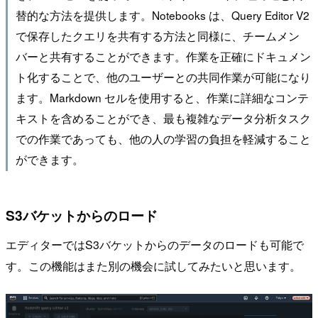
替的な方法を提供します。Notebooks は、Query Editor V2
で保存したクエリを共有する方法と同様に、チームメン
バーと共有することができます。作業を正確にドキュメン
ト化することで、他のユーザーとの共同作業が可能になり
ます。Markdown セルを使用すると、作業に詳細なコンテ
キストを含めることができ、最も複雑なデータ分析タスク
での作業であっても、他の人の学習の負担を軽減すること
ができます。
S3バケットからのロード
エディターではS3バケットからのデータのロードも可能で
す。この機能はまた別の機会に試してみたいと思います。