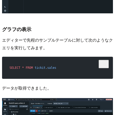
グラフの表示
エディターで先程のサンプルテーブルに対して次のようなク
エリを実行してみます。
SELECT
 *
 FROM
 tickit
.
sales
データが取得できました。