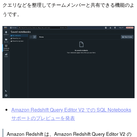
クエリなどを整理してチームメンバーと共有できる機能のよ
うです。
Amazon Redshift Query Editor V2 での SQL Notebooks
サポートのプレビューを発表
Amazon Redshift は、Amazon Redshift Query Editor V2 の