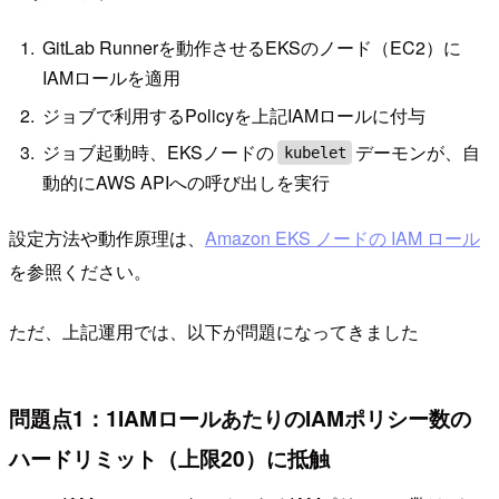
GitLab Runnerを動作させるEKSのノード（EC2）に
IAMロールを適用
ジョブで利用するPolicyを上記IAMロールに付与
ジョブ起動時、EKSノードの
デーモンが、自
kubelet
動的にAWS APIへの呼び出しを実行
設定方法や動作原理は、
Amazon EKS ノードの IAM ロール
を参照ください。
ただ、上記運用では、以下が問題になってきました
問題点1：1IAMロールあたりのIAMポリシー数の
ハードリミット（上限20）に抵触