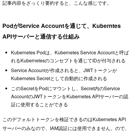
記事内容をざっくり要約すると、こんな感じです。
PodがService Accountを通じて、Kuberntes
APIサーバーと通信する仕組み
Kubernetes Podは、Kubernetes Service Accountと呼ば
れるKubernetesのコンセプトを通じてIDが付与される
Service Accountが作成されると、JWTトークンが
Kubernetes Secretとして自動的に作成される
このSecretをPodにマウントし、Secret内のService
AccountのJWTトークンをKubernetes APIサーバーの認
証に使用することができる
このデフォルトトークンを検証できるのはKubernetes API
サーバーのみなので、IAM認証には使用できません。ので、