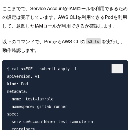
ここまでで、Service AccountがIAMロールを利用できるため
の設定は完了しています。AWS CLIを利用できるPodを利用
して、意図したIAMロールが利用できるか確認します。
以下のコマンドで、PodからAWS CLIの
を実行し、
s3 ls
動作確認します。
$ cat <<EOF | kubectl apply -f -

apiVersion: v1

kind: Pod

metadata:

  name: test-iamrole

  namespace: gitlab-runner

spec:

  serviceAccountName: test-iamrole-sa

  containers:
