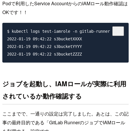
Podで利用したService AccountからのIAMロール動作確認は
OKです！！
$ kubectl logs test-iamrole -n gitlab-runner

2022-01-19 09:42:22 s3bucketXXXX

2022-01-19 09:42:22 s3bucketYYYY

ジョブを起動し、IAMロールが実際に利用
されているか動作確認する
ここまでで、一通りの設定は完了しました。あとは、この記
事の最終目的である「GitLab RunnerのジョブでIAMロール