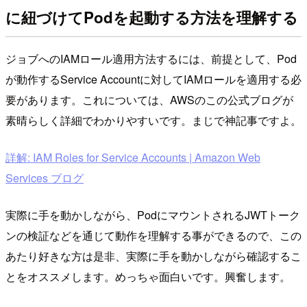
に紐づけてPodを起動する方法を理解する
ジョブへのIAMロール適用方法するには、前提として、Pod
が動作するService Accountに対してIAMロールを適用する必
要があります。これについては、AWSのこの公式ブログが
素晴らしく詳細でわかりやすいです。まじで神記事ですよ。
詳解: IAM Roles for Service Accounts | Amazon Web
Services ブログ
実際に手を動かしながら、PodにマウントされるJWTトーク
ンの検証などを通じて動作を理解する事ができるので、この
あたり好きな方は是非、実際に手を動かしながら確認するこ
とをオススメします。めっちゃ面白いです。興奮します。