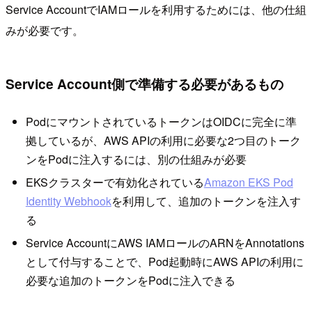
Service AccountでIAMロールを利用するためには、他の仕組
みが必要です。
Service Account側で準備する必要があるもの
PodにマウントされているトークンはOIDCに完全に準
拠しているが、AWS APIの利用に必要な2つ目のトーク
ンをPodに注入するには、別の仕組みが必要
EKSクラスターで有効化されている
Amazon EKS Pod
Identity Webhook
を利用して、追加のトークンを注入す
る
Service AccountにAWS IAMロールのARNをAnnotations
として付与することで、Pod起動時にAWS APIの利用に
必要な追加のトークンをPodに注入できる