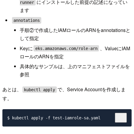
にインストールした前提の記述になってい
runner
ます
annotations
手順②で作成したIAMロールのARNをannotationsと
して指定
Keyに
、ValueにIAM
eks.amazonaws.com/role-arn
ロールのARNを指定
具体的なサンプルは、上のマニフェストファイルを
参照
あとは、
で、Service Accountを作成しま
kubectl apply
す。