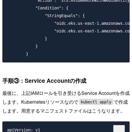
            "Action": "sts:AssumeRoleWithWebIdentity"
            "Condition": {

                "StringEquals": {

                    "oidc.eks.us-east-1.amazonaws.com
                    "oidc.eks.us-east-1.amazonaws.com
                }

            }

手順③：Service Accountの作成
最後に、上記IAMロールを引き受けるService Accountを作成
します。Kubernetesリソースなので
で作成
kubectl apply
します。用意するマニフェストファイルはこうなります。
apiVersion: v1
