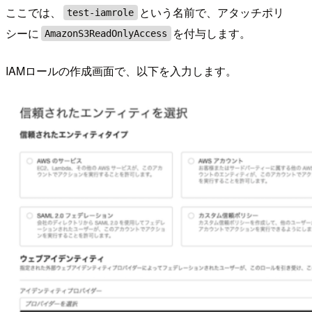
ここでは、
という名前で、アタッチポリ
test-iamrole
シーに
を付与します。
AmazonS3ReadOnlyAccess
IAMロールの作成画面で、以下を入力します。