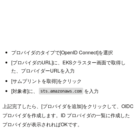
プロバイダのタイプで[OpenID Connect]を選択
[プロバイダのURL]に、EKSクラスター画面で取得し
た、プロバイダーURLを入力
[サムプリントを取得]をクリック
[対象者]に、
を入力
sts.amazonaws.com
上記完了したら、[プロバイダを追加]をクリックして、OIDC
プロバイダを作成します。ID プロバイダの一覧に作成した
プロバイダが表示されればOKです。