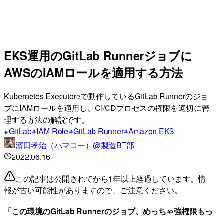
EKS運用のGitLab Runnerジョブに
AWSのIAMロールを適用する方法
Kubernetes Executoreで動作しているGitLab Runnerのジョ
ブにIAMロールを適用し、CI/CDプロセスの権限を適切に管
理する方法の解説です。
GitLab
IAM Role
GitLab Runner
Amazon EKS
濱田孝治（ハマコー）@製造BT部
2022.06.16
この記事は公開されてから1年以上経過しています。情
報が古い可能性がありますので、ご注意ください。
「この環境のGitLab Runnerのジョブ、めっちゃ強権限もっ