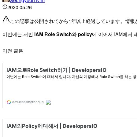
Seungyeon Kim
2020.05.26
この記事は公開されてから1年以上経過しています。情報
이번에는 저번
IAM Role Switch
와
policy
에 이어서 IAM에서 태
이전 글은