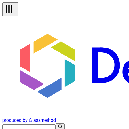
produced by Classmethod