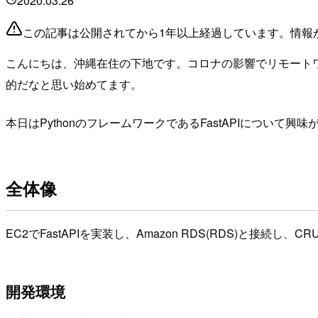
2020.03.26
この記事は公開されてから1年以上経過しています。情報
こんにちは、沖縄在住の下地です。コロナの影響でリモート
的だなと思い始めてます。
本日はPythonのフレームワークであるFastAPIについて
全体像
EC2でFastAPIを実装し、Amazon RDS(RDS)と接続
開発環境