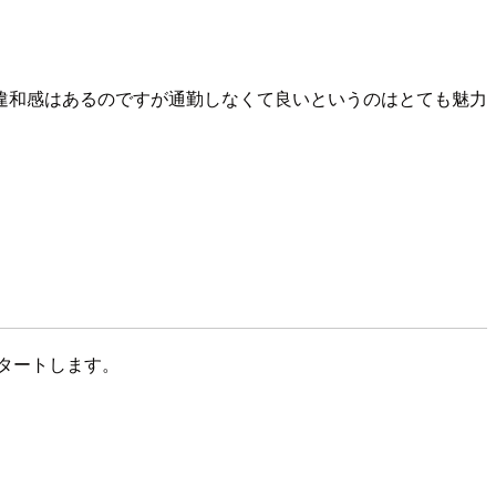
違和感はあるのですが通勤しなくて良いというのはとても魅力
らスタートします。