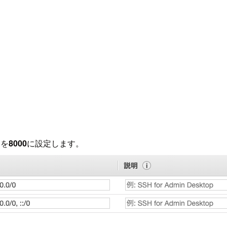
囲を
8000
に設定します。