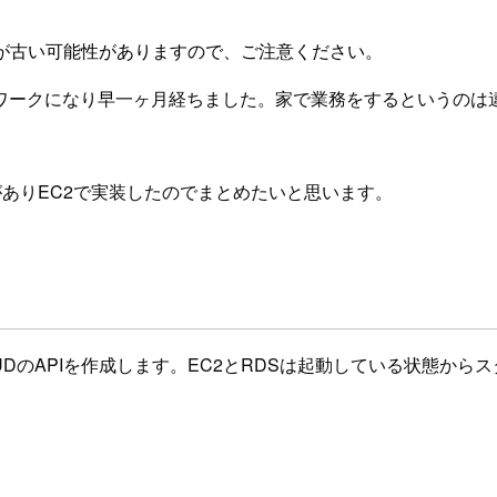
が古い可能性がありますので、ご注意ください。
ワークになり早一ヶ月経ちました。家で業務をするというのは
興味がありEC2で実装したのでまとめたいと思います。
し、CRUDのAPIを作成します。EC2とRDSは起動している状態か