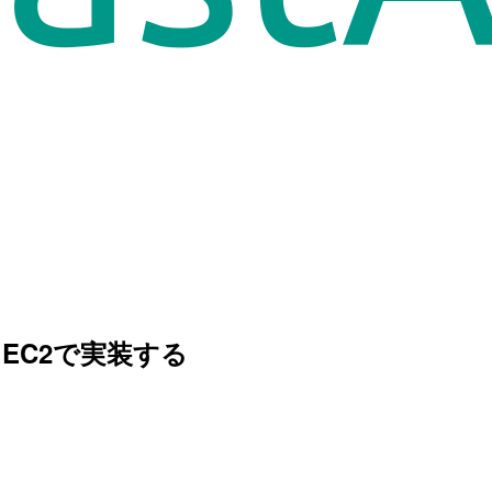
をEC2で実装する