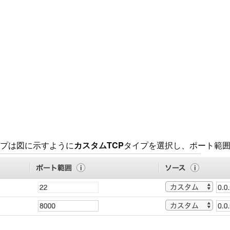
ループは図に示すように
カスタムTCP
タイプを選択し、ポート範