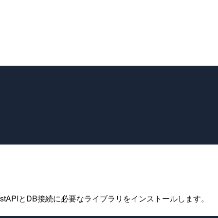
stAPIとDB接続に必要なライブラリをインストールします。